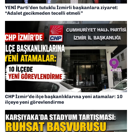
YENİ Parti’den tutuklu İzmirli başkanlara ziyaret:
“Adalet gecikmeden tecelli etmeli”
CHP İzmir’de ilçe başkanlıklarına yeni atamalar: 10
ilçeye yeni görevlendirme