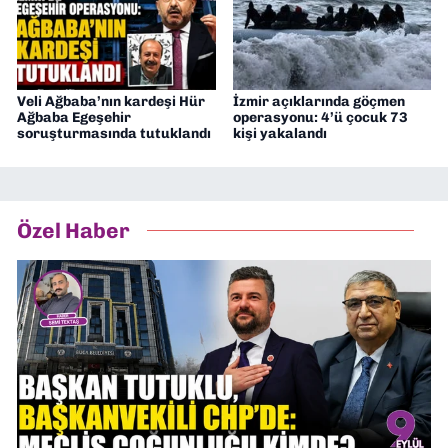
Veli Ağbaba’nın kardeşi Hür
İzmir açıklarında göçmen
Ağbaba Egeşehir
operasyonu: 4’ü çocuk 73
soruşturmasında tutuklandı
kişi yakalandı
Özel Haber