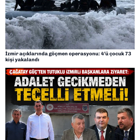
İzmir açıklarında göçmen operasyonu: 4’ü çocuk 73
kişi yakalandı