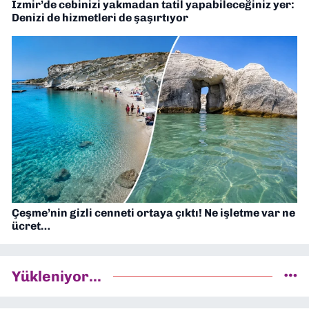
İzmir’de cebinizi yakmadan tatil yapabileceğiniz yer:
Denizi de hizmetleri de şaşırtıyor
Çeşme’nin gizli cenneti ortaya çıktı! Ne işletme var ne
ücret…
Yükleniyor...