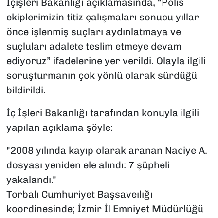
İçişleri Bakanlığı açıklamasında, “Polis
ekiplerimizin titiz çalışmaları sonucu yıllar
önce işlenmiş suçları aydınlatmaya ve
suçluları adalete teslim etmeye devam
ediyoruz” ifadelerine yer verildi. Olayla ilgili
soruşturmanın çok yönlü olarak sürdüğü
bildirildi.
İç İşleri Bakanlığı tarafından konuyla ilgili
yapılan açıklama şöyle:
"2008 yılında kayıp olarak aranan Naciye A.
dosyası yeniden ele alındı: 7 şüpheli
yakalandı."
Torbalı Cumhuriyet Başsaveılığı
koordinesinde; İzmir İl Emniyet Müdürlüğü