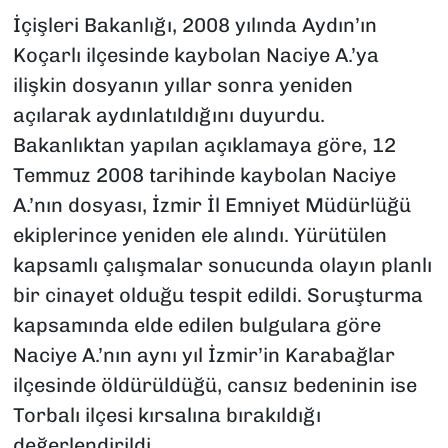
İçişleri Bakanlığı, 2008 yılında Aydın’ın
Koçarlı ilçesinde kaybolan Naciye A.’ya
ilişkin dosyanın yıllar sonra yeniden
açılarak aydınlatıldığını duyurdu.
Bakanlıktan yapılan açıklamaya göre, 12
Temmuz 2008 tarihinde kaybolan Naciye
A.’nın dosyası, İzmir İl Emniyet Müdürlüğü
ekiplerince yeniden ele alındı. Yürütülen
kapsamlı çalışmalar sonucunda olayın planlı
bir cinayet olduğu tespit edildi. Soruşturma
kapsamında elde edilen bulgulara göre
Naciye A.’nın aynı yıl İzmir’in Karabağlar
ilçesinde öldürüldüğü, cansız bedeninin ise
Torbalı ilçesi kırsalına bırakıldığı
değerlendirildi.