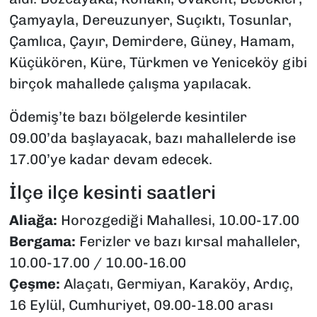
Çamyayla, Dereuzunyer, Suçıktı, Tosunlar,
Çamlıca, Çayır, Demirdere, Güney, Hamam,
Küçükören, Küre, Türkmen ve Yeniceköy gibi
birçok mahallede çalışma yapılacak.
Ödemiş’te bazı bölgelerde kesintiler
09.00’da başlayacak, bazı mahallelerde ise
17.00’ye kadar devam edecek.
İlçe ilçe kesinti saatleri
Aliağa:
Horozgediği Mahallesi, 10.00-17.00
Bergama:
Ferizler ve bazı kırsal mahalleler,
10.00-17.00 / 10.00-16.00
Çeşme:
Alaçatı, Germiyan, Karaköy, Ardıç,
16 Eylül, Cumhuriyet, 09.00-18.00 arası