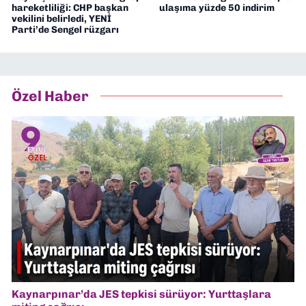
hareketliliği: CHP başkan
ulaşıma yüzde 50 indirim
vekilini belirledi, YENİ
Parti’de Sengel rüzgarı
Özel Haber
Kaynarpınar’da JES tepkisi sürüyor: Yurttaşlara