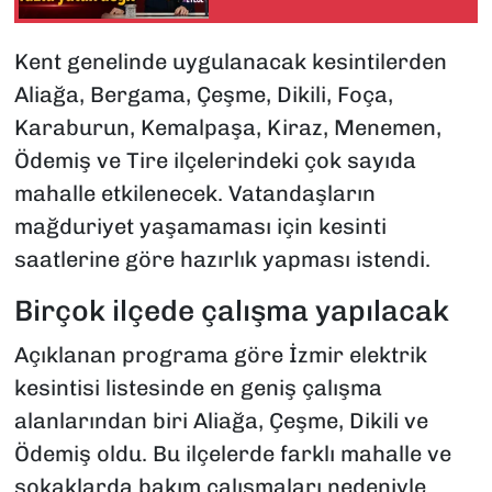
yatak değil
Kent genelinde uygulanacak kesintilerden
Aliağa, Bergama, Çeşme, Dikili, Foça,
Karaburun, Kemalpaşa, Kiraz, Menemen,
Ödemiş ve Tire ilçelerindeki çok sayıda
mahalle etkilenecek. Vatandaşların
mağduriyet yaşamaması için kesinti
saatlerine göre hazırlık yapması istendi.
Birçok ilçede çalışma yapılacak
Açıklanan programa göre İzmir elektrik
kesintisi listesinde en geniş çalışma
alanlarından biri Aliağa, Çeşme, Dikili ve
Ödemiş oldu. Bu ilçelerde farklı mahalle ve
sokaklarda bakım çalışmaları nedeniyle