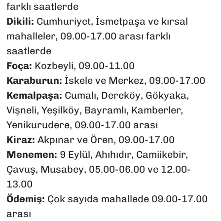
farklı saatlerde
Dikili:
Cumhuriyet, İsmetpaşa ve kırsal
mahalleler, 09.00-17.00 arası farklı
saatlerde
Foça:
Kozbeyli, 09.00-11.00
Karaburun:
İskele ve Merkez, 09.00-17.00
Kemalpaşa:
Cumalı, Dereköy, Gökyaka,
Vişneli, Yeşilköy, Bayramlı, Kamberler,
Yenikurudere, 09.00-17.00 arası
Kiraz:
Akpınar ve Ören, 09.00-17.00
Menemen:
9 Eylül, Ahıhıdır, Camiikebir,
Çavuş, Musabey, 05.00-06.00 ve 12.00-
13.00
Ödemiş:
Çok sayıda mahallede 09.00-17.00
arası