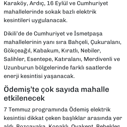
Karaköy, Ardıç, 16 Eylül ve Cumhuriyet
mahallelerinde sokak bazlı elektrik
kesintileri uygulanacak.
Dikili’de de Cumhuriyet ve İsmetpaşa
mahallelerinin yanı sıra Bahçeli, Çukuralanı,
Gökçeağıl, Kabakum, Kıratlı, Nebiler,
Salihler, Esentepe, Katıralanı, Merdivenli ve
Uzunburun bölgelerinde farklı saatlerde
enerji kesintisi yaşanacak.
Ödemiş’te çok sayıda mahalle
etkilenecek
7 Temmuz programında Ödemiş elektrik
kesintisi dikkat çeken başlıklar arasında yer
aldı. Bozcayaka, Konaklı, Ovakent, Bebekler,