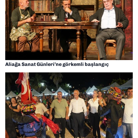
Aliağa Sanat Günleri’ne görkemli başlangıç