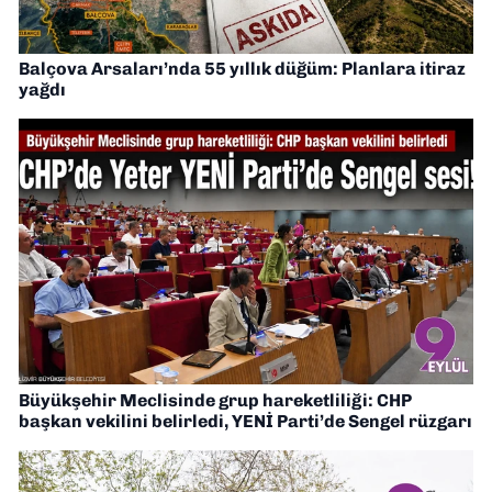
Balçova Arsaları’nda 55 yıllık düğüm: Planlara itiraz
yağdı
Büyükşehir Meclisinde grup hareketliliği: CHP
başkan vekilini belirledi, YENİ Parti’de Sengel rüzgarı