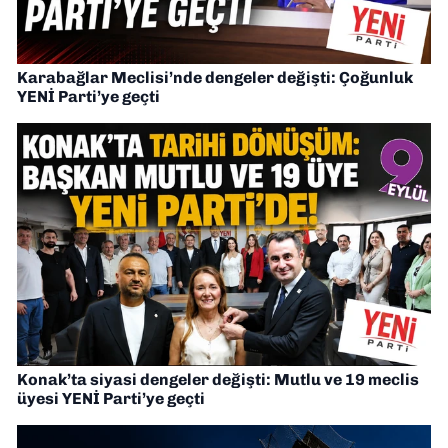
Karabağlar Meclisi’nde dengeler değişti: Çoğunluk
YENİ Parti’ye geçti
Konak’ta siyasi dengeler değişti: Mutlu ve 19 meclis
üyesi YENİ Parti’ye geçti