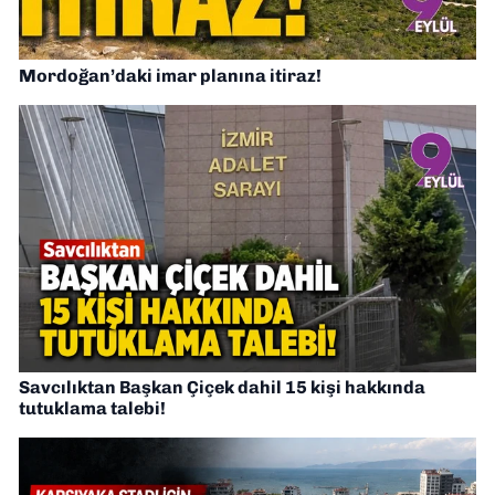
Mordoğan’daki imar planına itiraz!
Savcılıktan Başkan Çiçek dahil 15 kişi hakkında
tutuklama talebi!