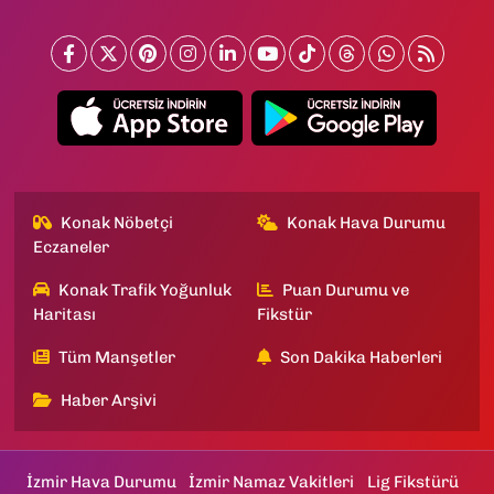
Konak Nöbetçi
Konak Hava Durumu
Eczaneler
Konak Trafik Yoğunluk
Puan Durumu ve
Haritası
Fikstür
Tüm Manşetler
Son Dakika Haberleri
Haber Arşivi
İzmir Hava Durumu
İzmir Namaz Vakitleri
Lig Fikstürü