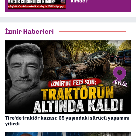
kimde?
İzmir Haberleri
Tire’de traktör kazası: 65 yaşındaki sürücü yaşamını
yitirdi