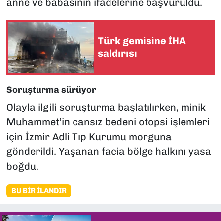
anne ve babasının ifadelerine başvuruldu.
Türk gemisine İHA
saldırısı
Soruşturma sürüyor
Olayla ilgili soruşturma başlatılırken, minik
Muhammet’in cansız bedeni otopsi işlemleri
için İzmir Adli Tıp Kurumu morguna
gönderildi. Yaşanan facia bölge halkını yasa
boğdu.
BU BIR İLANDIR