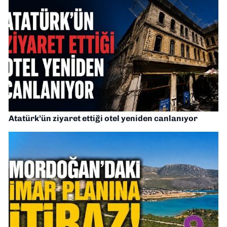
Atatürk’ün ziyaret ettiği otel yeniden canlanıyor