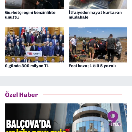
Gurbetçi eşini benzinlikte
İtfaiyeden hayat kurtaran
unuttu
müdahale
9 günde 300 milyon TL
Feci kaza; 1 ölü 5 yaralı
Özel Haber