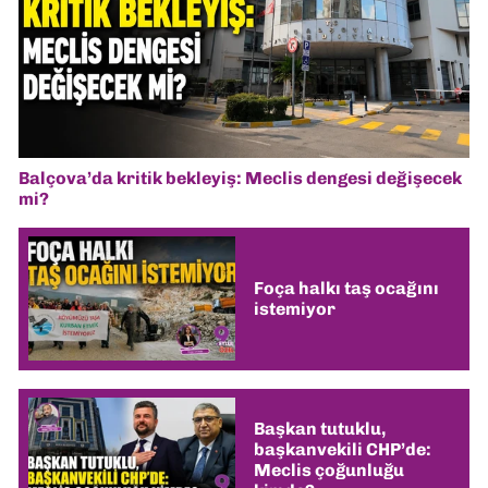
Balçova’da kritik bekleyiş: Meclis dengesi değişecek
mi?
Foça halkı taş ocağını
istemiyor
Başkan tutuklu,
başkanvekili CHP’de:
Meclis çoğunluğu