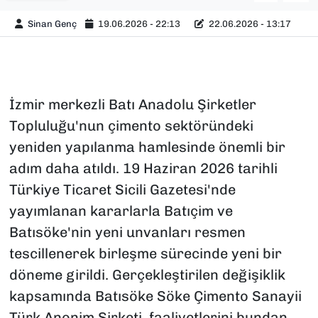
Sinan Genç
19.06.2026 - 22:13
22.06.2026 - 13:17
İzmir merkezli Batı Anadolu Şirketler
Topluluğu'nun çimento sektöründeki
yeniden yapılanma hamlesinde önemli bir
adım daha atıldı. 19 Haziran 2026 tarihli
Türkiye Ticaret Sicili Gazetesi'nde
yayımlanan kararlarla Batıçim ve
Batısöke'nin yeni unvanları resmen
tescillenerek birleşme sürecinde yeni bir
döneme girildi. Gerçekleştirilen değişiklik
kapsamında Batısöke Söke Çimento Sanayii
Türk Anonim Şirketi, faaliyetlerini bundan