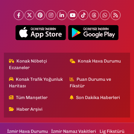
Konak Nöbetçi
Konak Hava Durumu
Eczaneler
Konak Trafik Yoğunluk
Puan Durumu ve
Haritası
Fikstür
Tüm Manşetler
Son Dakika Haberleri
Haber Arşivi
İzmir Hava Durumu
İzmir Namaz Vakitleri
Lig Fikstürü