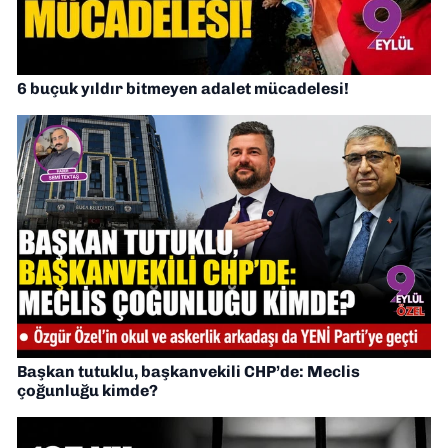
6 buçuk yıldır bitmeyen adalet mücadelesi!
Başkan tutuklu, başkanvekili CHP’de: Meclis
çoğunluğu kimde?