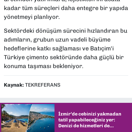
kadar tüm süreçleri daha entegre bir yapıda
yönetmeyi planlıyor.
Sektördeki dönüşüm sürecini hızlandıran bu
adımların, grubun uzun vadeli büyüme
hedeflerine katkı sağlaması ve Batıçim'i
Türkiye çimento sektöründe daha güçlü bir
konuma taşıması bekleniyor.
Kaynak:
TEKREFERANS
İzmir’de cebinizi yakmadan
tatil yapabileceğiniz yer:
Denizi de hizmetleri de
şaşırtıyor