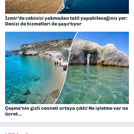
İzmir’de cebinizi yakmadan tatil yapabileceğiniz yer:
Denizi de hizmetleri de şaşırtıyor
Çeşme’nin gizli cenneti ortaya çıktı! Ne işletme var ne
ücret…