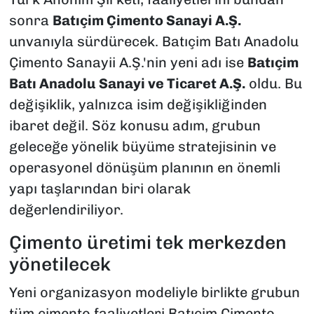
sonra
Batıçim Çimento Sanayi A.Ş.
unvanıyla sürdürecek. Batıçim Batı Anadolu
Çimento Sanayii A.Ş.'nin yeni adı ise
Batıçim
Batı Anadolu Sanayi ve Ticaret A.Ş.
oldu. Bu
değişiklik, yalnızca isim değişikliğinden
ibaret değil. Söz konusu adım, grubun
geleceğe yönelik büyüme stratejisinin ve
operasyonel dönüşüm planının en önemli
yapı taşlarından biri olarak
değerlendiriliyor.
Çimento üretimi tek merkezden
yönetilecek
Yeni organizasyon modeliyle birlikte grubun
tüm çimento faaliyetleri Batıçim Çimento