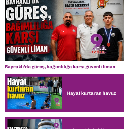
Bayraklı’da güreş, bağımlılığa karşı güvenli liman
Hayat kurtaran havuz