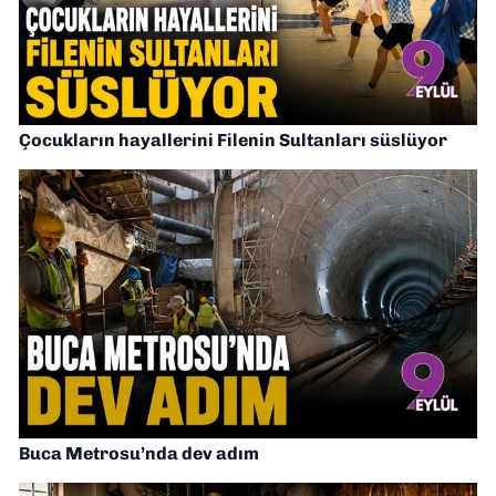
Çocukların hayallerini Filenin Sultanları süslüyor
Buca Metrosu’nda dev adım