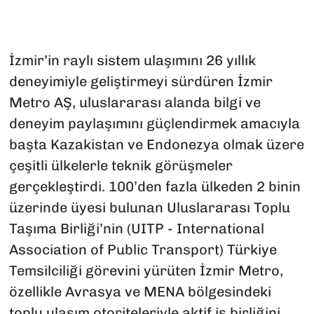
İzmir’in raylı sistem ulaşımını 26 yıllık
deneyimiyle geliştirmeyi sürdüren İzmir
Metro AŞ, uluslararası alanda bilgi ve
deneyim paylaşımını güçlendirmek amacıyla
başta Kazakistan ve Endonezya olmak üzere
çeşitli ülkelerle teknik görüşmeler
gerçekleştirdi. 100’den fazla ülkeden 2 binin
üzerinde üyesi bulunan Uluslararası Toplu
Taşıma Birliği’nin (UITP - International
Association of Public Transport) Türkiye
Temsilciliği görevini yürüten İzmir Metro,
özellikle Avrasya ve MENA bölgesindeki
toplu ulaşım otoriteleriyle aktif iş birliğini