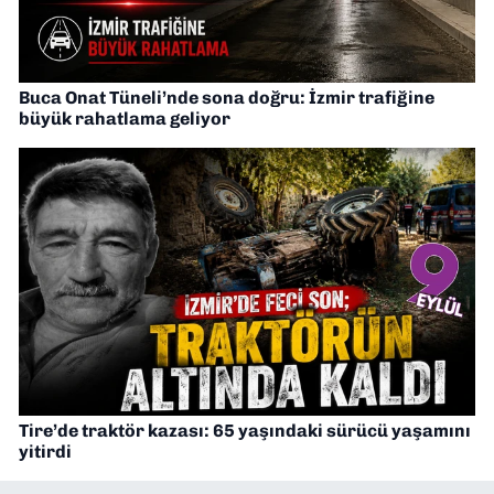
Buca Onat Tüneli’nde sona doğru: İzmir trafiğine
büyük rahatlama geliyor
Tire’de traktör kazası: 65 yaşındaki sürücü yaşamını
yitirdi