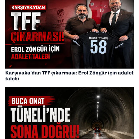
Karşıyaka’dan TFF çıkarması: Erol Zöngür için adalet
talebi