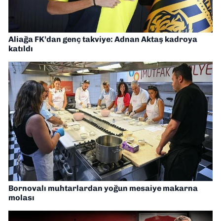
Aliağa FK’dan genç takviye: Adnan Aktaş kadroya
katıldı
Bornovalı muhtarlardan yoğun mesaiye makarna
molası