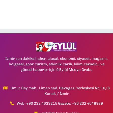
İzmir son dakika haber, ulusal, ekonomi, siyaset, magazin,
bölgesel, spor, turizm, etkinlik, tarih, bilim, teknoloji ve
güncel haberler için 9 Eylül Medya Grubu
Umur Bey mah., Liman cad, Havagazı Yerleşkesi No:16/6
Konak / İzmir
Web: +90 232 4633215 Gazete: +90 232 4048989