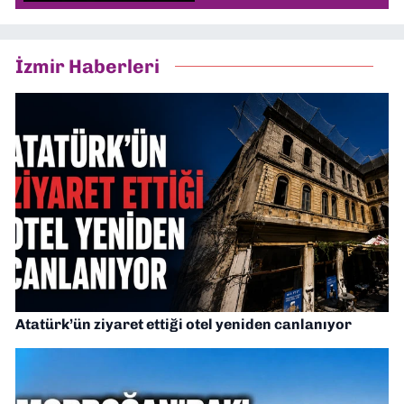
İzmir Haberleri
Atatürk’ün ziyaret ettiği otel yeniden canlanıyor