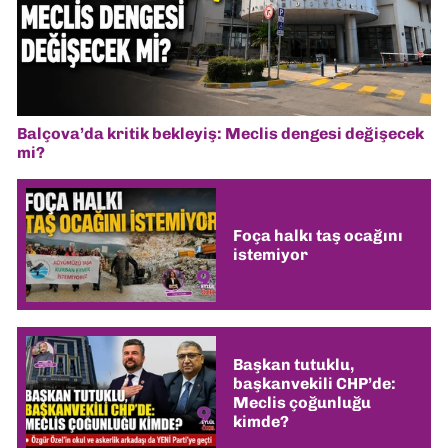
Balçova’da kritik bekleyiş: Meclis dengesi değişecek
mi?
Foça halkı taş ocağını
istemiyor
Başkan tutuklu,
başkanvekili CHP’de:
Meclis çoğunluğu
kimde?