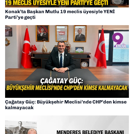
Konak’ta Başkan Mutlu 19 meclis üyesiyle YENİ
Parti’ye geçti
Çağatay Güç: Büyükşehir Meclisi’nde CHP’den kimse
kalmayacak