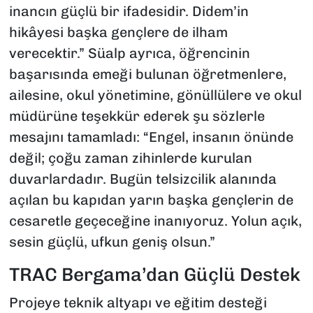
inancın güçlü bir ifadesidir. Didem’in
hikâyesi başka gençlere de ilham
verecektir.” Süalp ayrıca, öğrencinin
başarısında emeği bulunan öğretmenlere,
ailesine, okul yönetimine, gönüllülere ve okul
müdürüne teşekkür ederek şu sözlerle
mesajını tamamladı: “Engel, insanın önünde
değil; çoğu zaman zihinlerde kurulan
duvarlardadır. Bugün telsizcilik alanında
açılan bu kapıdan yarın başka gençlerin de
cesaretle geçeceğine inanıyoruz. Yolun açık,
sesin güçlü, ufkun geniş olsun.”
TRAC Bergama’dan Güçlü Destek
Projeye teknik altyapı ve eğitim desteği