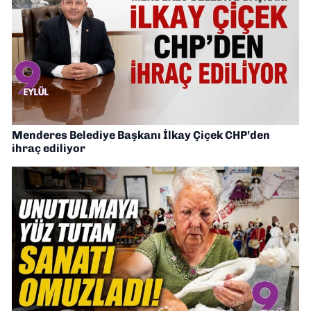
Menderes Belediye Başkanı İlkay Çiçek CHP’den
ihraç ediliyor