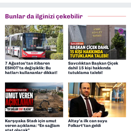
Asır TV’de 7 yıl boyunca programlar
hazırlayıp sundum. Şu anda Dokuz Eylül
Bunlar da ilginizi çekebilir
Gazetesi'nde editörlük yapıyorum
7 Ağustos’tan itibaren
Savcılıktan Başkan Çiçek
ESHOT’ta değişiklik: Bu
dahil 15 kişi hakkında
hatları kullananlar dikkat!
tutuklama talebi!
Karşıyaka Stadı için umut
Altay’a ilk can suyu
veren açıklama: “En sağlam
Folkart’tan geldi
stat olacak”