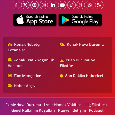
Konak Nöbetçi
Konak Hava Durumu
Eczaneler
Konak Trafik Yoğunluk
Puan Durumu ve
Haritası
Fikstür
Tüm Manşetler
Son Dakika Haberleri
Haber Arşivi
İzmir Hava Durumu
İzmir Namaz Vakitleri
Lig Fikstürü
Genel Kullanım Koşulları
Künye
İletişim
Podcast