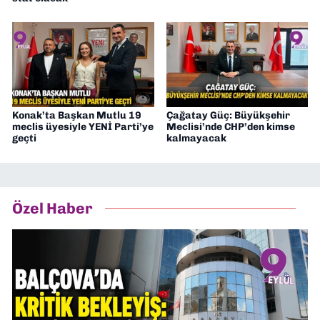
Konak’ta Başkan Mutlu 19
Çağatay Güç: Büyükşehir
meclis üyesiyle YENİ Parti’ye
Meclisi’nde CHP’den kimse
geçti
kalmayacak
Özel Haber