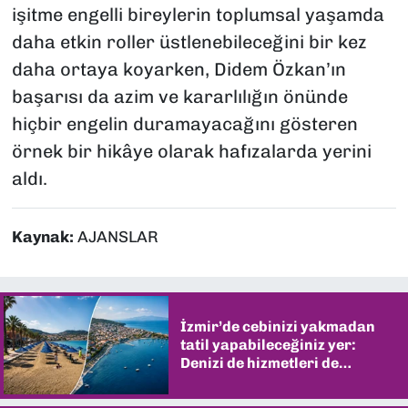
işitme engelli bireylerin toplumsal yaşamda
daha etkin roller üstlenebileceğini bir kez
daha ortaya koyarken, Didem Özkan’ın
başarısı da azim ve kararlılığın önünde
hiçbir engelin duramayacağını gösteren
örnek bir hikâye olarak hafızalarda yerini
aldı.
Kaynak:
AJANSLAR
İzmir’de cebinizi yakmadan
tatil yapabileceğiniz yer:
Denizi de hizmetleri de
şaşırtıyor