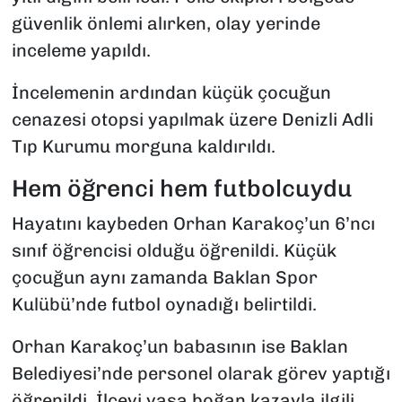
güvenlik önlemi alırken, olay yerinde
inceleme yapıldı.
İncelemenin ardından küçük çocuğun
cenazesi otopsi yapılmak üzere Denizli Adli
Tıp Kurumu morguna kaldırıldı.
Hem öğrenci hem futbolcuydu
Hayatını kaybeden Orhan Karakoç’un 6’ncı
sınıf öğrencisi olduğu öğrenildi. Küçük
çocuğun aynı zamanda Baklan Spor
Kulübü’nde futbol oynadığı belirtildi.
Orhan Karakoç’un babasının ise Baklan
Belediyesi’nde personel olarak görev yaptığı
öğrenildi. İlçeyi yasa boğan kazayla ilgili