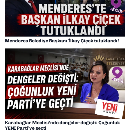
Menderes Belediye Başkanı İlkay Çiçek tutuklandı!
Karabağlar Meclisi’nde dengeler değişti: Çoğunluk
YENİ Parti’ye geçti