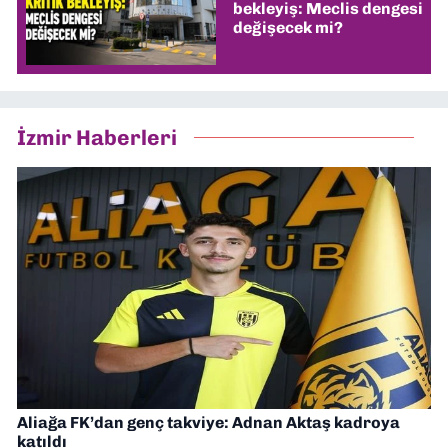
bekleyiş: Meclis dengesi
değişecek mi?
İzmir Haberleri
Aliağa FK’dan genç takviye: Adnan Aktaş kadroya
katıldı