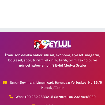
İzmir son dakika haber, ulusal, ekonomi, siyaset, magazin,
bölgesel, spor, turizm, etkinlik, tarih, bilim, teknoloji ve
güncel haberler için 9 Eylül Medya Grubu
Umur Bey mah., Liman cad, Havagazı Yerleşkesi No:16/6
Konak / İzmir
Web: +90 232 4633215 Gazete: +90 232 4048989