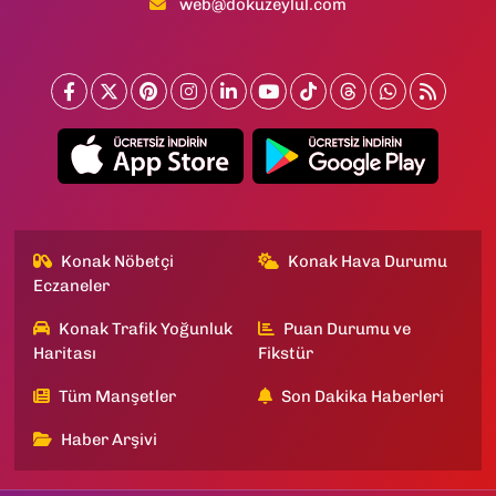
web@dokuzeylul.com
Konak Nöbetçi
Konak Hava Durumu
Eczaneler
Konak Trafik Yoğunluk
Puan Durumu ve
Haritası
Fikstür
Tüm Manşetler
Son Dakika Haberleri
Haber Arşivi