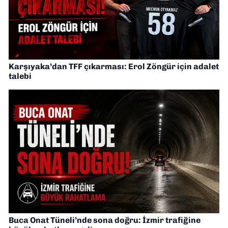
Karşıyaka’dan TFF çıkarması: Erol Zöngür için adalet
talebi
Buca Onat Tüneli’nde sona doğru: İzmir trafiğine