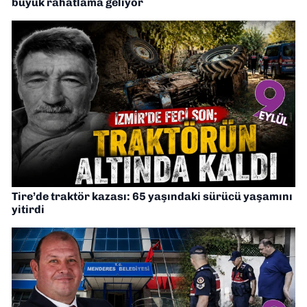
büyük rahatlama geliyor
Tire’de traktör kazası: 65 yaşındaki sürücü yaşamını
yitirdi