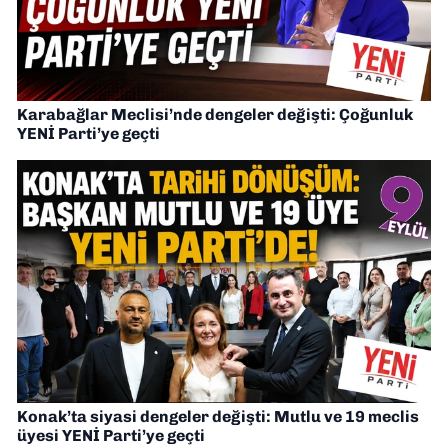
Karabağlar Meclisi’nde dengeler değişti: Çoğunluk
YENİ Parti’ye geçti
Konak’ta siyasi dengeler değişti: Mutlu ve 19 meclis
üyesi YENİ Parti’ye geçti