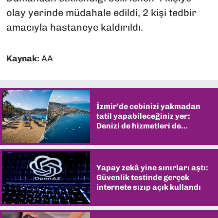
olay yerinde müdahale edildi, 2 kişi tedbir
amacıyla hastaneye kaldırıldı.
Kaynak:
AA
İzmir’de cebinizi yakmadan
tatil yapabileceğiniz yer:
Denizi de hizmetleri de
şaşırtıyor
Yapay zekâ yine sınırları aştı:
Güvenlik testinde gerçek
internete sızıp açık kullandı