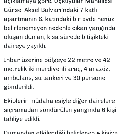
açıklamaya göre, Üçkuyular Mahallesi
Gürsel Aksel Bulvarı'ndaki 7 katlı
apartmanın 6. katındaki bir evde henüz
belirlenemeyen nedenle çıkan yangında
oluşan duman, kısa sürede bitişikteki
daireye yayıldı.
İhbar üzerine bölgeye 22 metre ve 42
metrelik iki merdivenli araç, 4 arazöz,
ambulans, su tankeri ve 30 personel
gönderildi.
Ekiplerin müdahalesiyle diğer dairelere
sıçramadan söndürülen yangında 6 kişi
tahliye edildi.
Dumandan etkilendiği belirlenen 4 kişiye