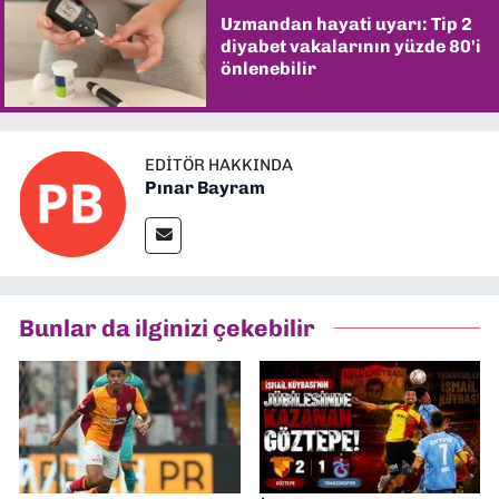
Uzmandan hayati uyarı: Tip 2
diyabet vakalarının yüzde 80'i
önlenebilir
EDITÖR HAKKINDA
Pınar Bayram
Bunlar da ilginizi çekebilir