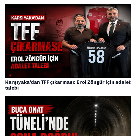
Karşıyaka’dan TFF çıkarması: Erol Zöngür için adalet
talebi