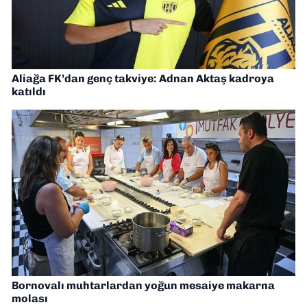
Aliağa FK’dan genç takviye: Adnan Aktaş kadroya
katıldı
Bornovalı muhtarlardan yoğun mesaiye makarna
molası