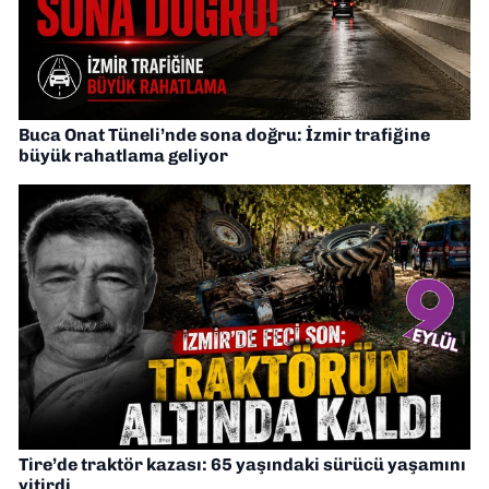
Buca Onat Tüneli’nde sona doğru: İzmir trafiğine
büyük rahatlama geliyor
Tire’de traktör kazası: 65 yaşındaki sürücü yaşamını
yitirdi