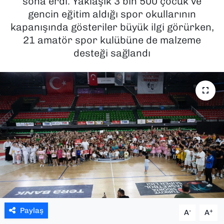
sona erdi. Yaklaşık 3 bin 500 çocuk ve
gencin eğitim aldığı spor okullarının
SAĞLIK
kapanışında gösteriler büyük ilgi görürken,
21 amatör spor kulübüne de malzeme
SPOR
desteği sağlandı
TEKNOLOJİ
YAŞAM
YEREL YÖNETİMLER
Paylaş
-
+
A
A