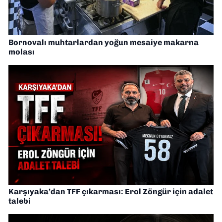
Bornovalı muhtarlardan yoğun mesaiye makarna
molası
Karşıyaka’dan TFF çıkarması: Erol Zöngür için adalet
talebi