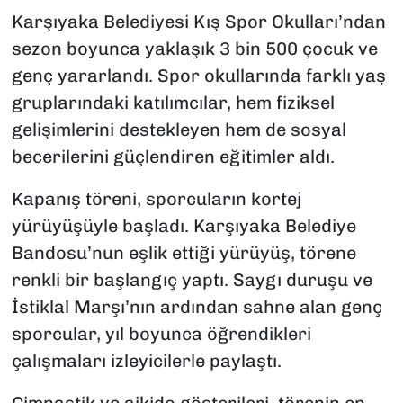
Karşıyaka Belediyesi Kış Spor Okulları’ndan
sezon boyunca yaklaşık 3 bin 500 çocuk ve
genç yararlandı. Spor okullarında farklı yaş
gruplarındaki katılımcılar, hem fiziksel
gelişimlerini destekleyen hem de sosyal
becerilerini güçlendiren eğitimler aldı.
Kapanış töreni, sporcuların kortej
yürüyüşüyle başladı. Karşıyaka Belediye
Bandosu’nun eşlik ettiği yürüyüş, törene
renkli bir başlangıç yaptı. Saygı duruşu ve
İstiklal Marşı’nın ardından sahne alan genç
sporcular, yıl boyunca öğrendikleri
çalışmaları izleyicilerle paylaştı.
Cimnastik ve aikido gösterileri, törenin en