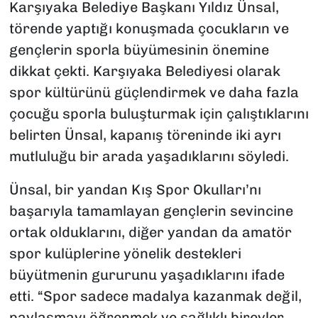
Karşıyaka Belediye Başkanı Yıldız Ünsal,
törende yaptığı konuşmada çocukların ve
gençlerin sporla büyümesinin önemine
dikkat çekti. Karşıyaka Belediyesi olarak
spor kültürünü güçlendirmek ve daha fazla
çocuğu sporla buluşturmak için çalıştıklarını
belirten Ünsal, kapanış töreninde iki ayrı
mutluluğu bir arada yaşadıklarını söyledi.
Ünsal, bir yandan Kış Spor Okulları’nı
başarıyla tamamlayan gençlerin sevincine
ortak olduklarını, diğer yandan da amatör
spor kulüplerine yönelik destekleri
büyütmenin gururunu yaşadıklarını ifade
etti. “Spor sadece madalya kazanmak değil,
paylaşmayı öğrenmek ve sağlıklı bireyler