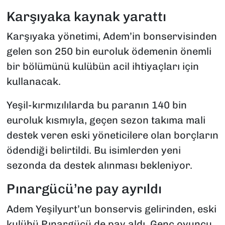
Karşıyaka kaynak yarattı
Karşıyaka yönetimi, Adem’in bonservisinden
gelen son 250 bin euroluk ödemenin önemli
bir bölümünü kulübün acil ihtiyaçları için
kullanacak.
Yeşil-kırmızılılarda bu paranın 140 bin
euroluk kısmıyla, geçen sezon takıma mali
destek veren eski yöneticilere olan borçların
ödendiği belirtildi. Bu isimlerden yeni
sezonda da destek alınması bekleniyor.
Pınargücü’ne pay ayrıldı
Adem Yeşilyurt’un bonservis gelirinden, eski
kulübü Pınargücü de pay aldı. Genç oyuncu