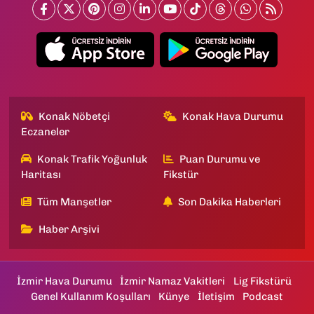
Konak Nöbetçi
Konak Hava Durumu
Eczaneler
Konak Trafik Yoğunluk
Puan Durumu ve
Haritası
Fikstür
Tüm Manşetler
Son Dakika Haberleri
Haber Arşivi
İzmir Hava Durumu
İzmir Namaz Vakitleri
Lig Fikstürü
Genel Kullanım Koşulları
Künye
İletişim
Podcast