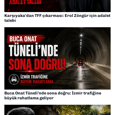
Karşıyaka’dan TFF çıkarması: Erol Zöngür için adalet
talebi
Buca Onat Tüneli’nde sona doğru: İzmir trafiğine
büyük rahatlama geliyor