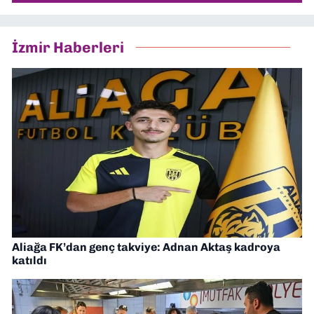
İzmir Haberleri
Aliağa FK’dan genç takviye: Adnan Aktaş kadroya
katıldı