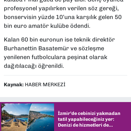
profesyonel yapılırken verilen söz gereği,
bonservisin yüzde 10’una karşılık gelen 50
bin euro amatör kulübe ödendi.
Kalan 60 bin euronun ise teknik direktör
Burhanettin Basatemür ve sözleşme
yenilenen futbolculara peşinat olarak
dağıtılacağı öğrenildi.
Kaynak:
HABER MERKEZİ
İzmir’de cebinizi yakmadan
tatil yapabileceğiniz yer:
Denizi de hizmetleri de
şaşırtıyor