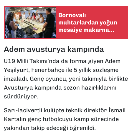
Bornovalı
muhtarlardan yoğun
mesaiye makarna
molası
Adem avusturya kampında
U19 Milli Takımı’nda da forma giyen Adem
Yeşilyurt, Fenerbahçe ile 5 yıllık sözleşme
imzaladı. Genç oyuncu, yeni takımıyla birlikte
Avusturya kampında sezon hazırlıklarını
sürdürüyor.
Sarı-lacivertli kulüpte teknik direktör İsmail
Kartalın genç futbolcuyu kamp sürecinde
yakından takip edeceği öğrenildi.