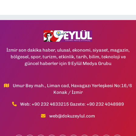
İzmir son dakika haber, ulusal, ekonomi, siyaset, magazin,
bölgesel, spor, turizm, etkinlik, tarih, bilim, teknoloji ve
güncel haberler için 9 Eylül Medya Grubu
Umur Bey mah., Liman cad, Havagazı Yerleşkesi No:16/6
Konak / İzmir
Web: +90 232 4633215 Gazete: +90 232 4048989
web@dokuzeylul.com