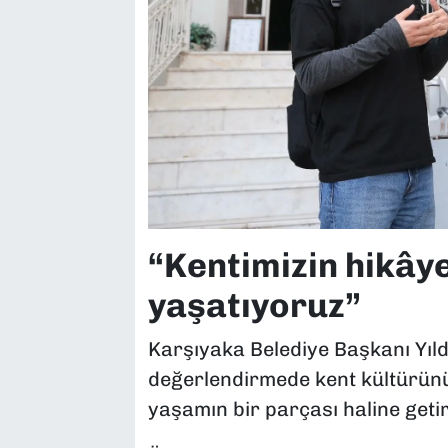
“Kentimizin hikâye
yaşatıyoruz”
Karşıyaka Belediye Başkanı Yıldız
değerlendirmede kent kültürün
yaşamın bir parçası haline geti