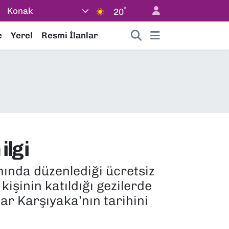
°
Konak
20
e
Yerel
Resmi İlanlar
ilgi
mında düzenlediği ücretsiz
kişinin katıldığı gezilerde
ar Karşıyaka’nın tarihini