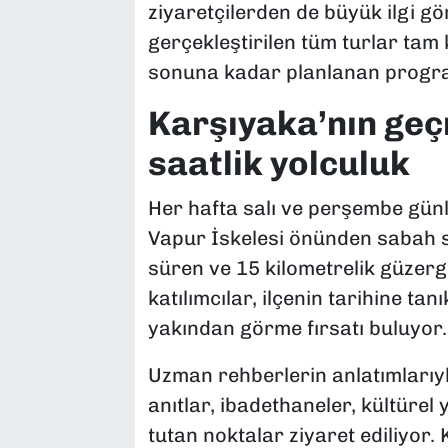
ziyaretçilerden de büyük ilgi g
gerçekleştirilen tüm turlar tam 
sonuna kadar planlanan progra
Karşıyaka’nın geç
saatlik yolculuk
Her hafta salı ve perşembe günl
Vapur İskelesi önünden sabah sa
süren ve 15 kilometrelik güzerg
katılımcılar, ilçenin tarihine ta
yakından görme fırsatı buluyor.
Uzman rehberlerin anlatımlarıyl
anıtlar, ibadethaneler, kültürel
tutan noktalar ziyaret ediliyor. 