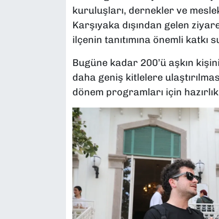
kuruluşları, dernekler ve meslek
Karşıyaka dışından gelen ziyare
ilçenin tanıtımına önemli katkı 
Bugüne kadar 200’ü aşkın kişini
daha geniş kitlelere ulaştırılması
dönem programları için hazırlık