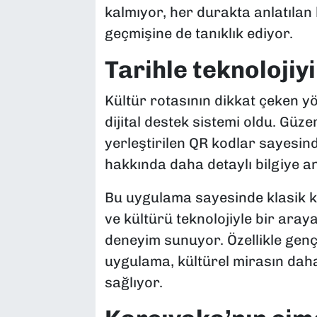
kalmıyor, her durakta anlatılan
geçmişine de tanıklık ediyor.
Tarihle teknolojiy
Kültür rotasının dikkat çeken yö
dijital destek sistemi oldu. Güze
yerleştirilen QR kodlar sayesinde
hakkında daha detaylı bilgiye an
Bu uygulama sayesinde klasik ke
ve kültürü teknolojiyle bir araya
deneyim sunuyor. Özellikle genç 
uygulama, kültürel mirasın daha
sağlıyor.