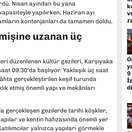
ördü. Nisan ayından bu yana
k
kapasiteyle yapılırken, Haziran ayı
v
z
mların kontenjanları da tamamen doldu.
mişine uzanan üç
O
eri düzenlenen kültür gezileri, Karşıyaka
y
at 09.30’da başlıyor. Yaklaşık üç saat
9
âhta gerçekleştirilen keşif turunda
İ
d
nıklık etmiş önemli yapı ve mekânları
a gerçekleşen gezilerde tarihi köşkler,
 yapılar ve kentin hafızasında önemli yer
Katılımcılar yalnızca yapıları görmekle