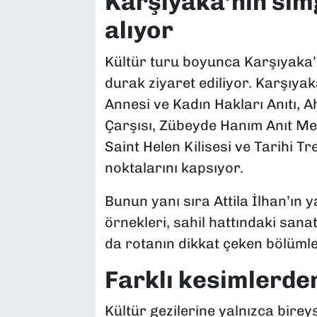
Karşıyaka’nın sim
alıyor
Kültür turu boyunca Karşıyaka’
durak ziyaret ediliyor. Karşıyak
Annesi ve Kadın Hakları Anıtı,
Çarşısı, Zübeyde Hanım Anıt Mez
Saint Helen Kilisesi ve Tarihi T
noktalarını kapsıyor.
Bunun yanı sıra Attila İlhan’ın 
örnekleri, sahil hattındaki sana
da rotanın dikkat çeken bölümle
Farklı kesimlerden
Kültür gezilerine yalnızca bireys