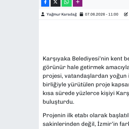
Yağmur Karadağ
07.06.2026 - 11:00
Karşıyaka Belediyesi’nin kent b
görünür hale getirmek amacıyla
projesi, vatandaşlardan yoğun i
birliğiyle yürütülen proje kapsa
kısa sürede yüzlerce kişiyi Kar
buluşturdu.
Projenin ilk etabı olarak başlatı
sakinlerinden değil, İzmir’in fa