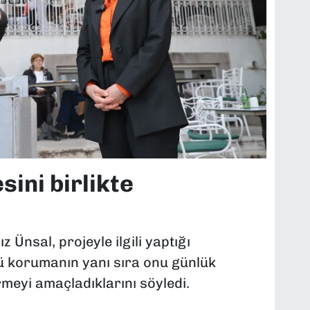
sini birlikte
 Ünsal, projeyle ilgili yaptığı
ü korumanın yanı sıra onu günlük
rmeyi amaçladıklarını söyledi.