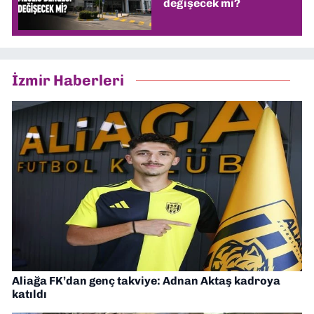
değişecek mi?
İzmir Haberleri
Aliağa FK’dan genç takviye: Adnan Aktaş kadroya
katıldı