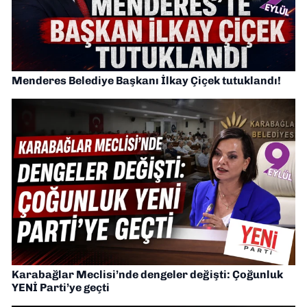
Menderes Belediye Başkanı İlkay Çiçek tutuklandı!
Karabağlar Meclisi’nde dengeler değişti: Çoğunluk
YENİ Parti’ye geçti