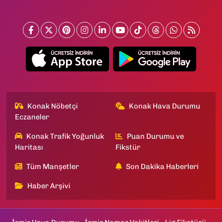
Konak Nöbetçi
Konak Hava Durumu
Eczaneler
Konak Trafik Yoğunluk
Puan Durumu ve
Haritası
Fikstür
Tüm Manşetler
Son Dakika Haberleri
Haber Arşivi