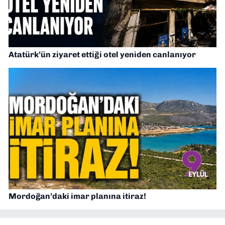
Atatürk’ün ziyaret ettiği otel yeniden canlanıyor
Mordoğan’daki imar planına itiraz!