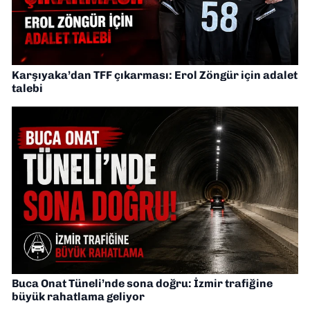
Karşıyaka’dan TFF çıkarması: Erol Zöngür için adalet
talebi
Buca Onat Tüneli’nde sona doğru: İzmir trafiğine
büyük rahatlama geliyor