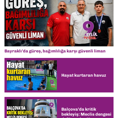
Bayraklı’da güreş, bağımlılığa karşı güvenli liman
Hayat kurtaran havuz
Balçova’da kritik
bekleyiş: Meclis dengesi