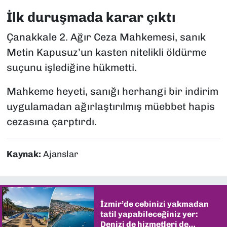
İlk duruşmada karar çıktı
Çanakkale 2. Ağır Ceza Mahkemesi, sanık
Metin Kapusuz’un kasten nitelikli öldürme
suçunu işlediğine hükmetti.
Mahkeme heyeti, sanığı herhangi bir indirim
uygulamadan ağırlaştırılmış müebbet hapis
cezasına çarptırdı.
Kaynak:
Ajanslar
İzmir’de cebinizi yakmadan
tatil yapabileceğiniz yer:
Denizi de hizmetleri de