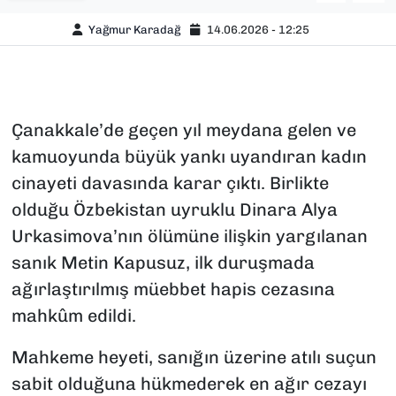
Yağmur Karadağ
14.06.2026 - 12:25
Çanakkale’de geçen yıl meydana gelen ve
kamuoyunda büyük yankı uyandıran kadın
cinayeti davasında karar çıktı. Birlikte
olduğu Özbekistan uyruklu Dinara Alya
Urkasimova’nın ölümüne ilişkin yargılanan
sanık Metin Kapusuz, ilk duruşmada
ağırlaştırılmış müebbet hapis cezasına
mahkûm edildi.
Mahkeme heyeti, sanığın üzerine atılı suçun
sabit olduğuna hükmederek en ağır cezayı