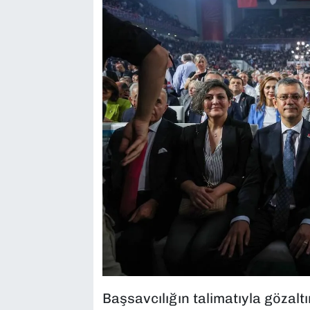
Başsavcılığın talimatıyla gözalt