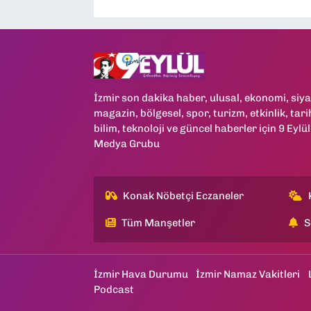
İzmir son dakika haber, ulusal, ekonomi, siya
magazin, bölgesel, spor, turizm, etkinlik, tari
bilim, teknoloji ve güncel haberler için 9 Eylül
Medya Grubu
Konak Nöbetçi Eczaneler
Tüm Manşetler
S
İzmir Hava Durumu
İzmir Namaz Vakitleri
Podcast