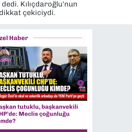
dedi. Kılıçdaroğlu'nun
dikkat çekiciydi.
zel Haber
aşkan tutuklu, başkanvekili
HP’de: Meclis çoğunluğu
imde?