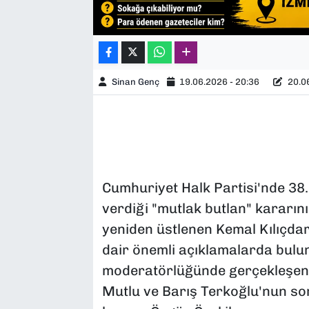
Sinan Genç
19.06.2026 - 20:36
20.06
Cumhuriyet Halk Partisi'nde 38.
verdiği "mutlak butlan" kararın
yeniden üstlenen Kemal Kılıçda
dair önemli açıklamalarda bulu
moderatörlüğünde gerçekleşen 
Mutlu ve Barış Terkoğlu'nun sor