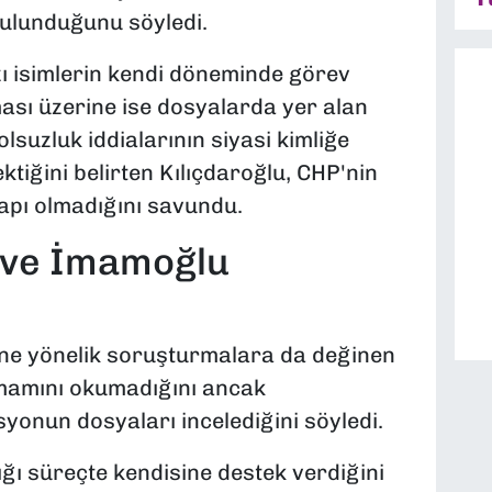
ulunduğunu söyledi.
 isimlerin kendi döneminde görev
ası üzerine ise dosyalarda yer alan
Yolsuzluk iddialarının siyasi kimliğe
ktiğini belirten Kılıçdaroğlu, CHP'nin
yapı olmadığını savundu.
 ve İmamoğlu
'ne yönelik soruşturmalara da değinen
amamını okumadığını ancak
onun dosyaları incelediğini söyledi.
ı süreçte kendisine destek verdiğini