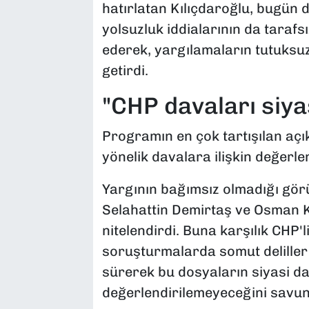
hatırlatan Kılıçdaroğlu, bugün 
yolsuzluk iddialarının da tarafsı
ederek, yargılamaların tutuksu
getirdi.
"CHP davaları siyas
Programın en çok tartışılan açık
yönelik davalara ilişkin değerle
Yargının bağımsız olmadığı görü
Selahattin Demirtaş ve Osman K
nitelendirdi. Buna karşılık CHP'l
soruşturmalarda somut deliller
sürerek bu dosyaların siyasi da
değerlendirilemeyeceğini savu