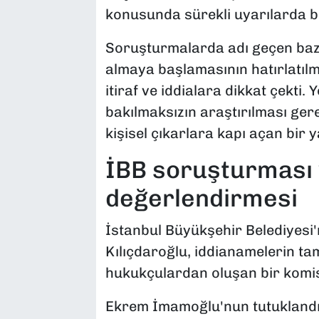
konusunda sürekli uyarılarda b
Soruşturmalarda adı geçen bazı
almaya başlamasının hatırlatılm
itiraf ve iddialara dikkat çekti. 
bakılmaksızın araştırılması gere
kişisel çıkarlara kapı açan bir 
İBB soruşturması
değerlendirmesi
İstanbul Büyükşehir Belediyesi
Kılıçdaroğlu, iddianamelerin t
hukukçulardan oluşan bir komisy
Ekrem İmamoğlu'nun tutuklandığ