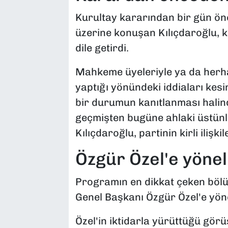
Kurultay kararından bir gün önc
üzerine konuşan Kılıçdaroğlu, k
dile getirdi.
Mahkeme üyeleriyle ya da herh
yaptığı yönündeki iddiaları kesi
bir durumun kanıtlanması halind
geçmişten bugüne ahlaki üstünl
Kılıçdaroğlu, partinin kirli ilişki
Özgür Özel'e yöneli
Programın en dikkat çeken bölü
Genel Başkanı Özgür Özel'e yöneli
Özel'in iktidarla yürüttüğü gör