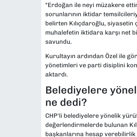
"Erdoğan ile neyi müzakere etti
sorunlarının iktidar temsilciler
belirten Kılıçdaroğlu, siyaseti
muhalefetin iktidara karşı net b
savundu.
Kurultayın ardından Özel ile gö
yönetimleri ve parti disiplini 
aktardı.
Belediyelere yönel
ne dedi?
CHP'li belediyelere yönelik yü
değerlendirmelerde bulunan Kıl
başkanlarına hesap verebilirlik