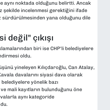
de aynı noktada olduğunu belirtti. Ancak
z şekilde incelenmesi gerektiğini ifade
z sürdürülmesinden yana olduğunu dile
i değil" çıkışı
lamalarından biri ise CHP'li belediyelere
ndirmesi oldu.
şünü yineleyen Kılıçdaroğlu, Can Atalay,
avala davalarını siyasi dava olarak
i belediyelere yönelik bazı
 ve mali kayıtların bulunduğunu öne
valarla aynı kategoride
ndu.