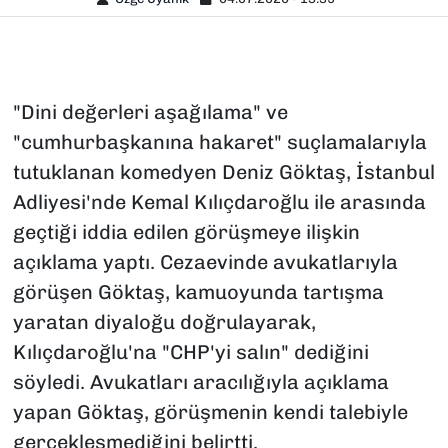
"Dini değerleri aşağılama" ve
"cumhurbaşkanına hakaret" suçlamalarıyla
tutuklanan komedyen Deniz Göktaş, İstanbul
Adliyesi'nde Kemal Kılıçdaroğlu ile arasında
geçtiği iddia edilen görüşmeye ilişkin
açıklama yaptı. Cezaevinde avukatlarıyla
görüşen Göktaş, kamuoyunda tartışma
yaratan diyaloğu doğrulayarak,
Kılıçdaroğlu'na "CHP'yi salın" dediğini
söyledi. Avukatları aracılığıyla açıklama
yapan Göktaş, görüşmenin kendi talebiyle
gerçekleşmediğini belirtti.