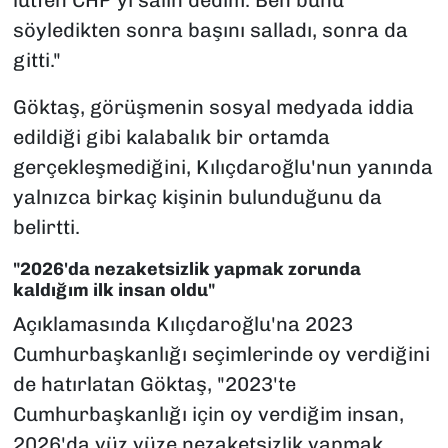
söyledikten sonra başını salladı, sonra da
gitti."
Göktaş, görüşmenin sosyal medyada iddia
edildiği gibi kalabalık bir ortamda
gerçekleşmediğini, Kılıçdaroğlu'nun yanında
yalnızca birkaç kişinin bulunduğunu da
belirtti.
"2026'da nezaketsizlik yapmak zorunda
kaldığım ilk insan oldu"
Açıklamasında Kılıçdaroğlu'na 2023
Cumhurbaşkanlığı seçimlerinde oy verdiğini
de hatırlatan Göktaş, "2023'te
Cumhurbaşkanlığı için oy verdiğim insan,
2026'da yüz yüze nezaketsizlik yapmak