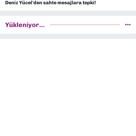
Deniz Yücel'den sahte mesajlara tepki!
Yükleniyor...