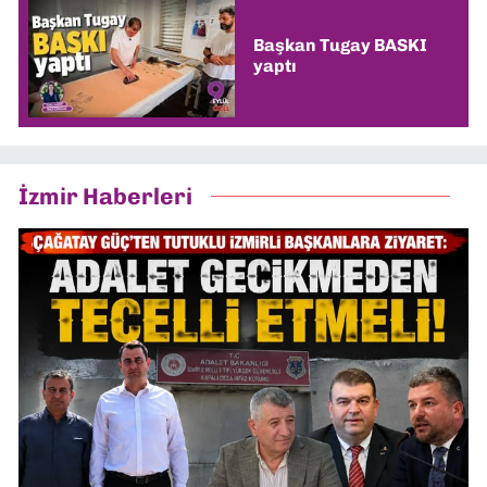
Başkan Tugay BASKI
yaptı
İzmir Haberleri