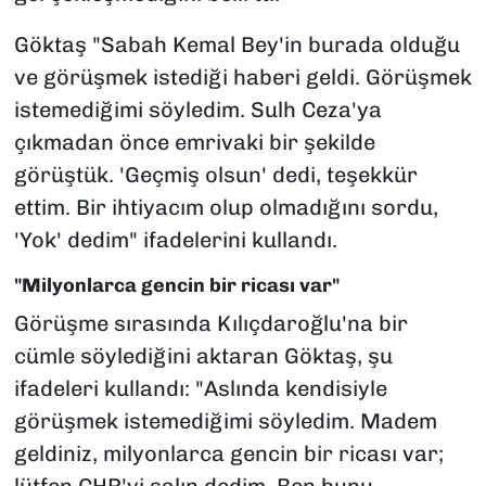
Göktaş "Sabah Kemal Bey'in burada olduğu
ve görüşmek istediği haberi geldi. Görüşmek
istemediğimi söyledim. Sulh Ceza'ya
çıkmadan önce emrivaki bir şekilde
görüştük. 'Geçmiş olsun' dedi, teşekkür
ettim. Bir ihtiyacım olup olmadığını sordu,
'Yok' dedim" ifadelerini kullandı.
"Milyonlarca gencin bir ricası var"
Görüşme sırasında Kılıçdaroğlu'na bir
cümle söylediğini aktaran Göktaş, şu
ifadeleri kullandı: "Aslında kendisiyle
görüşmek istemediğimi söyledim. Madem
geldiniz, milyonlarca gencin bir ricası var;
lütfen CHP'yi salın dedim. Ben bunu