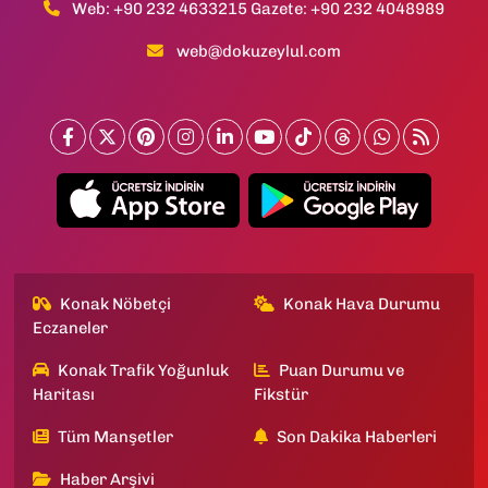
Web: +90 232 4633215 Gazete: +90 232 4048989
web@dokuzeylul.com
Konak Nöbetçi
Konak Hava Durumu
Eczaneler
Konak Trafik Yoğunluk
Puan Durumu ve
Haritası
Fikstür
Tüm Manşetler
Son Dakika Haberleri
Haber Arşivi