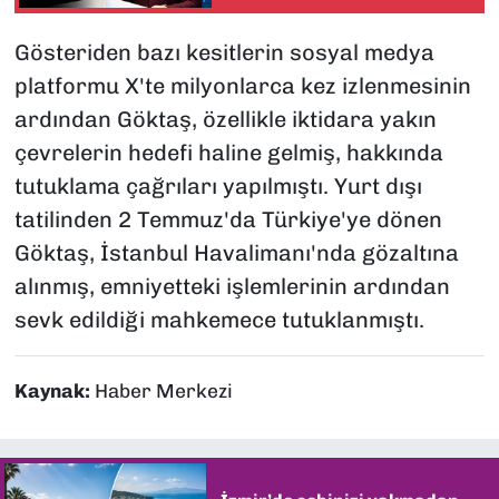
memleketinde en
yüksek oyu alacağız”
Gösteriden bazı kesitlerin sosyal medya
platformu X'te milyonlarca kez izlenmesinin
ardından Göktaş, özellikle iktidara yakın
çevrelerin hedefi haline gelmiş, hakkında
tutuklama çağrıları yapılmıştı. Yurt dışı
tatilinden 2 Temmuz'da Türkiye'ye dönen
Göktaş, İstanbul Havalimanı'nda gözaltına
alınmış, emniyetteki işlemlerinin ardından
sevk edildiği mahkemece tutuklanmıştı.
Kaynak:
Haber Merkezi