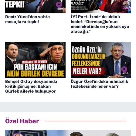
Deniz Yücel'den sahte
İYİ Parti İzmir’de iddialı
mesajlara tepki!
hedef: “Dervişoğlu’nun
memleketinde en yüksek oyu
alacağız”
Behçet Oktay dosyasında
Özgür Özel'in dokunulmazlık
kritik görüşme: Bakan
fezlekesinde neler var?
Gürlek aileyle buluşuyor
Özel Haber