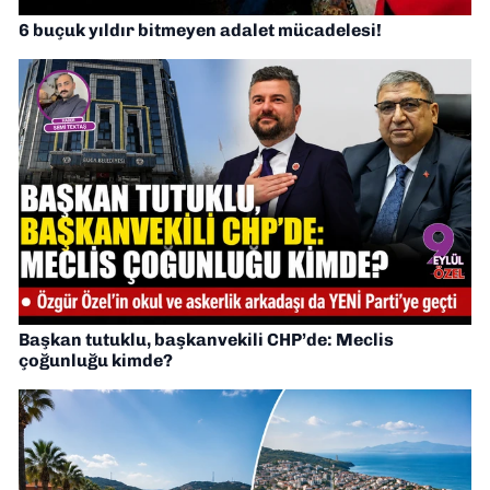
6 buçuk yıldır bitmeyen adalet mücadelesi!
Başkan tutuklu, başkanvekili CHP’de: Meclis
çoğunluğu kimde?