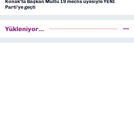
Konak’ta Başkan Mutlu 19 meclis üyesiyle YENİ
Parti’ye geçti
Yükleniyor...