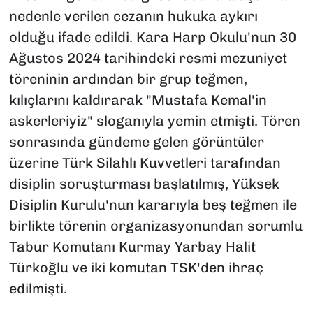
nedenle verilen cezanın hukuka aykırı
olduğu ifade edildi. Kara Harp Okulu'nun 30
Ağustos 2024 tarihindeki resmi mezuniyet
töreninin ardından bir grup teğmen,
kılıçlarını kaldırarak "Mustafa Kemal'in
askerleriyiz" sloganıyla yemin etmişti. Tören
sonrasında gündeme gelen görüntüler
üzerine Türk Silahlı Kuvvetleri tarafından
disiplin soruşturması başlatılmış, Yüksek
Disiplin Kurulu'nun kararıyla beş teğmen ile
birlikte törenin organizasyonundan sorumlu
Tabur Komutanı Kurmay Yarbay Halit
Türkoğlu ve iki komutan TSK'den ihraç
edilmişti.