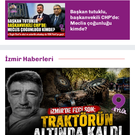
Başkan tutuklu,
başkanvekili CHP’de:
Meclis çoğunluğu
kimde?
İzmir Haberleri