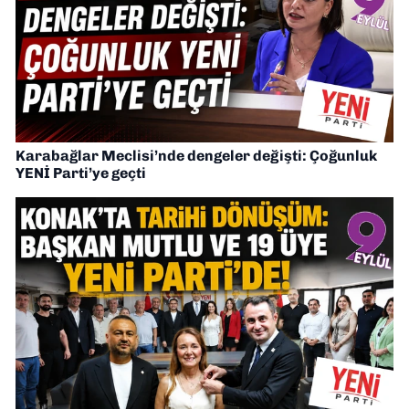
Karabağlar Meclisi’nde dengeler değişti: Çoğunluk
YENİ Parti’ye geçti