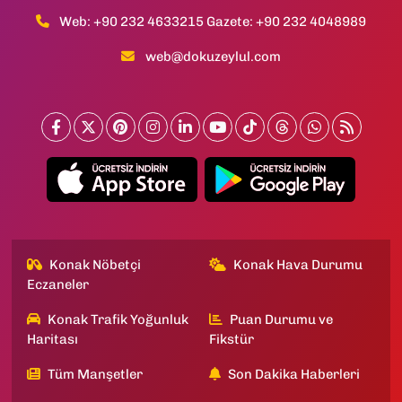
Web: +90 232 4633215 Gazete: +90 232 4048989
web@dokuzeylul.com
Konak Nöbetçi
Konak Hava Durumu
Eczaneler
Konak Trafik Yoğunluk
Puan Durumu ve
Haritası
Fikstür
Tüm Manşetler
Son Dakika Haberleri