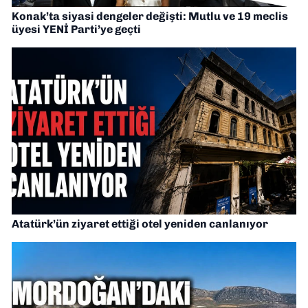
Konak’ta siyasi dengeler değişti: Mutlu ve 19 meclis
üyesi YENİ Parti’ye geçti
Atatürk’ün ziyaret ettiği otel yeniden canlanıyor