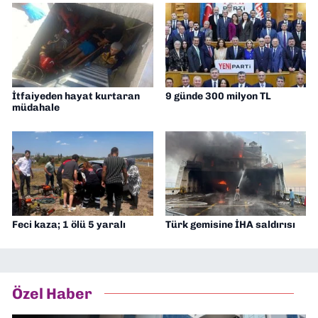
İtfaiyeden hayat kurtaran
9 günde 300 milyon TL
müdahale
Feci kaza; 1 ölü 5 yaralı
Türk gemisine İHA saldırısı
Özel Haber