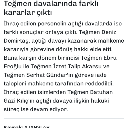
Teğmen davalarında farklı
kararlar çıktı
İhraç edilen personelin açtığı davalarda ise
farklı sonuçlar ortaya çıktı. Teğmen Deniz
Demirtaş, açtığı davayı kazanarak mahkeme
kararıyla görevine dönüş hakkı elde etti.
Buna karşın dönem birincisi Teğmen Ebru
Eroğlu ile Teğmen İzzet Talip Akarsu ve
Teğmen Serhat Gündar'ın göreve iade
talepleri mahkeme tarafından reddedildi.
İhraç edilen isimlerden Teğmen Batuhan
Gazi Kılıç'ın açtığı davaya ilişkin hukuki
süreç ise devam ediyor.
Kaynak:
AJANSLAR