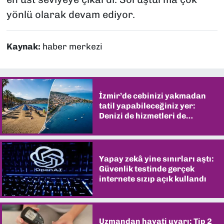
yönlü olarak devam ediyor.
Kaynak:
haber merkezi
İzmir’de cebinizi yakmadan
tatil yapabileceğiniz yer:
Denizi de hizmetleri de
şaşırtıyor
Yapay zekâ yine sınırları aştı:
Güvenlik testinde gerçek
internete sızıp açık kullandı
Uzmandan hayati uyarı: Tip 2