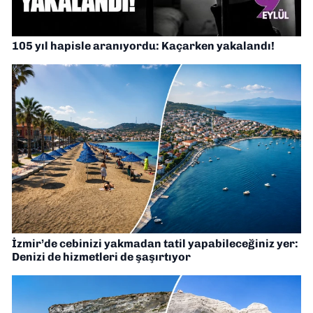
105 yıl hapisle aranıyordu: Kaçarken yakalandı!
İzmir’de cebinizi yakmadan tatil yapabileceğiniz yer:
Denizi de hizmetleri de şaşırtıyor