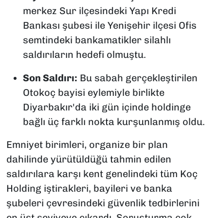
merkez Sur ilçesindeki Yapı Kredi
Bankası şubesi ile Yenişehir ilçesi Ofis
semtindeki bankamatikler silahlı
saldırıların hedefi olmuştu.
Son Saldırı:
Bu sabah gerçekleştirilen
Otokoç bayisi eylemiyle birlikte
Diyarbakır'da iki gün içinde holdinge
bağlı üç farklı nokta kurşunlanmış oldu.
Emniyet birimleri, organize bir plan
dahilinde yürütüldüğü tahmin edilen
saldırılara karşı kent genelindeki tüm Koç
Holding iştirakleri, bayileri ve banka
şubeleri çevresindeki güvenlik tedbirlerini
en üst seviyeye çıkardı. Soruşturma çok