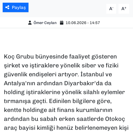
Paylaş
-
+
A
A
Ömer Ceylan
10.06.2026 - 14:57
Koç Grubu bünyesinde faaliyet gösteren
şirket ve iştiraklere yönelik siber ve fiziki
güvenlik endişeleri artıyor. İstanbul ve
Antalya'nın ardından Diyarbakır'da da
holding iştiraklerine yönelik silahlı eylemler
tırmanışa geçti. Edinilen bilgilere göre,
kentte holdinge ait finans kurumlarının
ardından bu sabah erken saatlerde Otokoç
araç bayisi kimliği henüz belirlenemeyen kişi