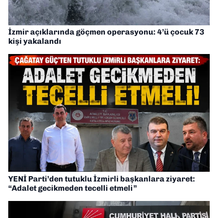
İzmir açıklarında göçmen operasyonu: 4’ü çocuk 73
kişi yakalandı
YENİ Parti’den tutuklu İzmirli başkanlara ziyaret:
“Adalet gecikmeden tecelli etmeli”