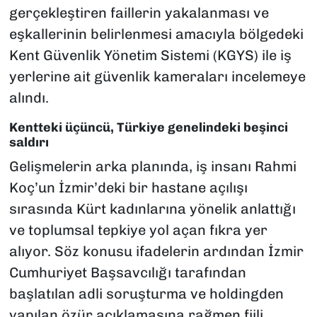
gerçekleştiren faillerin yakalanması ve
eşkallerinin belirlenmesi amacıyla bölgedeki
Kent Güvenlik Yönetim Sistemi (KGYS) ile iş
yerlerine ait güvenlik kameraları incelemeye
alındı.
Kentteki üçüncü, Türkiye genelindeki beşinci
saldırı
Gelişmelerin arka planında, iş insanı Rahmi
Koç’un İzmir’deki bir hastane açılışı
sırasında Kürt kadınlarına yönelik anlattığı
ve toplumsal tepkiye yol açan fıkra yer
alıyor. Söz konusu ifadelerin ardından İzmir
Cumhuriyet Başsavcılığı tarafından
başlatılan adli soruşturma ve holdingden
yapılan özür açıklamasına rağmen fiili