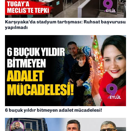
Karşıyaka’da stadyum tartışması: Ruhsat başvurusu
yapılmadı
6 buçuk yıldır bitmeyen adalet mücadelesi!