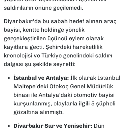
saldırıların önüne geçilemedi.
Diyarbakır'da bu sabah hedef alınan araç
bayisi, kentte holdinge yönelik
gerçekleştirilen üçüncü eylem olarak
kayıtlara geçti. Şehirdeki hareketlilik
kronolojisi ve Türkiye genelindeki saldırı
dalgası şu şekilde seyretti:
İstanbul ve Antalya:
İlk olarak İstanbul
Maltepe'deki Otokoç Genel Müdürlük
binası ile Antalya’daki otomotiv bayisi
kurşunlanmış, olaylarla ilgili 5 şüpheli
gözaltına alınmıştı.
Diyarbakır Sur ve Yenişehir:
Dün