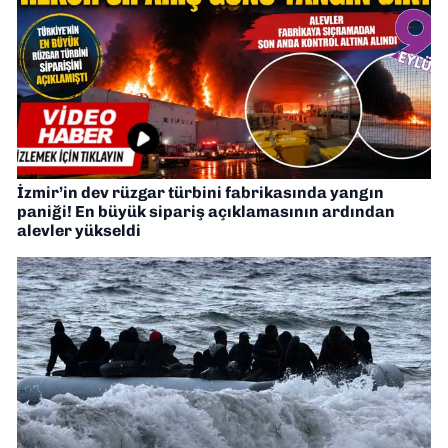
İzmir’in dev rüzgar türbini fabrikasında yangın
paniği! En büyük sipariş açıklamasının ardından
alevler yükseldi