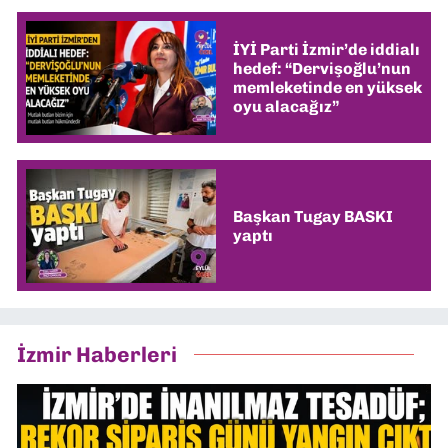
İYİ Parti İzmir’de iddialı
hedef: “Dervişoğlu’nun
memleketinde en yüksek
oyu alacağız”
Başkan Tugay BASKI
yaptı
İzmir Haberleri