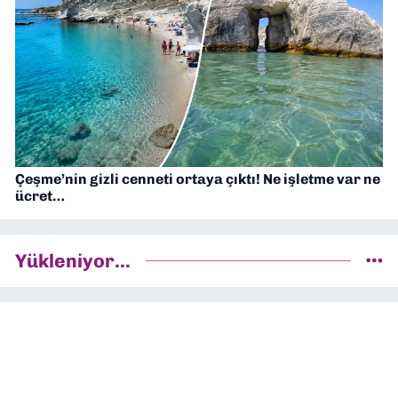
Çeşme’nin gizli cenneti ortaya çıktı! Ne işletme var ne
ücret…
Yükleniyor...