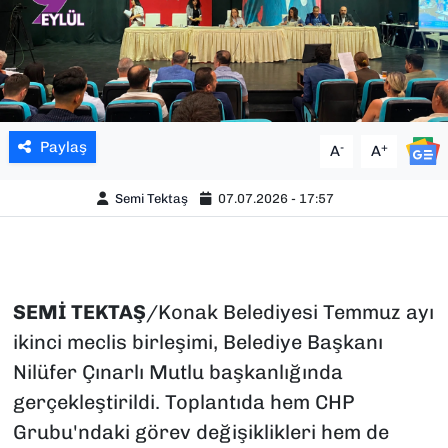
Paylaş
-
+
A
A
Semi Tektaş
07.07.2026 - 17:57
SEMİ
TEKTAŞ
/Konak Belediyesi Temmuz ayı
ikinci meclis birleşimi, Belediye Başkanı
Nilüfer Çınarlı Mutlu başkanlığında
gerçekleştirildi. Toplantıda hem CHP
Grubu'ndaki görev değişiklikleri hem de