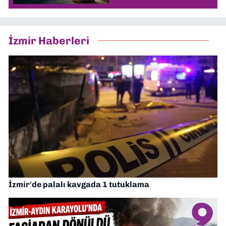
İzmir Haberleri
İzmir'de palalı kavgada 1 tutuklama