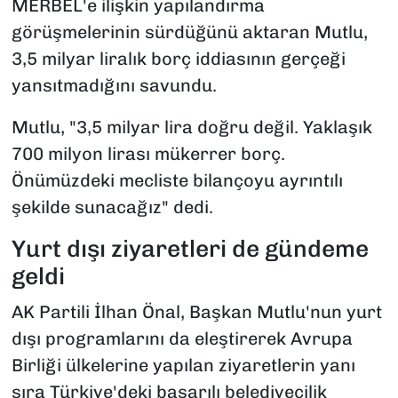
MERBEL'e ilişkin yapılandırma
görüşmelerinin sürdüğünü aktaran Mutlu,
3,5 milyar liralık borç iddiasının gerçeği
yansıtmadığını savundu.
Mutlu, "3,5 milyar lira doğru değil. Yaklaşık
700 milyon lirası mükerrer borç.
Önümüzdeki mecliste bilançoyu ayrıntılı
şekilde sunacağız" dedi.
Yurt dışı ziyaretleri de gündeme
geldi
AK Partili İlhan Önal, Başkan Mutlu'nun yurt
dışı programlarını da eleştirerek Avrupa
Birliği ülkelerine yapılan ziyaretlerin yanı
sıra Türkiye'deki başarılı belediyecilik