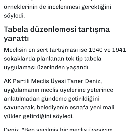
örneklerinin de incelenmesi gerektiğini
söyledi.
Tabela düzenlemesi tartışma
yarattı
Meclisin en sert tartışması ise 1940 ve 1941
sokaklarda planlanan tek tip tabela
uygulaması üzerinden yaşandı.
AK Partili Meclis Üyesi Taner Deniz,
uygulamanın meclis üyelerine yeterince
anlatılmadan gündeme getirildiğini
savunarak, belediyenin esnafa yeni mali
yükler getirdiğini söyledi.
Deniz, "Ben seçilmiş bir meclis üyesiyim.