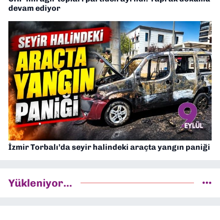
devam ediyor
İzmir Torbalı’da seyir halindeki araçta yangın paniği
Yükleniyor...