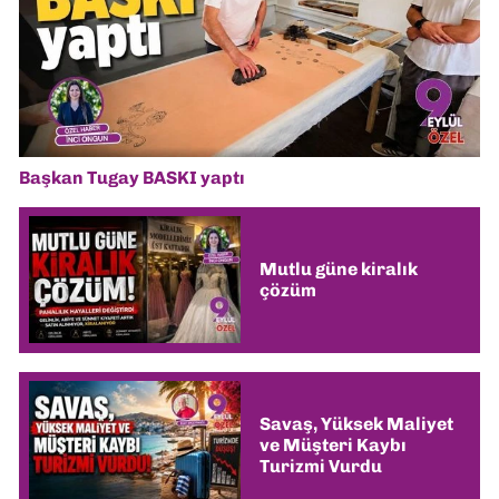
Başkan Tugay BASKI yaptı
Mutlu güne kiralık
çözüm
Savaş, Yüksek Maliyet
ve Müşteri Kaybı
Turizmi Vurdu