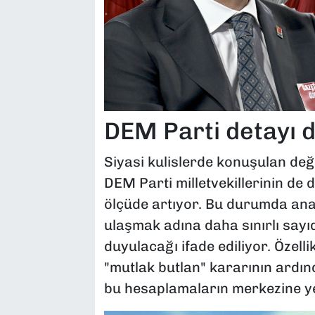
DEM Parti detayı d
Siyasi kulislerde konuşulan değ
DEM Parti milletvekillerinin de 
ölçüde artıyor. Bu durumda anay
ulaşmak adına daha sınırlı sayıd
duyulacağı ifade ediliyor. Özell
"mutlak butlan" kararının ardınd
bu hesaplamaların merkezine y