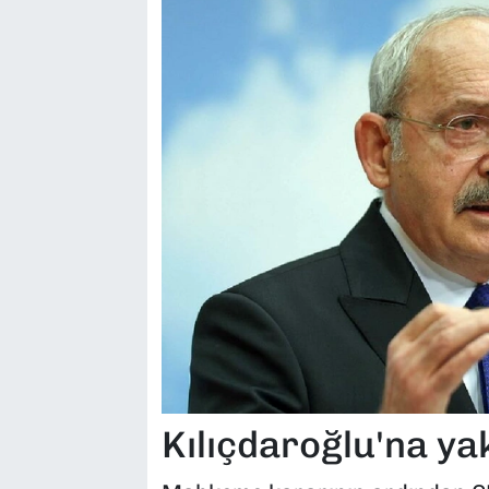
Kılıçdaroğlu'na yak