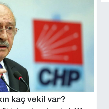
ın kaç vekil var?