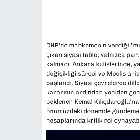
CHP’de mahkemenin verdiği "mut
çıkan siyasi tablo, yalnızca parti
kalmadı. Ankara kulislerinde, y
değişikliği süreci ve Meclis arit
başlandı. Siyasi çevrelerde dil
kararının ardından yeniden gen
beklenen Kemal Kılıçdaroğlu'na y
önümüzdeki dönemde gündeme ge
hesaplarında kritik rol oynayabi