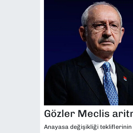
Gözler Meclis ari
Anayasa değişikliği tekliflerini