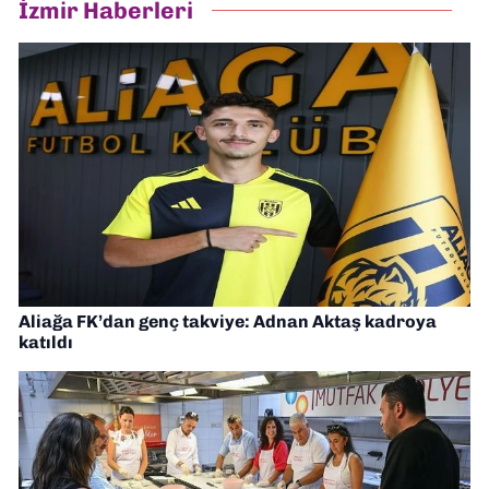
İzmir Haberleri
Aliağa FK’dan genç takviye: Adnan Aktaş kadroya
katıldı