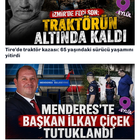
Tire’de traktör kazası: 65 yaşındaki sürücü yaşamını
yitirdi