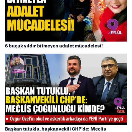
6 buçuk yıldır bitmeyen adalet mücadelesi!
Başkan tutuklu, başkanvekili CHP’de: Meclis