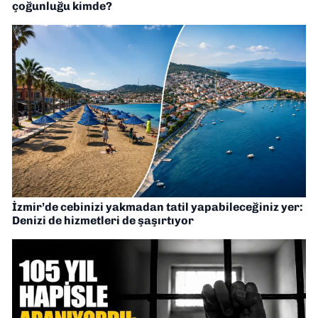
çoğunluğu kimde?
İzmir’de cebinizi yakmadan tatil yapabileceğiniz yer:
Denizi de hizmetleri de şaşırtıyor