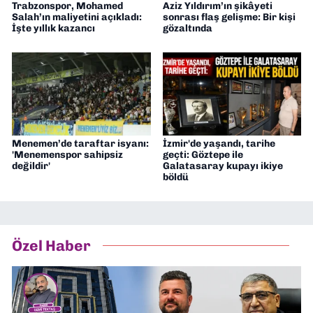
Trabzonspor, Mohamed
Aziz Yıldırım’ın şikâyeti
Salah’ın maliyetini açıkladı:
sonrası flaş gelişme: Bir kişi
İşte yıllık kazancı
gözaltında
Menemen’de taraftar isyanı:
İzmir'de yaşandı, tarihe
'Menemenspor sahipsiz
geçti: Göztepe ile
değildir'
Galatasaray kupayı ikiye
böldü
Özel Haber