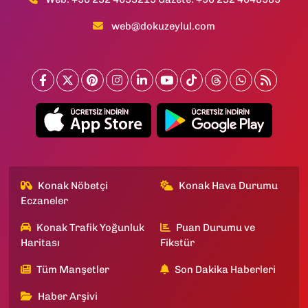
web@dokuzeylul.com
Konak Nöbetçi
Konak Hava Durumu
Eczaneler
Konak Trafik Yoğunluk
Puan Durumu ve
Haritası
Fikstür
Tüm Manşetler
Son Dakika Haberleri
Haber Arşivi