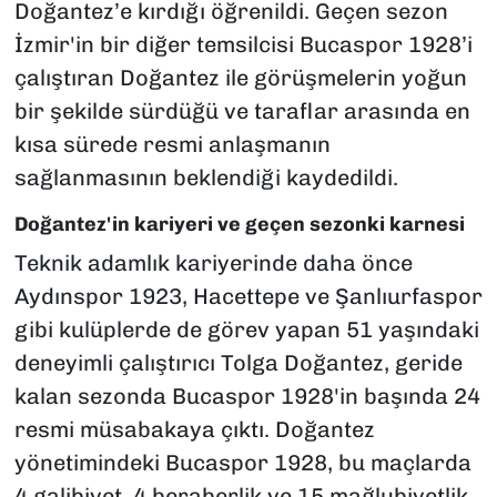
Doğantez’e kırdığı öğrenildi. Geçen sezon
İzmir'in bir diğer temsilcisi Bucaspor 1928’i
çalıştıran Doğantez ile görüşmelerin yoğun
bir şekilde sürdüğü ve taraflar arasında en
kısa sürede resmi anlaşmanın
sağlanmasının beklendiği kaydedildi.
Doğantez'in kariyeri ve geçen sezonki karnesi
Teknik adamlık kariyerinde daha önce
Aydınspor 1923, Hacettepe ve Şanlıurfaspor
gibi kulüplerde de görev yapan 51 yaşındaki
deneyimli çalıştırıcı Tolga Doğantez, geride
kalan sezonda Bucaspor 1928'in başında 24
resmi müsabakaya çıktı. Doğantez
yönetimindeki Bucaspor 1928, bu maçlarda
4 galibiyet, 4 beraberlik ve 15 mağlubiyetlik