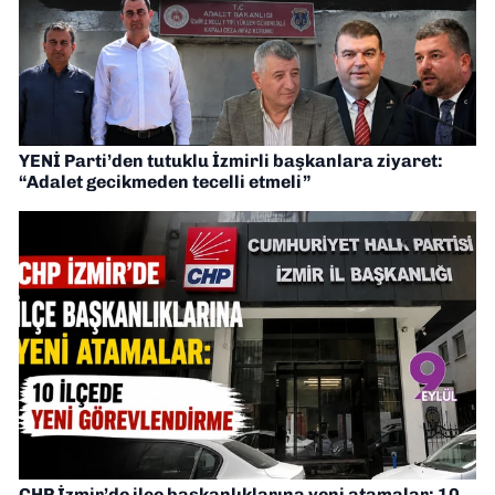
YENİ Parti’den tutuklu İzmirli başkanlara ziyaret:
“Adalet gecikmeden tecelli etmeli”
CHP İzmir’de ilçe başkanlıklarına yeni atamalar: 10