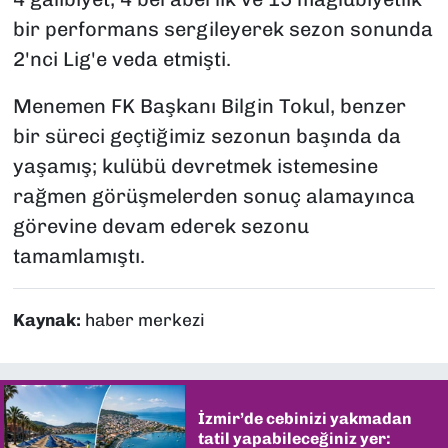
bir performans sergileyerek sezon sonunda
2'nci Lig'e veda etmişti.
Menemen FK Başkanı Bilgin Tokul, benzer
bir süreci geçtiğimiz sezonun başında da
yaşamış; kulübü devretmek istemesine
rağmen görüşmelerden sonuç alamayınca
görevine devam ederek sezonu
tamamlamıştı.
Kaynak:
haber merkezi
İzmir’de cebinizi yakmadan
tatil yapabileceğiniz yer: