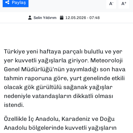
Paylaş
-
+
A
A
Selin Yıldırım
12.05.2026 - 07:48
Türkiye yeni haftaya parçalı bulutlu ve yer
yer kuvvetli yağışlarla giriyor. Meteoroloji
Genel Müdürlüğü’nün yayımladığı son hava
tahmin raporuna göre, yurt genelinde etkili
olacak gök gürültülü sağanak yağışlar
nedeniyle vatandaşların dikkatli olması
istendi.
Özellikle İç Anadolu, Karadeniz ve Doğu
Anadolu bölgelerinde kuvvetli yağışların