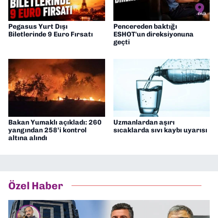
Pegasus Yurt Dışı
Pencereden baktığı
Biletlerinde 9 Euro Fırsatı
ESHOT'un direksiyonuna
geçti
Bakan Yumaklı açıkladı: 260
Uzmanlardan aşırı
yangından 258’i kontrol
sıcaklarda sıvı kaybı uyarısı
altına alındı
Özel Haber