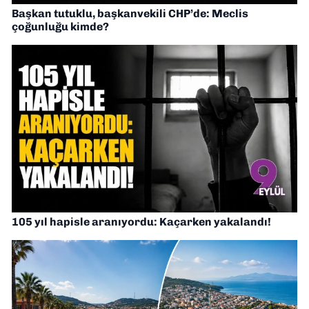
Başkan tutuklu, başkanvekili CHP’de: Meclis
çoğunluğu kimde?
105 yıl hapisle aranıyordu: Kaçarken yakalandı!