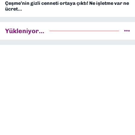
Çeşme’nin gizli cenneti ortaya çıktı! Ne işletme var ne
ücret…
Yükleniyor...