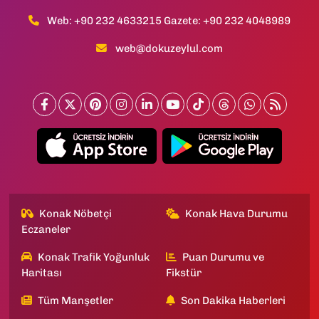
Web: +90 232 4633215 Gazete: +90 232 4048989
web@dokuzeylul.com
Konak Nöbetçi
Konak Hava Durumu
Eczaneler
Konak Trafik Yoğunluk
Puan Durumu ve
Haritası
Fikstür
Tüm Manşetler
Son Dakika Haberleri