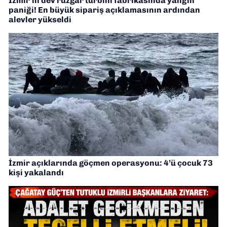
İzmir’in dev rüzgar türbini fabrikasında yangın
paniği! En büyük sipariş açıklamasının ardından
alevler yükseldi
İzmir açıklarında göçmen operasyonu: 4’ü çocuk 73
kişi yakalandı