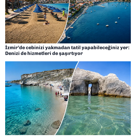
İzmir’de cebinizi yakmadan tatil yapabileceğiniz yer:
Denizi de hizmetleri de şaşırtıyor