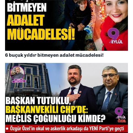
6 buçuk yıldır bitmeyen adalet mücadelesi!