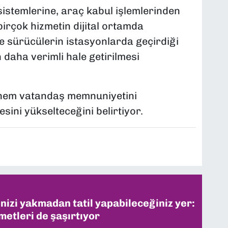
stemlerine, araç kabul işlemlerinden
rçok hizmetin dijital ortamda
e sürücülerin istasyonlarda geçirdiği
n daha verimli hale getirilmesi
in hem vatandaş memnuniyetini
sini yükselteceğini belirtiyor.
inizi yakmadan tatil yapabileceğiniz yer:
metleri de şaşırtıyor