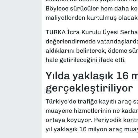
Böylece sürücüler hem daha kol
maliyetlerden kurtulmuş olacak
TURKA İcra Kurulu Üyesi Serhan 
değerlendirmede vatandaşlardan 
aldıklarını belirterek, ödeme sü
hale getirileceğini ifade etti.
Yılda yaklaşık 16
gerçekleştiriliyor
Türkiye'de trafiğe kayıtlı araç 
muayene hizmetlerinin ne kadar
ortaya koyuyor. Periyodik kontro
yıl yaklaşık 16 milyon araç mua