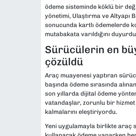
ödeme sisteminde köklü bir deği
yönetimi, Ulaştırma ve Altyapı B
sonucunda kartlı ödemelerde 
mutabakata varıldığını duyurdu
Sürücülerin en büy
çözüldü
Araç muayenesi yaptıran sürücü
başında ödeme sırasında alınan 
son yıllarda dijital ödeme yönte
vatandaşlar, zorunlu bir hizmet
kalmalarını eleştiriyordu.
Yeni uygulamayla birlikte araç s
kullanarak ödeme yaparken her