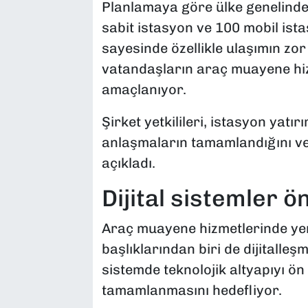
Planlamaya göre ülke genelinde
sabit istasyon ve 100 mobil ist
sayesinde özellikle ulaşımın zo
vatandaşların araç muayene hiz
amaçlanıyor.
Şirket yetkilileri, istasyon yatı
anlaşmaların tamamlandığını ve
açıkladı.
Dijital sistemler ö
Araç muayene hizmetlerinde yen
başlıklarından biri de dijitalle
sistemde teknolojik altyapıyı ön
tamamlanmasını hedefliyor.