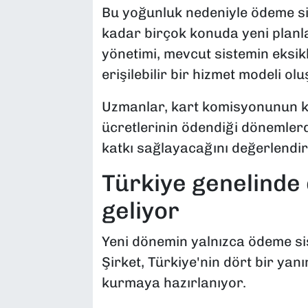
Bu yoğunluk nedeniyle ödeme si
kadar birçok konuda yeni planla
yönetimi, mevcut sistemin eksikl
erişilebilir bir hizmet modeli ol
Uzmanlar, kart komisyonunun ka
ücretlerinin ödendiği dönemler
katkı sağlayacağını değerlendir
Türkiye genelinde 
geliyor
Yeni dönemin yalnızca ödeme sist
Şirket, Türkiye'nin dört bir ya
kurmaya hazırlanıyor.