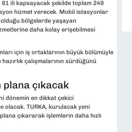
 81 ili kapsayacak şekilde toplam 249
asyon hizmet verecek. Mobil istasyonlar
r olduğu bölgelerde yaşayan
metlerine daha kolay erişebilmesi
rımları için iş ortaklarının büyük bölümüyle
 hazırlık çalışmalarının sürdüğünü
n plana çıkacak
i dönemin en dikkat çekici
şme olacak. TURKA, kurulacak yeni
 plana çıkararak işlemlerin daha hızlı