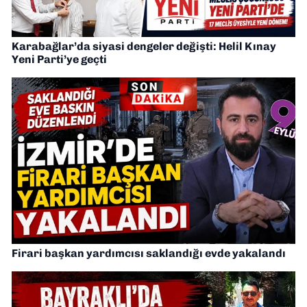
Karabağlar’da siyasi dengeler değişti: Helil Kınay
Yeni Parti’ye geçti
Firari başkan yardımcısı saklandığı evde yakalandı