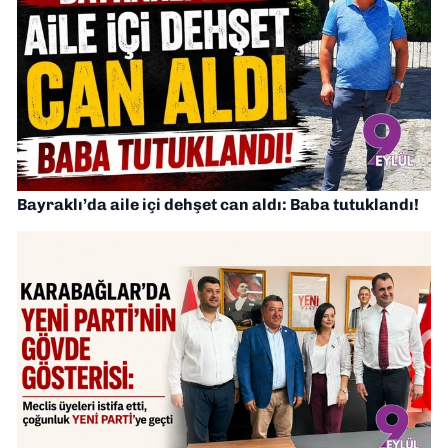
Bayraklı’da aile içi dehşet can aldı: Baba tutuklandı!