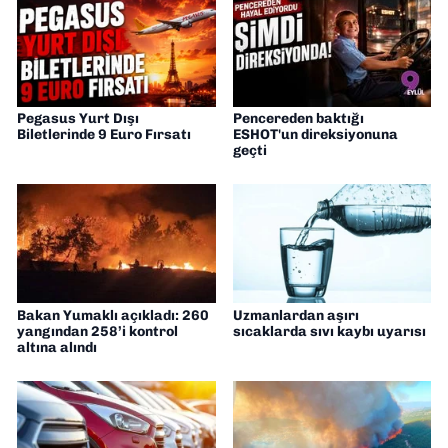
Pegasus Yurt Dışı
Pencereden baktığı
Biletlerinde 9 Euro Fırsatı
ESHOT'un direksiyonuna
geçti
Bakan Yumaklı açıkladı: 260
Uzmanlardan aşırı
yangından 258’i kontrol
sıcaklarda sıvı kaybı uyarısı
altına alındı