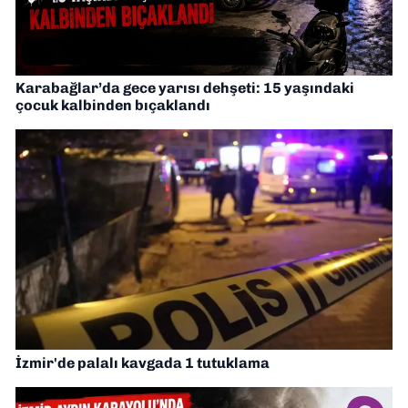
Karabağlar’da gece yarısı dehşeti: 15 yaşındaki
çocuk kalbinden bıçaklandı
İzmir'de palalı kavgada 1 tutuklama