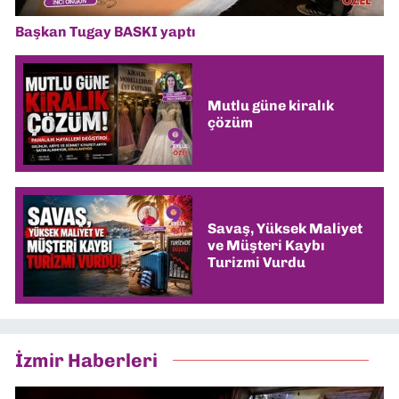
Başkan Tugay BASKI yaptı
Mutlu güne kiralık
çözüm
Savaş, Yüksek Maliyet
ve Müşteri Kaybı
Turizmi Vurdu
İzmir Haberleri