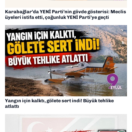
Karabağlar’da YENİ Parti’nin gövde gösterisi: Meclis
üyeleri istifa etti, çoğunluk YENİ Parti’ye geçti
Yangın için kalktı, gölete sert indi! Büyük tehlike
atlattı