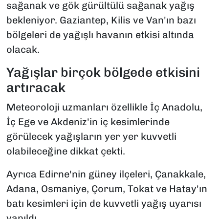
sağanak ve gök gürültülü sağanak yağış
bekleniyor. Gaziantep, Kilis ve Van'ın bazı
bölgeleri de yağışlı havanın etkisi altında
olacak.
Yağışlar birçok bölgede etkisini
artıracak
Meteoroloji uzmanları özellikle İç Anadolu,
İç Ege ve Akdeniz'in iç kesimlerinde
görülecek yağışların yer yer kuvvetli
olabileceğine dikkat çekti.
Ayrıca Edirne'nin güney ilçeleri, Çanakkale,
Adana, Osmaniye, Çorum, Tokat ve Hatay'ın
batı kesimleri için de kuvvetli yağış uyarısı
yapıldı.