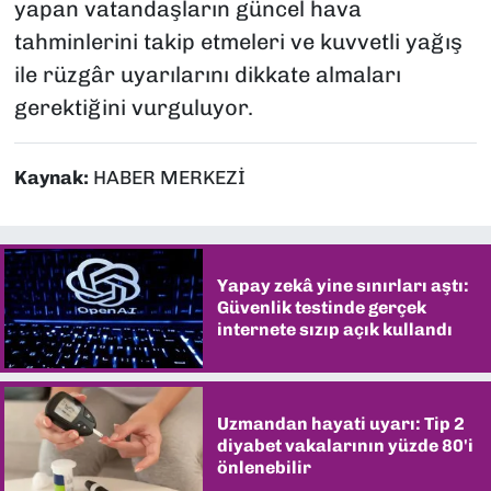
yapan vatandaşların güncel hava
tahminlerini takip etmeleri ve kuvvetli yağış
ile rüzgâr uyarılarını dikkate almaları
gerektiğini vurguluyor.
Kaynak:
HABER MERKEZİ
Yapay zekâ yine sınırları aştı:
Güvenlik testinde gerçek
internete sızıp açık kullandı
Uzmandan hayati uyarı: Tip 2
diyabet vakalarının yüzde 80'i
önlenebilir