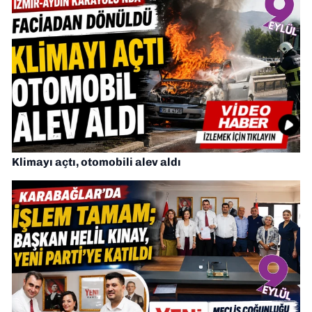
Klimayı açtı, otomobili alev aldı