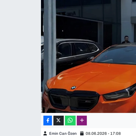
SAĞLIK
SPOR
TEKNOLOJİ
YAŞAM
YEREL YÖNETİMLER
Emin Can Özen
08.06.2026 - 17:08