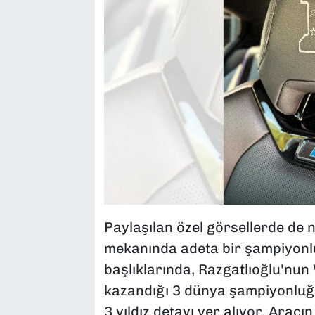
Paylaşılan özel görsellerde de n
mekanında adeta bir şampiyonlu
başlıklarında, Razgatlıoğlu'nu
kazandığı 3 dünya şampiyonluğu
3 yıldız detayı yer alıyor. Arac