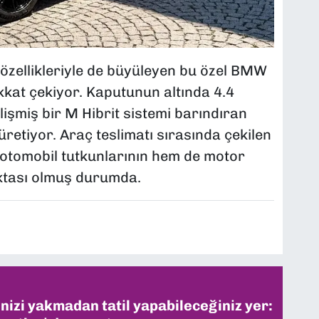
 özellikleriyle de büyüleyen bu özel BMW
kkat çekiyor. Kaputunun altında 4.4
elişmiş bir M Hibrit sistemi barındıran
retiyor. Araç teslimatı sırasında çekilen
m otomobil tutkunlarının hem de motor
ktası olmuş durumda.
inizi yakmadan tatil yapabileceğiniz yer: