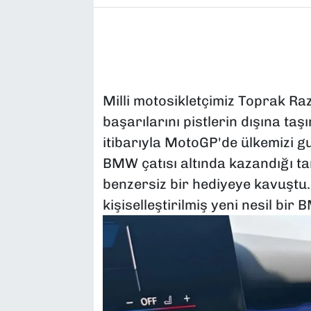
Milli motosikletçimiz Toprak Ra
başarılarını pistlerin dışına t
itibarıyla MotoGP'de ülkemizi gu
BMW çatısı altında kazandığı tar
benzersiz bir hediyeye kavuşt
kişiselleştirilmiş yeni nesil bir