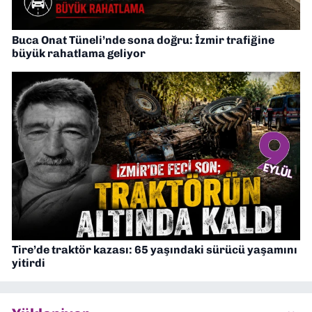
Buca Onat Tüneli’nde sona doğru: İzmir trafiğine
büyük rahatlama geliyor
Tire’de traktör kazası: 65 yaşındaki sürücü yaşamını
yitirdi