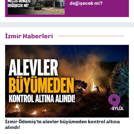
değişecek mi?
İzmir Haberleri
İzmir Ödemiş'te alevler büyümeden kontrol altına
alındı!