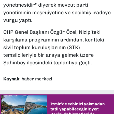
yönetmesidir" diyerek mevcut parti
yönetiminin meşruiyetine ve seçilmiş iradeye
vurgu yaptı.
CHP Genel Başkanı Özgür Özel, Nizip'teki
karşılama programının ardından, kentteki
sivil toplum kuruluşlarının (STK)
temsilcileriyle bir araya gelmek üzere
Şahinbey ilçesindeki toplantıya geçti.
Kaynak:
haber merkezi
İzmir’de cebinizi yakmadan
tatil yapabileceğiniz yer: