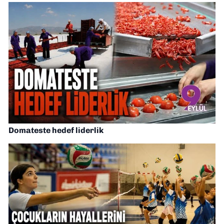
Domateste hedef liderlik