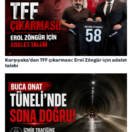
Karşıyaka’dan TFF çıkarması: Erol Zöngür için adalet
talebi