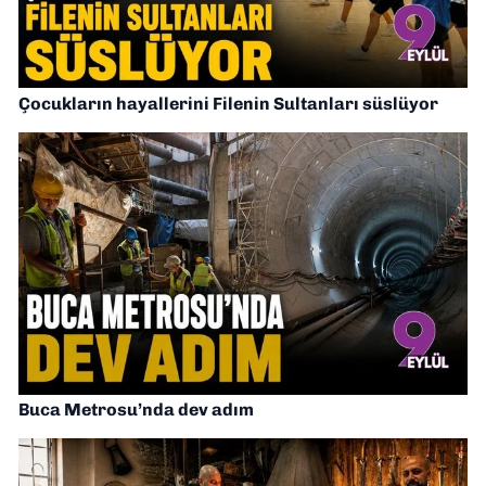
Çocukların hayallerini Filenin Sultanları süslüyor
Buca Metrosu’nda dev adım