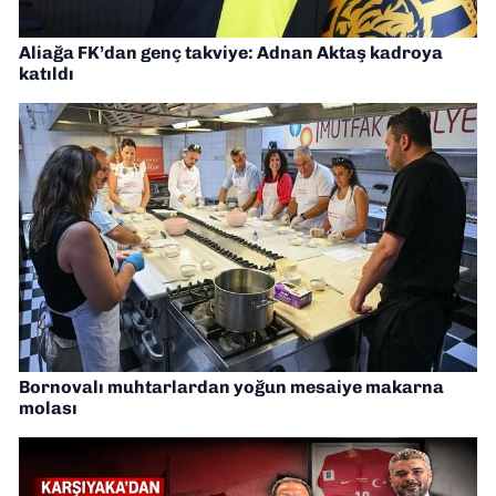
Aliağa FK’dan genç takviye: Adnan Aktaş kadroya
katıldı
Bornovalı muhtarlardan yoğun mesaiye makarna
molası