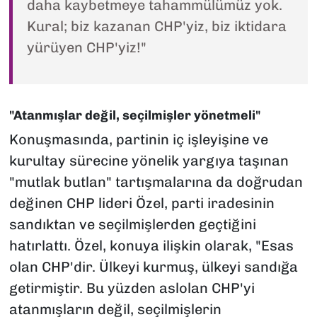
daha kaybetmeye tahammülümüz yok.
Kural; biz kazanan CHP'yiz, biz iktidara
yürüyen CHP'yiz!"
"Atanmışlar değil, seçilmişler yönetmeli"
Konuşmasında, partinin iç işleyişine ve
kurultay sürecine yönelik yargıya taşınan
"mutlak butlan" tartışmalarına da doğrudan
değinen CHP lideri Özel, parti iradesinin
sandıktan ve seçilmişlerden geçtiğini
hatırlattı. Özel, konuya ilişkin olarak, "Esas
olan CHP'dir. Ülkeyi kurmuş, ülkeyi sandığa
getirmiştir. Bu yüzden aslolan CHP'yi
atanmışların değil, seçilmişlerin