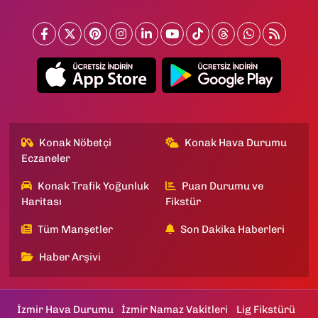
Konak Nöbetçi
Konak Hava Durumu
Eczaneler
Konak Trafik Yoğunluk
Puan Durumu ve
Haritası
Fikstür
Tüm Manşetler
Son Dakika Haberleri
Haber Arşivi
İzmir Hava Durumu
İzmir Namaz Vakitleri
Lig Fikstürü