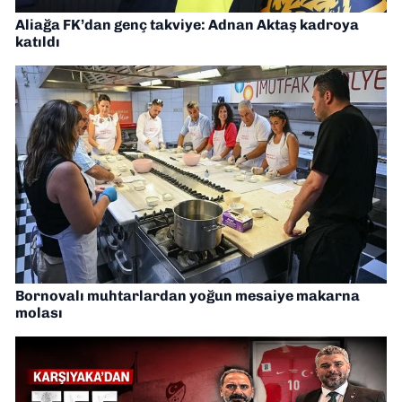
Aliağa FK’dan genç takviye: Adnan Aktaş kadroya
katıldı
Bornovalı muhtarlardan yoğun mesaiye makarna
molası