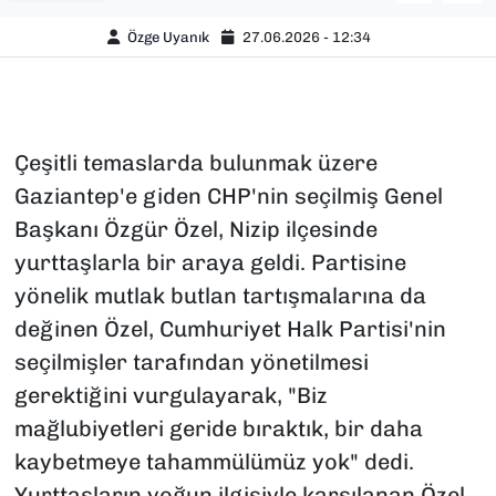
Özge Uyanık
27.06.2026 - 12:34
Çeşitli temaslarda bulunmak üzere
Gaziantep'e giden CHP'nin seçilmiş Genel
Başkanı Özgür Özel, Nizip ilçesinde
yurttaşlarla bir araya geldi. Partisine
yönelik mutlak butlan tartışmalarına da
değinen Özel, Cumhuriyet Halk Partisi'nin
seçilmişler tarafından yönetilmesi
gerektiğini vurgulayarak, "Biz
mağlubiyetleri geride bıraktık, bir daha
kaybetmeye tahammülümüz yok" dedi.
Yurttaşların yoğun ilgisiyle karşılanan Özel,