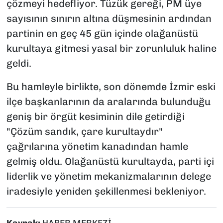
çözmeyi hedefliyor. Tüzük gereği, PM üye
sayısının sınırın altına düşmesinin ardından
partinin en geç 45 gün içinde olağanüstü
kurultaya gitmesi yasal bir zorunluluk haline
geldi.
Bu hamleyle birlikte, son dönemde İzmir eski
ilçe başkanlarının da aralarında bulunduğu
geniş bir örgüt kesiminin dile getirdiği
"Çözüm sandık, çare kurultaydır"
çağrılarına yönetim kanadından hamle
gelmiş oldu. Olağanüstü kurultayda, parti içi
liderlik ve yönetim mekanizmalarının delege
iradesiyle yeniden şekillenmesi bekleniyor.
Kaynak:
HABER MERKEZİ