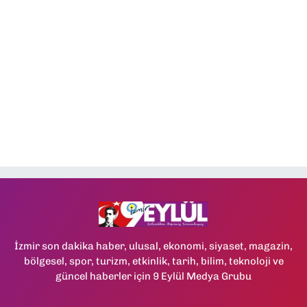
İzmir son dakika haber, ulusal, ekonomi, siyaset, magazin,
bölgesel, spor, turizm, etkinlik, tarih, bilim, teknoloji ve
güncel haberler için 9 Eylül Medya Grubu