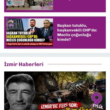
Başkan tutuklu,
başkanvekili CHP’de:
Meclis çoğunluğu
kimde?
İzmir Haberleri