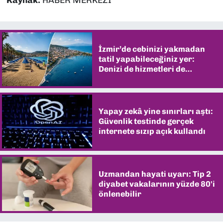
İzmir’de cebinizi yakmadan
tatil yapabileceğiniz yer:
Denizi de hizmetleri de
şaşırtıyor
Yapay zekâ yine sınırları aştı:
Güvenlik testinde gerçek
internete sızıp açık kullandı
Uzmandan hayati uyarı: Tip 2
diyabet vakalarının yüzde 80'i
önlenebilir