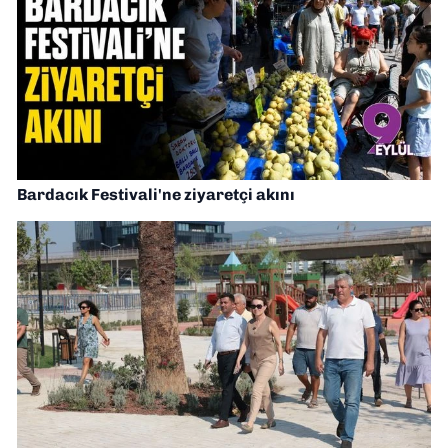
Bardacık Festivali'ne ziyaretçi akını