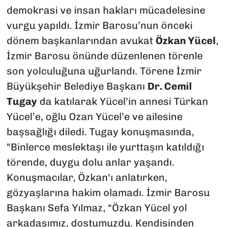
demokrasi ve insan hakları mücadelesine
vurgu yapıldı. İzmir Barosu’nun önceki
dönem başkanlarından avukat
Özkan Yücel
,
İzmir Barosu önünde düzenlenen törenle
son yolculuğuna uğurlandı. Törene İzmir
Büyükşehir Belediye Başkanı
Dr. Cemil
Tugay
da katılarak Yücel’in annesi Türkan
Yücel’e, oğlu Ozan Yücel’e ve ailesine
başsağlığı diledi. Tugay konuşmasında,
"Binlerce meslektaşı ile yurttaşın katıldığı
törende, duygu dolu anlar yaşandı.
Konuşmacılar, Özkan'ı anlatırken,
gözyaşlarına hakim olamadı. İzmir Barosu
Başkanı Sefa Yılmaz, “Özkan Yücel yol
arkadaşımız, dostumuzdu. Kendisinden