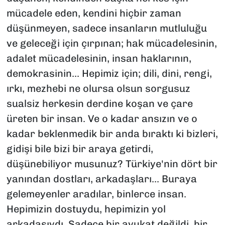
mücadele eden, kendini hiçbir zaman
düşünmeyen, sadece insanların mutluluğu
ve geleceği için çırpınan; hak mücadelesinin,
adalet mücadelesinin, insan haklarının,
demokrasinin... Hepimiz için; dili, dini, rengi,
ırkı, mezhebi ne olursa olsun sorgusuz
sualsiz herkesin derdine koşan ve çare
üreten bir insan. Ve o kadar ansızın ve o
kadar beklenmedik bir anda bıraktı ki bizleri,
gidişi bile bizi bir araya getirdi,
düşünebiliyor musunuz? Türkiye'nin dört bir
yanından dostları, arkadaşları... Buraya
gelemeyenler aradılar, binlerce insan.
Hepimizin dostuydu, hepimizin yol
arkadaşıydı. Sadece bir avukat değildi, bir