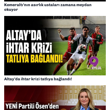
Kemeraltı’nın asırlık ustaları zamana meydan
okuyor
Altay’da ihtar krizi tatlıya bağlandı!