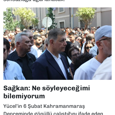
Sağkan: Ne söyleyeceğimi
bilemiyorum
Yücel’in 6 Şubat Kahramanmaraş
Depreminde gönüllü çalıştığını ifade eden