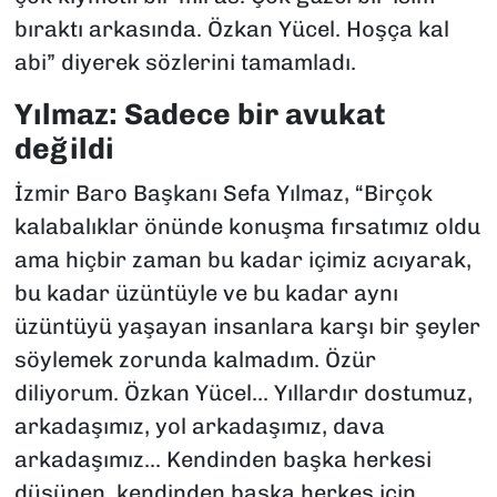
bıraktı arkasında. Özkan Yücel. Hoşça kal
abi” diyerek sözlerini tamamladı.
Yılmaz: Sadece bir avukat
değildi
İzmir Baro Başkanı Sefa Yılmaz, “Birçok
kalabalıklar önünde konuşma fırsatımız oldu
ama hiçbir zaman bu kadar içimiz acıyarak,
bu kadar üzüntüyle ve bu kadar aynı
üzüntüyü yaşayan insanlara karşı bir şeyler
söylemek zorunda kalmadım. Özür
diliyorum. Özkan Yücel... Yıllardır dostumuz,
arkadaşımız, yol arkadaşımız, dava
arkadaşımız... Kendinden başka herkesi
düşünen, kendinden başka herkes için