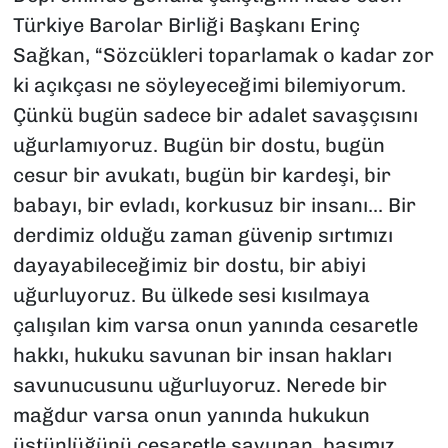
Türkiye Barolar Birliği Başkanı Erinç
Sağkan, “Sözcükleri toparlamak o kadar zor
ki açıkçası ne söyleyeceğimi bilemiyorum.
Çünkü bugün sadece bir adalet savaşçısını
uğurlamıyoruz. Bugün bir dostu, bugün
cesur bir avukatı, bugün bir kardeşi, bir
babayı, bir evladı, korkusuz bir insanı... Bir
derdimiz olduğu zaman güvenip sırtımızı
dayayabileceğimiz bir dostu, bir abiyi
uğurluyoruz. Bu ülkede sesi kısılmaya
çalışılan kim varsa onun yanında cesaretle
hakkı, hukuku savunan bir insan hakları
savunucusunu uğurluyoruz. Nerede bir
mağdur varsa onun yanında hukukun
üstünlüğünü cesaretle savunan, başımız