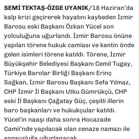
SEMİ TEKTAŞ-ÖZGE UYANIK/
18 Haziran’da
kalp krizi geçirerek hayatını kaybeden İzmir
Barosu eski Başkanı Özkan Yücel son
yolculuğuna uğurlandı. İzmir Barosu önüne
yapılan törene hukuk camiası ve kentin önde
gelen isimleri törene katıldı. Törene, İzmir
Büyükşehir Belediyesi Başkanı Cemil Tugay,
Türkiye Barolar Birliği Başkanı Erinç
Sağkan, İzmir Barosu Başkanı Sefa Yılmaz,
CHP İzmir İl Başkanı Utku Gümrükçü, CHP
eski İl Başkanı Çağatay Güç, çeşitli illerin
baro başkanları ve hukukçular katıldı.
Yücel’in naaşı daha sonra Hocazade
Camii’nde yapılacak olan cenaze namazı ile
sonsuzluğa uğurlanacak.