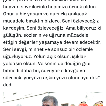
hayvan sevgilerinle hepimize örnek oldun.
Onurlu bir yaşam ve gururla anılacak
mücadele bıraktın bizlere. Seni özleyeceğiz
kardeşim. Seni özleyeceğiz. Ama biliyoruz ki
gülüşün, sözlerin ve uğruna mücadele
ettiğin değerler yaşamaya devam edecektir.
Seni sevgi, minnet ve sonsuz bir özlemle
uğurluyoruz. Yolun açık olsun, ışıklar
yoldaşın olsun. Ve senin de dediğin gibi,
bitmedi daha bu, sürüyor o kavga ve
sürecek, yeryüzü aşkın yüzü oluncaya dek”
dedi.