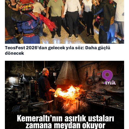
TeosFest 2026’dan gelecek yıla söz: Daha güçlü
dönecek