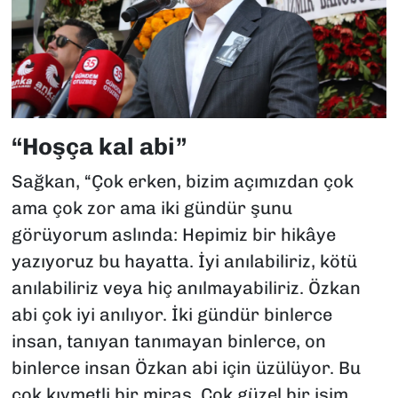
“Hoşça kal abi”
Sağkan, “Çok erken, bizim açımızdan çok
ama çok zor ama iki gündür şunu
görüyorum aslında: Hepimiz bir hikâye
yazıyoruz bu hayatta. İyi anılabiliriz, kötü
anılabiliriz veya hiç anılmayabiliriz. Özkan
abi çok iyi anılıyor. İki gündür binlerce
insan, tanıyan tanımayan binlerce, on
binlerce insan Özkan abi için üzülüyor. Bu
çok kıymetli bir miras. Çok güzel bir isim