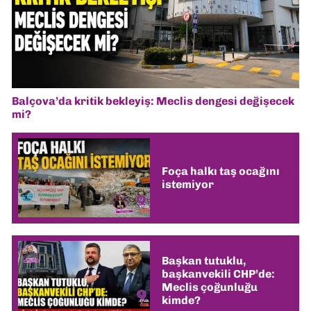
Balçova’da kritik bekleyiş: Meclis dengesi değişecek
mi?
Foça halkı taş ocağını
istemiyor
Başkan tutuklu,
başkanvekili CHP’de:
Meclis çoğunluğu
kimde?