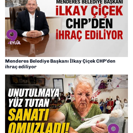
Menderes Belediye Başkanı İlkay Çiçek CHP’den
ihraç ediliyor