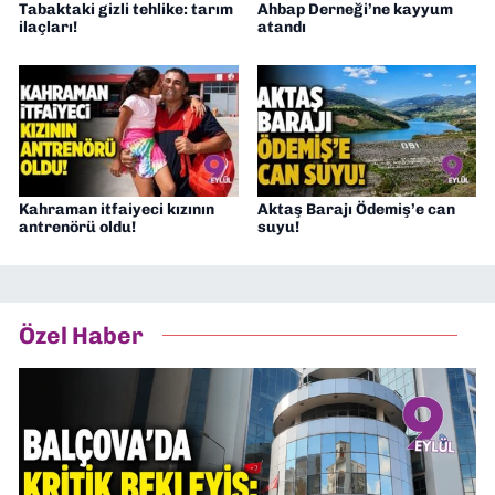
Tabaktaki gizli tehlike: tarım
Ahbap Derneği’ne kayyum
ilaçları!
atandı
Kahraman itfaiyeci kızının
Aktaş Barajı Ödemiş’e can
antrenörü oldu!
suyu!
Özel Haber