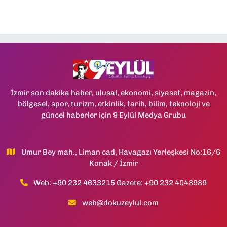
İzmir son dakika haber, ulusal, ekonomi, siyaset, magazin,
bölgesel, spor, turizm, etkinlik, tarih, bilim, teknoloji ve
güncel haberler için 9 Eylül Medya Grubu
Umur Bey mah., Liman cad, Havagazı Yerleşkesi No:16/6
Konak / İzmir
Web: +90 232 4633215 Gazete: +90 232 4048989
web@dokuzeylul.com