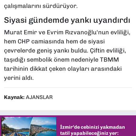
çalışmalarını sürdürüyor.
Siyasi gündemde yankı uyandırdı
Murat Emir ve Evrim Rızvanoğlu'nun evliliği,
hem CHP camiasında hem de siyasi
çevrelerde geniş yankı buldu. Çiftin evliliği,
taşıdığı sembolik önem nedeniyle TBMM
tarihinin dikkat çeken olayları arasındaki
yerini aldı.
Kaynak:
AJANSLAR
İzmir’de cebinizi yakmadan
tatil yapabileceğiniz yer: