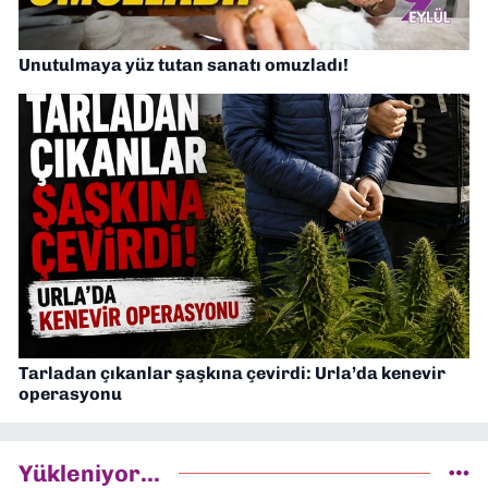
Unutulmaya yüz tutan sanatı omuzladı!
Tarladan çıkanlar şaşkına çevirdi: Urla’da kenevir
operasyonu
Yükleniyor...