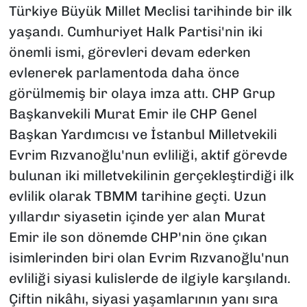
Türkiye Büyük Millet Meclisi tarihinde bir ilk
yaşandı. Cumhuriyet Halk Partisi'nin iki
önemli ismi, görevleri devam ederken
evlenerek parlamentoda daha önce
görülmemiş bir olaya imza attı. CHP Grup
Başkanvekili Murat Emir ile CHP Genel
Başkan Yardımcısı ve İstanbul Milletvekili
Evrim Rızvanoğlu'nun evliliği, aktif görevde
bulunan iki milletvekilinin gerçekleştirdiği ilk
evlilik olarak TBMM tarihine geçti. Uzun
yıllardır siyasetin içinde yer alan Murat
Emir ile son dönemde CHP'nin öne çıkan
isimlerinden biri olan Evrim Rızvanoğlu'nun
evliliği siyasi kulislerde de ilgiyle karşılandı.
Çiftin nikâhı, siyasi yaşamlarının yanı sıra