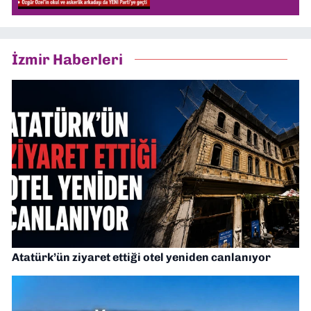
İzmir Haberleri
Atatürk’ün ziyaret ettiği otel yeniden canlanıyor