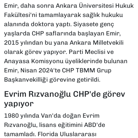
Emir, daha sonra Ankara Üniversitesi Hukuk
Fakültesi'ni tamamlayarak sağlık hukuku
alanında doktora yaptı. Siyasete genç
yaşlarda CHP saflarında başlayan Emir,
2015 yılından bu yana Ankara Milletvekili
olarak görev yapıyor. Parti Meclisi ve
Anayasa Komisyonu üyeliklerinde bulunan
Emir, Nisan 2024'te CHP TBMM Grup
Başkanvekilliği görevine getirildi.
Evrim Rızvanoğlu CHP'de görev
yapıyor
1980 yılında Van'da doğan Evrim
Rızvanoğlu, lisans eğitimini ABD'de
tamamladı. Florida Uluslararası