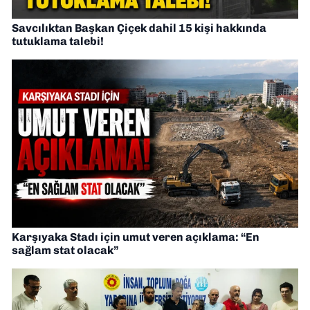
Savcılıktan Başkan Çiçek dahil 15 kişi hakkında
tutuklama talebi!
Karşıyaka Stadı için umut veren açıklama: “En
sağlam stat olacak”