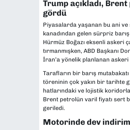
Trump açıkladı, Brent p
gördü
Piyasalarda yaşanan bu ani ve
kanadından gelen sürpriz barış 
Hürmüz Boğazı eksenli askeri ça
tırmanmışken, ABD Başkanı Don
İran’a yönelik planlanan askeri 
Tarafların bir barış mutabakatı
töreninin çok yakın bir tarihte 
hatlarındaki ve lojistik koridorla
Brent petrolün varil fiyatı ser
geriledi.
Motorinde dev indirim