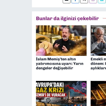
Bunlar da ilginizi çekebilir
İslam Memiş’ten altın
Emekli 
yatırımcısına uyarı: Yarın
dönem: 
dengeler değişebilir
aylıklar