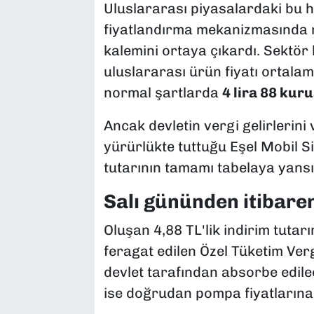
Uluslararası piyasalardaki bu hı
fiyatlandırma mekanizmasında m
kalemini ortaya çıkardı. Sektör 
uluslararası ürün fiyatı ortalam
normal şartlarda
4 lira 88 kur
Ancak devletin vergi gelirlerin
yürürlükte tuttuğu Eşel Mobil Si
tutarının tamamı tabelaya yan
Salı gününden itibaren
Oluşan 4,88 TL'lik indirim tuta
feragat edilen Özel Tüketim Ver
devlet tarafından absorbe edil
ise doğrudan pompa fiyatlarına 