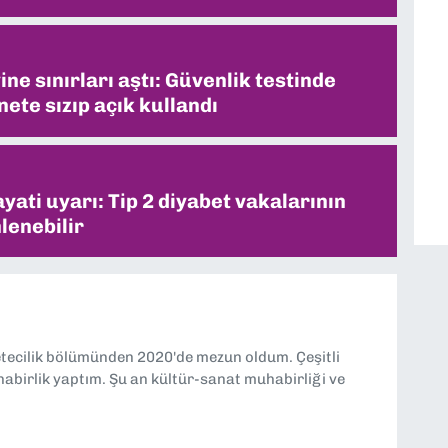
ne sınırları aştı: Güvenlik testinde
ete sızıp açık kullandı
ati uyarı: Tip 2 diyabet vakalarının
lenebilir
etecilik bölümünden 2020'de mezun oldum. Çeşitli
abirlik yaptım. Şu an kültür-sanat muhabirliği ve