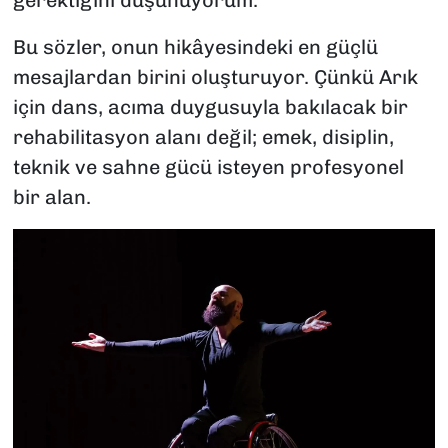
gerektiğini düşünüyorum."
Bu sözler, onun hikâyesindeki en güçlü
mesajlardan birini oluşturuyor. Çünkü Arık
için dans, acıma duygusuyla bakılacak bir
rehabilitasyon alanı değil; emek, disiplin,
teknik ve sahne gücü isteyen profesyonel
bir alan.