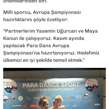
önemlilerinden biri.
Milli sporcu, Avrupa Şampiyonası
hazırlıklarını şöyle özetliyor:
"Partnerlerim Yasemin Uğurcan ve Maya
Kanun ile çalışıyoruz. Kasım ayında
yapılacak Para Dans Avrupa
Şampiyonası'na hazırlanıyoruz. Hedefimiz
ülkemizi en iyi şekilde temsil etmek."