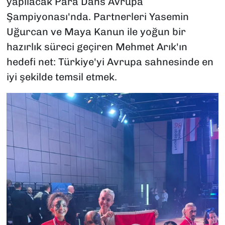
yapılacak Para Dans Avrupa
Şampiyonası'nda. Partnerleri Yasemin
Uğurcan ve Maya Kanun ile yoğun bir
hazırlık süreci geçiren Mehmet Arık'ın
hedefi net: Türkiye'yi Avrupa sahnesinde en
iyi şekilde temsil etmek.