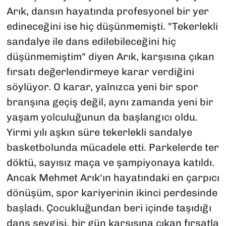
Arık, dansın hayatında profesyonel bir yer
edineceğini ise hiç düşünmemişti. "Tekerlekli
sandalye ile dans edilebileceğini hiç
düşünmemiştim" diyen Arık, karşısına çıkan
fırsatı değerlendirmeye karar verdiğini
söylüyor. O karar, yalnızca yeni bir spor
branşına geçiş değil, aynı zamanda yeni bir
yaşam yolculuğunun da başlangıcı oldu.
Yirmi yılı aşkın süre tekerlekli sandalye
basketbolunda mücadele etti. Parkelerde ter
döktü, sayısız maça ve şampiyonaya katıldı.
Ancak Mehmet Arık'ın hayatındaki en çarpıcı
dönüşüm, spor kariyerinin ikinci perdesinde
başladı. Çocukluğundan beri içinde taşıdığı
dans sevgisi, bir gün karşısına çıkan fırsatla