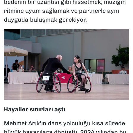
bedenin bir uzantısı gibi hissetmek, müziğin
ritmine uyum sağlamak ve partnerle aynı
duyguda buluşmak gerekiyor.
Hayaller sınırları aştı
Mehmet Arık'ın dans yolculuğu kısa sürede
büyük başarılara dönüştü. 2024 yılından bu