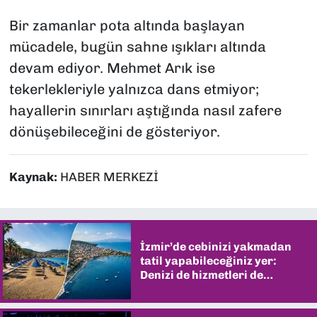
Bir zamanlar pota altında başlayan
mücadele, bugün sahne ışıkları altında
devam ediyor. Mehmet Arık ise
tekerlekleriyle yalnızca dans etmiyor;
hayallerin sınırları aştığında nasıl zafere
dönüşebileceğini de gösteriyor.
Kaynak:
HABER MERKEZİ
İzmir’de cebinizi yakmadan
tatil yapabileceğiniz yer:
Denizi de hizmetleri de
şaşırtıyor