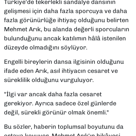
Türkiye'de tekerlekli sandalye dansının
gelişmesi için daha fazla sporcuya ve daha
fazla görünürlüğe ihtiyaç olduğunu belirten
Mehmet Arık, bu alanda değerli sporcuların
bulunduğunu ancak katılımın hâlâ istenilen
düzeyde olmadığını söylüyor.
Engelli bireylerin dansa ilgisinin olduğunu
ifade eden Arık, asıl ihtiyacın cesaret ve
süreklilik olduğunu vurguluyor.
"İlgi var ancak daha fazla cesaret
gerekiyor. Ayrıca sadece özel günlerde
değil, sürekli görünür olmak önemli."
Bu sözler, haberin toplumsal boyutunu da
ortaya koyuyor. Mehmet Arık'ın hikâyesi