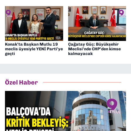
Konak’ta Başkan Mutlu 19
Çağatay Güç: Büyükşehir
meclis üyesiyle YENİ Parti’ye
Meclisi’nde CHP’den kimse
geçti
kalmayacak
Özel Haber