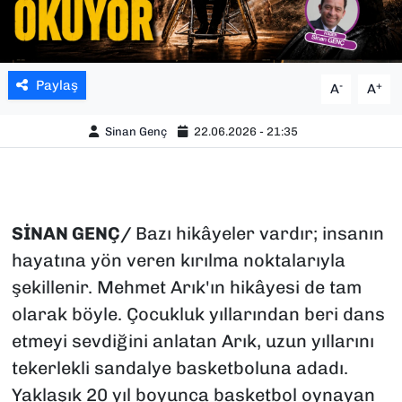
Paylaş
-
+
A
A
Sinan Genç
22.06.2026 - 21:35
SİNAN GENÇ/
Bazı hikâyeler vardır; insanın
hayatına yön veren kırılma noktalarıyla
şekillenir. Mehmet Arık'ın hikâyesi de tam
olarak böyle. Çocukluk yıllarından beri dans
etmeyi sevdiğini anlatan Arık, uzun yıllarını
tekerlekli sandalye basketboluna adadı.
Yaklaşık 20 yıl boyunca basketbol oynayan