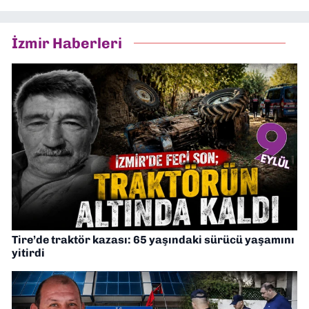
İzmir Haberleri
Tire’de traktör kazası: 65 yaşındaki sürücü yaşamını
yitirdi