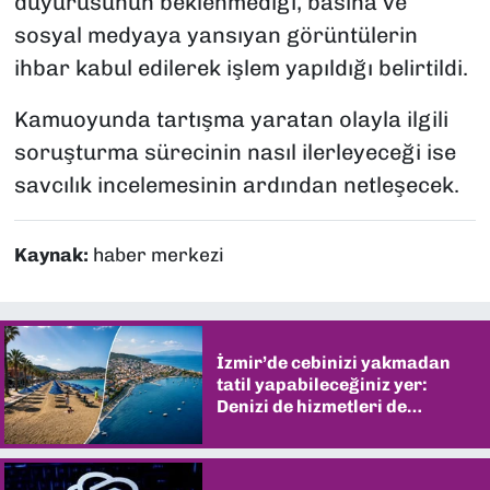
duyurusunun beklenmediği, basına ve
sosyal medyaya yansıyan görüntülerin
ihbar kabul edilerek işlem yapıldığı belirtildi.
Kamuoyunda tartışma yaratan olayla ilgili
soruşturma sürecinin nasıl ilerleyeceği ise
savcılık incelemesinin ardından netleşecek.
Kaynak:
haber merkezi
İzmir’de cebinizi yakmadan
tatil yapabileceğiniz yer:
Denizi de hizmetleri de
şaşırtıyor