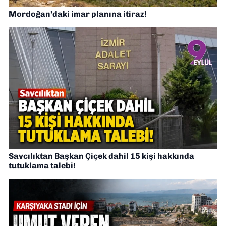
Mordoğan’daki imar planına itiraz!
Savcılıktan Başkan Çiçek dahil 15 kişi hakkında
tutuklama talebi!