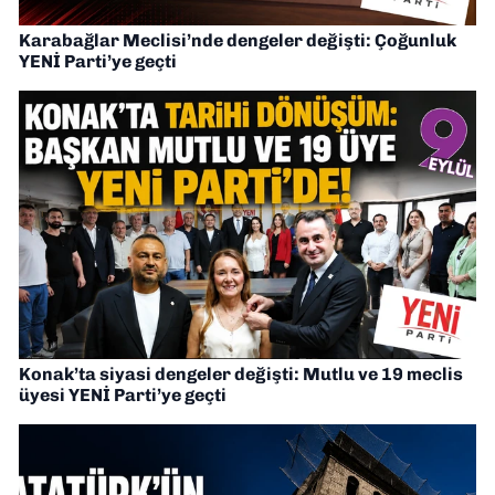
Karabağlar Meclisi’nde dengeler değişti: Çoğunluk
YENİ Parti’ye geçti
Konak’ta siyasi dengeler değişti: Mutlu ve 19 meclis
üyesi YENİ Parti’ye geçti