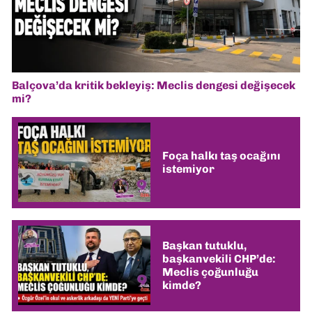
Balçova’da kritik bekleyiş: Meclis dengesi değişecek
mi?
Foça halkı taş ocağını
istemiyor
Başkan tutuklu,
başkanvekili CHP’de:
Meclis çoğunluğu
kimde?