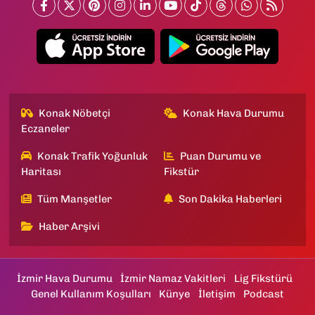
Konak Nöbetçi
Konak Hava Durumu
Eczaneler
Konak Trafik Yoğunluk
Puan Durumu ve
Haritası
Fikstür
Tüm Manşetler
Son Dakika Haberleri
Haber Arşivi
İzmir Hava Durumu
İzmir Namaz Vakitleri
Lig Fikstürü
Genel Kullanım Koşulları
Künye
İletişim
Podcast