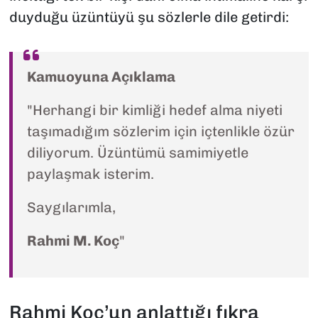
duyduğu üzüntüyü şu sözlerle dile getirdi:
Kamuoyuna Açıklama
"Herhangi bir kimliği hedef alma niyeti
taşımadığım sözlerim için içtenlikle özür
diliyorum. Üzüntümü samimiyetle
paylaşmak isterim.
Saygılarımla,
Rahmi M. Koç
"
Rahmi Koç’un anlattığı fıkra