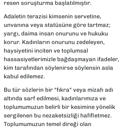
resen soruşturma başlatılmıştır.
Adaletin terazisi kimsenin servetine,
unvanına veya statüsüne göre tartmaz;
yargı, daima insan onurunu ve hukuku
korur. Kadınların onurunu zedeleyen,
haysiyetini inciten ve toplumsal
hassasiyetlerimizle bağdaşmayan ifadeler,
kim tarafından söylenirse söylensin asla
kabul edilemez.
Bu tür sözlerin bir "fıkra" veya mizah adı
altında sarf edilmesi, kadınlarımıza ve
toplumumuzun belirli bir kesimine yönelik
sergilenen bu nezaketsizliği hafifletmez.
Toplumumuzun temel direği olan