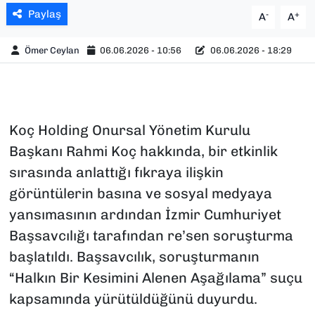
Paylaş
-
+
A
A
Ömer Ceylan
06.06.2026 - 10:56
06.06.2026 - 18:29
Koç Holding Onursal Yönetim Kurulu
Başkanı Rahmi Koç hakkında, bir etkinlik
sırasında anlattığı fıkraya ilişkin
görüntülerin basına ve sosyal medyaya
yansımasının ardından İzmir Cumhuriyet
Başsavcılığı tarafından re’sen soruşturma
başlatıldı. Başsavcılık, soruşturmanın
“Halkın Bir Kesimini Alenen Aşağılama” suçu
kapsamında yürütüldüğünü duyurdu.