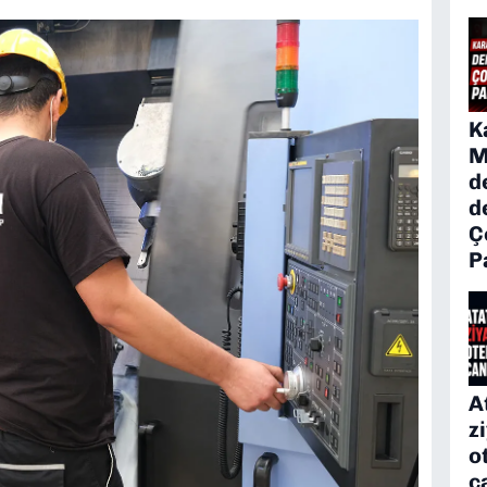
K
M
d
d
Ç
P
A
z
o
c