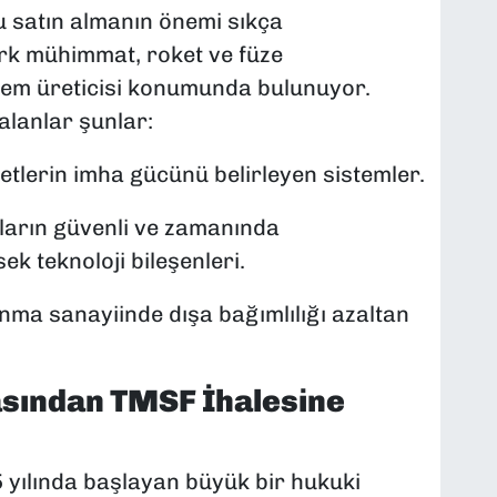
u satın almanın önemi sıkça
rk mühimmat, roket ve füze
sistem üreticisi konumunda bulunuyor.
 alanlar şunlar:
etlerin imha gücünü belirleyen sistemler.
rın güvenli ve zamanında
k teknoloji bileşenleri.
ma sanayiinde dışa bağımlılığı azaltan
sından TMSF İhalesine
5 yılında başlayan büyük bir hukuki