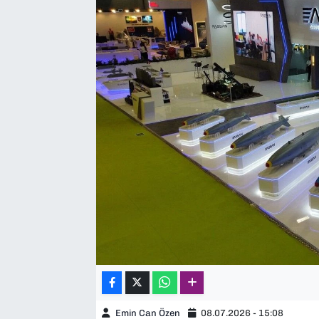
SAĞLIK
SPOR
TEKNOLOJİ
YAŞAM
YEREL YÖNETİMLER
Emin Can Özen
08.07.2026 - 15:08