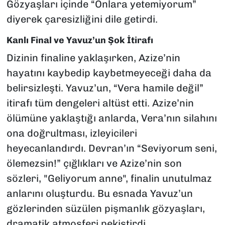
Gözyaşları içinde “Onlara yetemiyorum”
diyerek çaresizliğini dile getirdi.
Kanlı Final ve Yavuz’un Şok İtirafı
Dizinin finaline yaklaşırken, Azize’nin
hayatını kaybedip kaybetmeyeceği daha da
belirsizleşti. Yavuz’un, “Vera hamile değil”
itirafı tüm dengeleri altüst etti. Azize’nin
ölümüne yaklaştığı anlarda, Vera’nın silahını
ona doğrultması, izleyicileri
heyecanlandırdı. Devran’ın “Seviyorum seni,
ölemezsin!” çığlıkları ve Azize’nin son
sözleri, "Geliyorum anne", finalin unutulmaz
anlarını oluşturdu. Bu esnada Yavuz’un
gözlerinden süzülen pişmanlık gözyaşları,
dramatik atmosferi pekiştirdi.