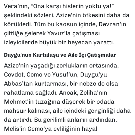
Vera’nın, “Ona karşı hislerin yoktu ya!”
şeklindeki sözleri, Azize’nin öfkesini daha da
körükledi. Tüm bu kaosun içinde, Devran’ın
çiftliğe gelerek Yavuz’la çatışması
izleyicilerde büyük bir heyecan yarattı.
Duygu'nun Kurtuluşu ve Aile İçi Çatışmalar
Azize'nin yaşadığı zorlukların ortasında,
Cevdet, Cemo ve Yusuf’un, Duygu’yu
Abbas’tan kurtarması, bir nebze de olsa
rahatlama sağladı. Ancak, Zeliha'nın
Mehmet'in tuzağına düşerek bir odada
mahsur kalması, aile içindeki gerginliği daha
da artırdı. Bu gerilimli anların ardından,
Melis’in Cemo’ya evliliğinin hayal