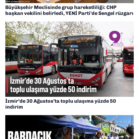
Büyükşehir Meclisinde grup hareketliliği: CHP
başkan vekilini belirledi, YENİ Parti’de Sengel rüzgarı
İzmir’de 30 Ağustos’ta toplu ulaşıma yüzde 50
indirim