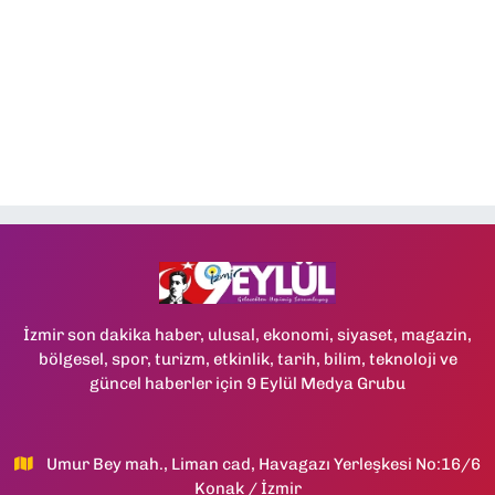
İzmir son dakika haber, ulusal, ekonomi, siyaset, magazin,
bölgesel, spor, turizm, etkinlik, tarih, bilim, teknoloji ve
güncel haberler için 9 Eylül Medya Grubu
Umur Bey mah., Liman cad, Havagazı Yerleşkesi No:16/6
Konak / İzmir