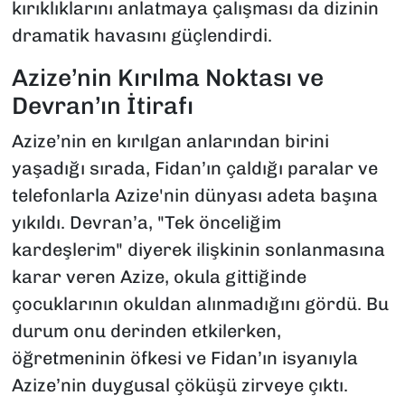
kırıklıklarını anlatmaya çalışması da dizinin
dramatik havasını güçlendirdi.
Azize’nin Kırılma Noktası ve
Devran’ın İtirafı
Azize’nin en kırılgan anlarından birini
yaşadığı sırada, Fidan’ın çaldığı paralar ve
telefonlarla Azize'nin dünyası adeta başına
yıkıldı. Devran’a, "Tek önceliğim
kardeşlerim" diyerek ilişkinin sonlanmasına
karar veren Azize, okula gittiğinde
çocuklarının okuldan alınmadığını gördü. Bu
durum onu derinden etkilerken,
öğretmeninin öfkesi ve Fidan’ın isyanıyla
Azize’nin duygusal çöküşü zirveye çıktı.