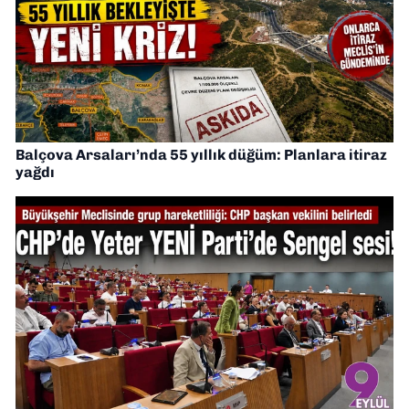
Balçova Arsaları’nda 55 yıllık düğüm: Planlara itiraz
yağdı