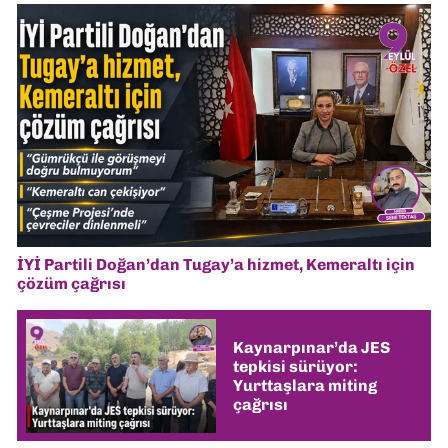
İYİ Partili Doğan’dan Tugay’a hizmet, Kemeraltı için
çözüm çağrısı
Kaynarpınar’da JES
tepkisi sürüyor:
Yurttaşlara miting
çağrısı