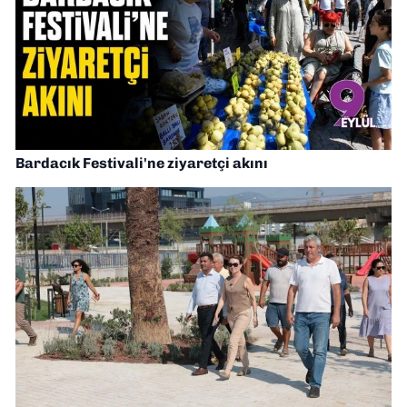
Bardacık Festivali'ne ziyaretçi akını