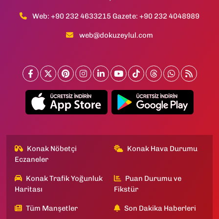
Web: +90 232 4633215 Gazete: +90 232 4048989
web@dokuzeylul.com
Konak Nöbetçi
Konak Hava Durumu
Eczaneler
Konak Trafik Yoğunluk
Puan Durumu ve
Haritası
Fikstür
Tüm Manşetler
Son Dakika Haberleri