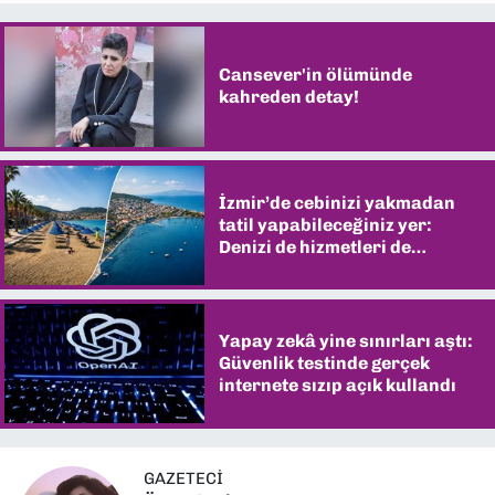
Cansever'in ölümünde
kahreden detay!
İzmir’de cebinizi yakmadan
tatil yapabileceğiniz yer:
Denizi de hizmetleri de
şaşırtıyor
Yapay zekâ yine sınırları aştı:
Güvenlik testinde gerçek
internete sızıp açık kullandı
GAZETECİ