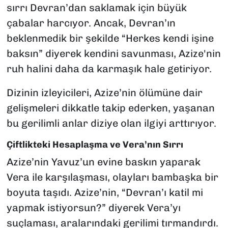
sırrı Devran’dan saklamak için büyük
çabalar harcıyor. Ancak, Devran’ın
beklenmedik bir şekilde “Herkes kendi işine
baksın” diyerek kendini savunması, Azize'nin
ruh halini daha da karmaşık hale getiriyor.
Dizinin izleyicileri, Azize’nin ölümüne dair
gelişmeleri dikkatle takip ederken, yaşanan
bu gerilimli anlar diziye olan ilgiyi arttırıyor.
Çiftlikteki Hesaplaşma ve Vera’nın Sırrı
Azize’nin Yavuz’un evine baskın yaparak
Vera ile karşılaşması, olayları bambaşka bir
boyuta taşıdı. Azize’nin, “Devran’ı katil mi
yapmak istiyorsun?” diyerek Vera’yı
suçlaması, aralarındaki gerilimi tırmandırdı.