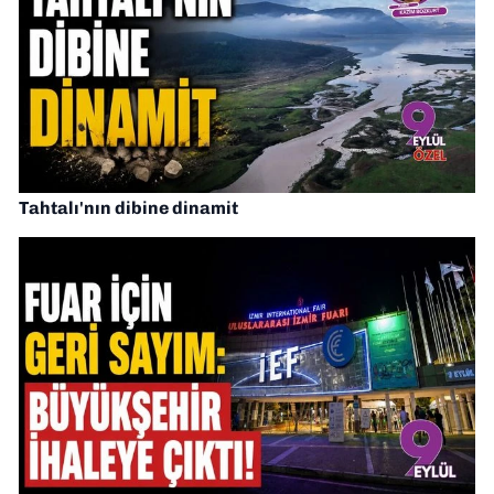
Tahtalı'nın dibine dinamit