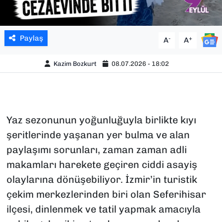
Paylaş
-
+
A
A
Kazim Bozkurt
08.07.2026 - 18:02
Yaz sezonunun yoğunluğuyla birlikte kıyı
şeritlerinde yaşanan yer bulma ve alan
paylaşımı sorunları, zaman zaman adli
makamları harekete geçiren ciddi asayiş
olaylarına dönüşebiliyor. İzmir’in turistik
çekim merkezlerinden biri olan Seferihisar
ilçesi, dinlenmek ve tatil yapmak amacıyla