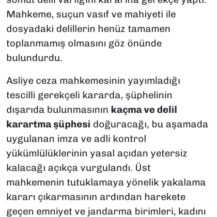
Mahkeme, suçun vasıf ve mahiyeti ile
dosyadaki delillerin henüz tamamen
toplanmamış olmasını göz önünde
bulundurdu.
Asliye ceza mahkemesinin yayımladığı
tescilli gerekçeli kararda, şüphelinin
dışarıda bulunmasının
kaçma ve delil
karartma şüphesi
doğuracağı, bu aşamada
uygulanan imza ve adli kontrol
yükümlülüklerinin yasal açıdan yetersiz
kalacağı açıkça vurgulandı. Üst
mahkemenin tutuklamaya yönelik yakalama
kararı çıkarmasının ardından harekete
geçen emniyet ve jandarma birimleri, kadını