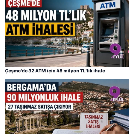
Çeşme’de 32 ATM için 48 milyon TL’lik ihale