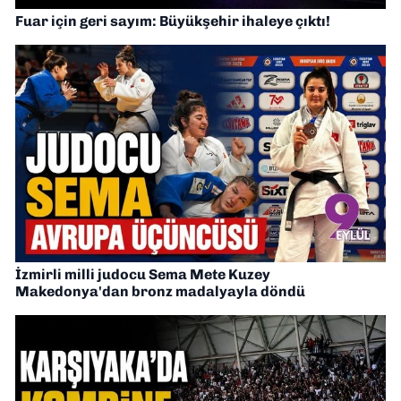
Fuar için geri sayım: Büyükşehir ihaleye çıktı!
İzmirli milli judocu Sema Mete Kuzey
Makedonya'dan bronz madalyayla döndü