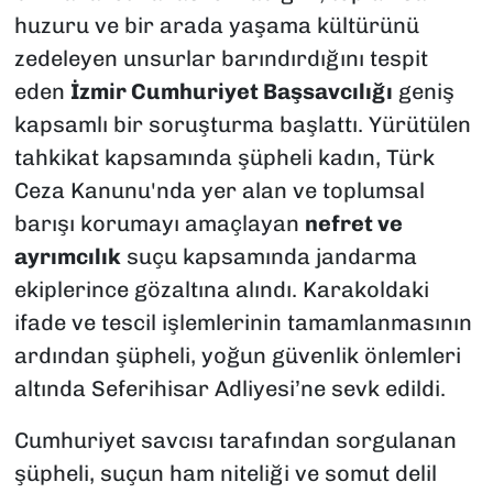
huzuru ve bir arada yaşama kültürünü
zedeleyen unsurlar barındırdığını tespit
eden
İzmir Cumhuriyet Başsavcılığı
geniş
kapsamlı bir soruşturma başlattı. Yürütülen
tahkikat kapsamında şüpheli kadın, Türk
Ceza Kanunu'nda yer alan ve toplumsal
barışı korumayı amaçlayan
nefret ve
ayrımcılık
suçu kapsamında jandarma
ekiplerince gözaltına alındı. Karakoldaki
ifade ve tescil işlemlerinin tamamlanmasının
ardından şüpheli, yoğun güvenlik önlemleri
altında Seferihisar Adliyesi’ne sevk edildi.
Cumhuriyet savcısı tarafından sorgulanan
şüpheli, suçun ham niteliği ve somut delil