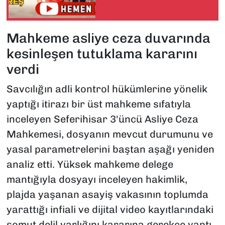
Mahkeme asliye ceza duvarında
kesinleşen tutuklama kararını
verdi
Savcılığın adli kontrol hükümlerine yönelik
yaptığı itirazı bir üst mahkeme sıfatıyla
inceleyen Seferihisar 3'üncü Asliye Ceza
Mahkemesi, dosyanın mevcut durumunu ve
yasal parametrelerini baştan aşağı yeniden
analiz etti. Yüksek mahkeme delege
mantığıyla dosyayı inceleyen hakimlik,
plajda yaşanan asayiş vakasının toplumda
yarattığı infiali ve dijital video kayıtlarındaki
somut delil varlığını kararına gerekçe yaptı.