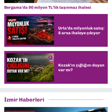
Bergama’da 90 milyon TL’lik taşınmaz ihalesi
Urla’da milyonluk satış:
8 arsa ihaleye çıkıyor
Kozak’ın çığlığını duyan
var mı?
İzmir Haberleri