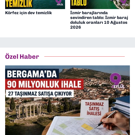
Körfez için dev temizlik
İzmir barajlarında
sevindiren tablo: İzmir baraj
doluluk oranları 10 Ağustos
2026
Özel Haber