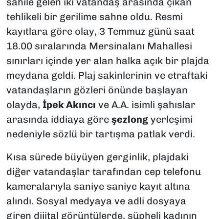
sahile gelen iki vatandaş arasında çıkan
tehlikeli bir gerilime sahne oldu. Resmi
kayıtlara göre olay, 3 Temmuz günü saat
18.00 sıralarında Mersinalanı Mahallesi
sınırları içinde yer alan halka açık bir plajda
meydana geldi. Plaj sakinlerinin ve etraftaki
vatandaşların gözleri önünde başlayan
olayda,
İpek Akıncı
ve A.A. isimli şahıslar
arasında iddiaya göre
şezlong
yerleşimi
nedeniyle sözlü bir tartışma patlak verdi.
Kısa sürede büyüyen gerginlik, plajdaki
diğer vatandaşlar tarafından cep telefonu
kameralarıyla saniye saniye kayıt altına
alındı. Sosyal medyaya ve adli dosyaya
giren dijital görüntülerde, şüpheli kadının