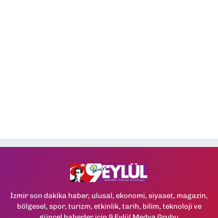
İzmir son dakika haber, ulusal, ekonomi, siyaset, magazin,
bölgesel, spor, turizm, etkinlik, tarih, bilim, teknoloji ve
güncel haberler için 9 Eylül Medya Grubu