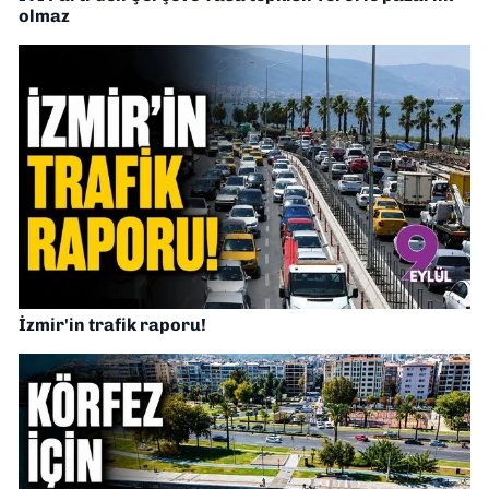
olmaz
İzmir'in trafik raporu!