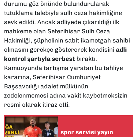
durumu göz önünde bulundurularak
tutuklama talebiyle sulh ceza hakimliğine
sevk edildi. Ancak adliyede çıkarıldığı ilk
mahkeme olan Seferihisar Sulh Ceza
Hakimliği, şüphelinin sabit ikametgah sahibi
olmasını gerekçe göstererek kendisini
adli
kontrol şartıyla serbest
bıraktı.
Kamuoyunda tartışma yaratan bu tahliye
kararına, Seferihisar Cumhuriyet
Başsavcılığı adalet mülkünün
zedelenmemesi adına vakit kaybetmeksizin
resmi olarak itiraz etti.
spor servisi yayın