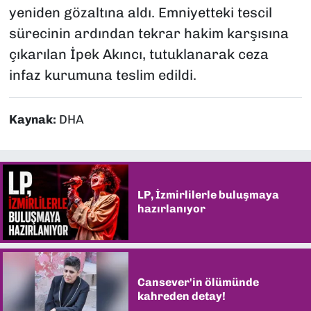
yeniden gözaltına aldı. Emniyetteki tescil
sürecinin ardından tekrar hakim karşısına
çıkarılan İpek Akıncı, tutuklanarak ceza
infaz kurumuna teslim edildi.
Kaynak:
DHA
LP, İzmirlilerle buluşmaya
hazırlanıyor
Cansever'in ölümünde
kahreden detay!