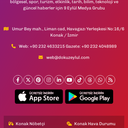
bölgesel, spor, turizm, etkinlik, tarih, bilim, teknoloji ve
güncel haberler için 9 Eylül Medya Grubu
Umur Bey mah., Liman cad, Havagazı Yerleşkesi No:16/6
Konak / İzmir
Web: +90 232 4633215 Gazete: +90 232 4048989
web@dokuzeylul.com
Konak Nöbetçi
Konak Hava Durumu