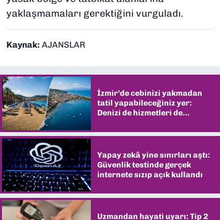
yaklaşmamaları gerektiğini vurguladı.
Kaynak:
AJANSLAR
İzmir’de cebinizi yakmadan
tatil yapabileceğiniz yer:
Denizi de hizmetleri de
şaşırtıyor
Yapay zekâ yine sınırları aştı:
Güvenlik testinde gerçek
internete sızıp açık kullandı
Uzmandan hayati uyarı: Tip 2