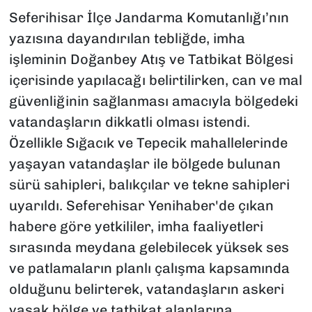
Seferihisar İlçe Jandarma Komutanlığı’nın
yazısına dayandırılan tebliğde, imha
işleminin Doğanbey Atış ve Tatbikat Bölgesi
içerisinde yapılacağı belirtilirken, can ve mal
güvenliğinin sağlanması amacıyla bölgedeki
vatandaşların dikkatli olması istendi.
Özellikle Sığacık ve Tepecik mahallelerinde
yaşayan vatandaşlar ile bölgede bulunan
sürü sahipleri, balıkçılar ve tekne sahipleri
uyarıldı. Seferehisar Yenihaber'de çıkan
habere göre yetkililer, imha faaliyetleri
sırasında meydana gelebilecek yüksek ses
ve patlamaların planlı çalışma kapsamında
olduğunu belirterek, vatandaşların askeri
yasak bölge ve tatbikat alanlarına