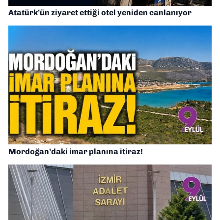
Atatürk’ün ziyaret ettiği otel yeniden canlanıyor
Mordoğan’daki imar planına itiraz!