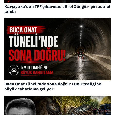
Karşıyaka’dan TFF çıkarması: Erol Zöngür için adalet
talebi
Buca Onat Tüneli’nde sona doğru: İzmir trafiğine
büyük rahatlama geliyor