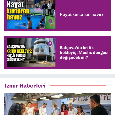
Hayat kurtaran havuz
Balçova’da kritik
bekleyiş: Meclis dengesi
değişecek mi?
İzmir Haberleri