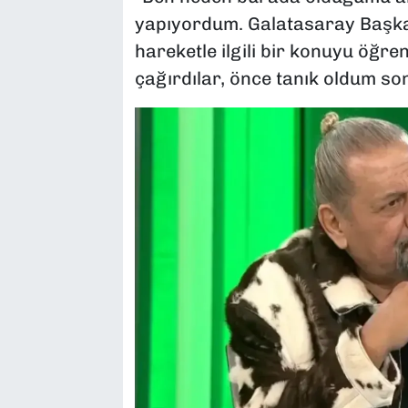
yapıyordum. Galatasaray Başka
hareketle ilgili bir konuyu öğre
çağırdılar, önce tanık oldum so