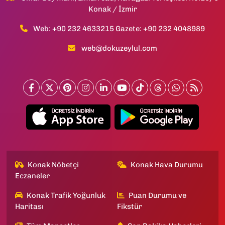
Konak / İzmir
Web: +90 232 4633215 Gazete: +90 232 4048989
web@dokuzeylul.com
Konak Nöbetçi
Konak Hava Durumu
Eczaneler
Konak Trafik Yoğunluk
Puan Durumu ve
Haritası
Fikstür