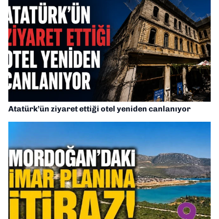
Atatürk’ün ziyaret ettiği otel yeniden canlanıyor