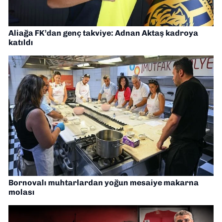
Aliağa FK’dan genç takviye: Adnan Aktaş kadroya
katıldı
Bornovalı muhtarlardan yoğun mesaiye makarna
molası