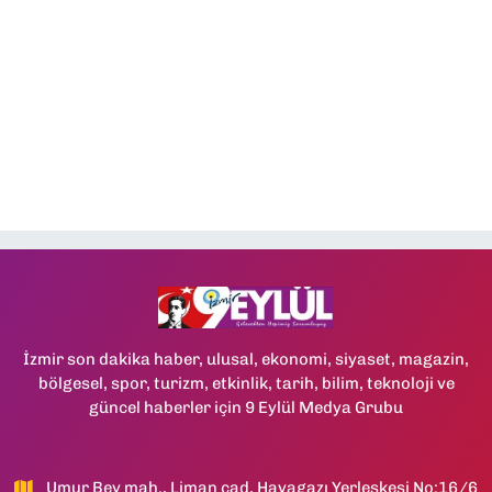
İzmir son dakika haber, ulusal, ekonomi, siyaset, magazin,
bölgesel, spor, turizm, etkinlik, tarih, bilim, teknoloji ve
güncel haberler için 9 Eylül Medya Grubu
Umur Bey mah., Liman cad, Havagazı Yerleşkesi No:16/6