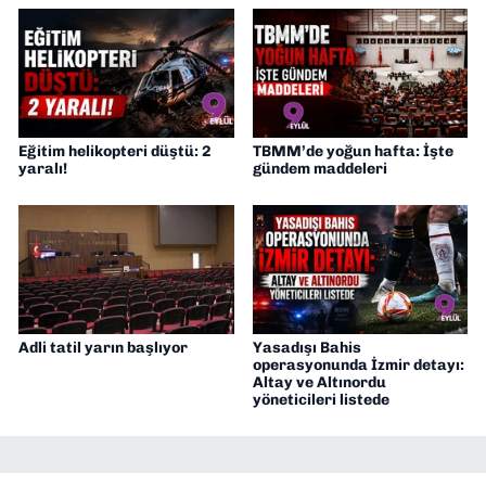
Eğitim helikopteri düştü: 2
TBMM’de yoğun hafta: İşte
yaralı!
gündem maddeleri
Adli tatil yarın başlıyor
Yasadışı Bahis
operasyonunda İzmir detayı:
Altay ve Altınordu
yöneticileri listede