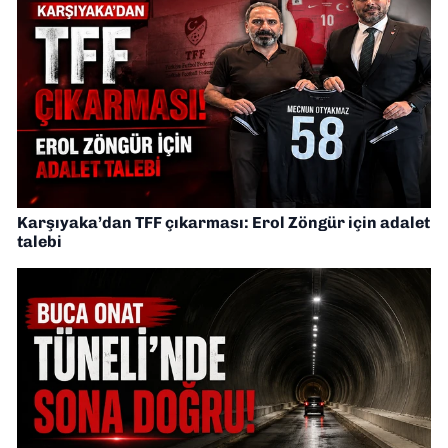
Karşıyaka’dan TFF çıkarması: Erol Zöngür için adalet
talebi