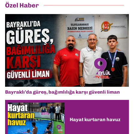
Özel Haber
Bayraklı’da güreş, bağımlılığa karşı güvenli liman
Hayat kurtaran havuz