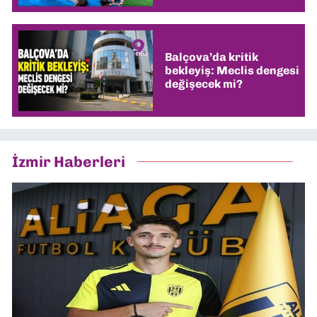
Balçova’da kritik
bekleyiş: Meclis dengesi
değişecek mi?
İzmir Haberleri