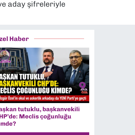
e aday şifreleriyle
zel Haber
aşkan tutuklu, başkanvekili
HP’de: Meclis çoğunluğu
imde?