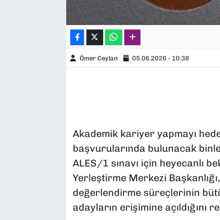
Ömer Ceylan
05.06.2026 - 10:38
Akademik kariyer yapmayı hedef
başvurularında bulunacak binle
ALES/1 sınavı için heyecanlı be
Yerleştirme Merkezi Başkanlığı,
değerlendirme süreçlerinin büt
adayların erişimine açıldığını re