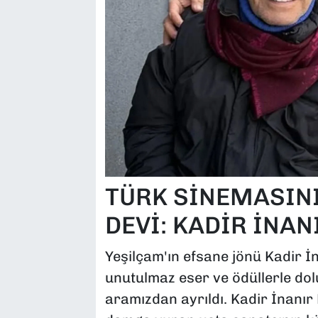
TÜRK SİNEMASINI
DEVİ: KADİR İNAN
Yeşilçam'ın efsane jönü Kadir İn
unutulmaz eser ve ödüllerle dol
aramızdan ayrıldı. Kadir İnanır