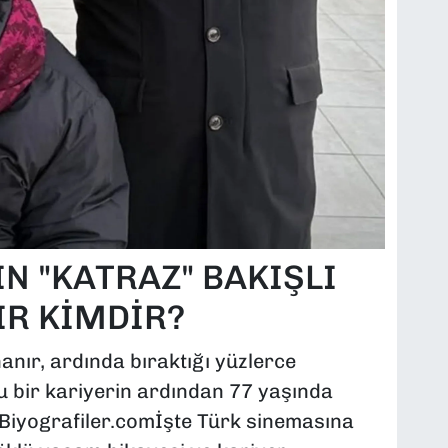
N "KATRAZ" BAKIŞLI
IR KİMDİR?
anır, ardında bıraktığı yüzlerce
u bir kariyerin ardından 77 yaşında
 Biyografiler.comİşte Türk sinemasına