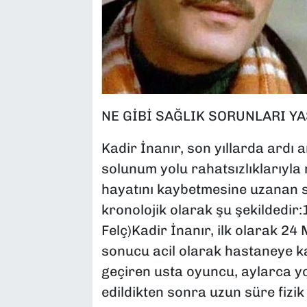
NE GİBİ SAĞLIK SORUNLARI Y
Kadir İnanır, son yıllarda ardı a
solunum yolu rahatsızlıklarıyla
hayatını kaybetmesine uzanan sü
kronolojik olarak şu şekildedir
Felç)Kadir İnanır, ilk olarak 24
sonucu acil olarak hastaneye kal
geçiren usta oyuncu, aylarca 
edildikten sonra uzun süre fizi