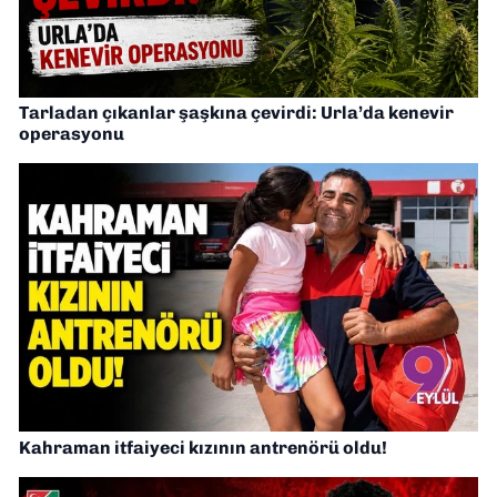
Tarladan çıkanlar şaşkına çevirdi: Urla’da kenevir
operasyonu
Kahraman itfaiyeci kızının antrenörü oldu!