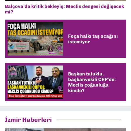
Balçova’da kritik bekleyiş: Meclis dengesi değişecek
mi?
Foça halkı taş ocağını
istemiyor
Başkan tutuklu,
başkanvekili CHP’de:
Meclis çoğunluğu
kimde?
İzmir Haberleri