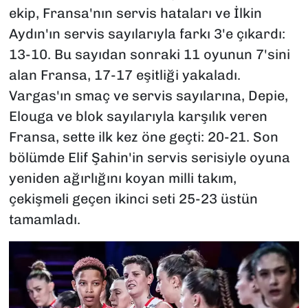
ekip, Fransa'nın servis hataları ve İlkin
Aydın'ın servis sayılarıyla farkı 3'e çıkardı:
13-10. Bu sayıdan sonraki 11 oyunun 7'sini
alan Fransa, 17-17 eşitliği yakaladı.
Vargas'ın smaç ve servis sayılarına, Depie,
Elouga ve blok sayılarıyla karşılık veren
Fransa, sette ilk kez öne geçti: 20-21. Son
bölümde Elif Şahin'in servis serisiyle oyuna
yeniden ağırlığını koyan milli takım,
çekişmeli geçen ikinci seti 25-23 üstün
tamamladı.