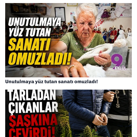
Unutulmaya yüz tutan sanatı omuzladı!