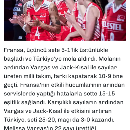
Fransa, üçüncü sete 5-1'lik üstünlükle
başladı ve Türkiye'ye mola aldırdı. Molanın
ardından Vargas ve Jack-Kısal ile sayılar
üreten milli takım, farkı kapatarak 10-9 öne
geçti. Fransa'nın etkili hücumlarının arından
servislerde yaptığı hatalarla sette 15-15
eşitlik sağlandı. Karşılıklı sayıların ardından
Vargas ve Jack-Kısal ile etkisini artıran
Türkiye, seti 25-20, maçı da 3-0 kazandı.
Melissa Vargas'ın 22 sayı ürettiği