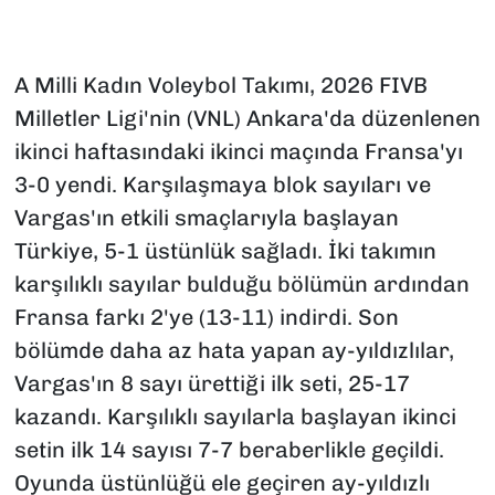
A Milli Kadın Voleybol Takımı, 2026 FIVB
Milletler Ligi'nin (VNL) Ankara'da düzenlenen
ikinci haftasındaki ikinci maçında Fransa'yı
3-0 yendi. Karşılaşmaya blok sayıları ve
Vargas'ın etkili smaçlarıyla başlayan
Türkiye, 5-1 üstünlük sağladı. İki takımın
karşılıklı sayılar bulduğu bölümün ardından
Fransa farkı 2'ye (13-11) indirdi. Son
bölümde daha az hata yapan ay-yıldızlılar,
Vargas'ın 8 sayı ürettiği ilk seti, 25-17
kazandı. Karşılıklı sayılarla başlayan ikinci
setin ilk 14 sayısı 7-7 beraberlikle geçildi.
Oyunda üstünlüğü ele geçiren ay-yıldızlı