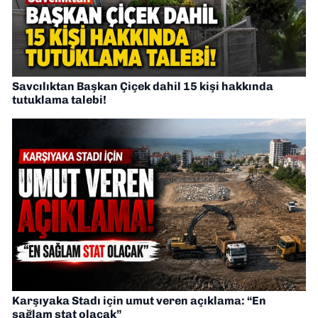
Savcılıktan Başkan Çiçek dahil 15 kişi hakkında
tutuklama talebi!
Karşıyaka Stadı için umut veren açıklama: “En
sağlam stat olacak”