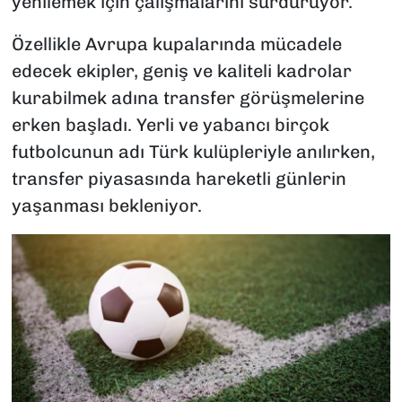
yenilemek için çalışmalarını sürdürüyor.
Özellikle Avrupa kupalarında mücadele
edecek ekipler, geniş ve kaliteli kadrolar
kurabilmek adına transfer görüşmelerine
erken başladı. Yerli ve yabancı birçok
futbolcunun adı Türk kulüpleriyle anılırken,
transfer piyasasında hareketli günlerin
yaşanması bekleniyor.