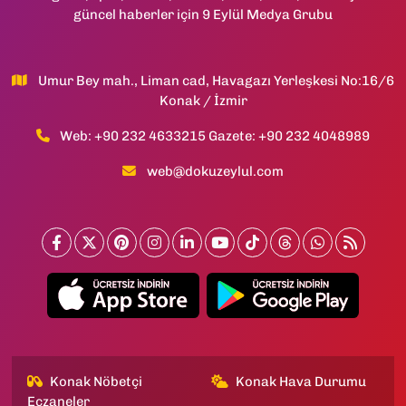
güncel haberler için 9 Eylül Medya Grubu
Umur Bey mah., Liman cad, Havagazı Yerleşkesi No:16/6
Konak / İzmir
Web: +90 232 4633215 Gazete: +90 232 4048989
web@dokuzeylul.com
Konak Nöbetçi
Konak Hava Durumu
Eczaneler