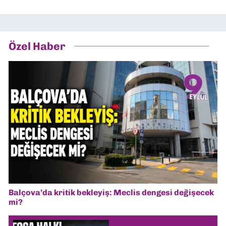
Özel Haber
Balçova’da kritik bekleyiş: Meclis dengesi değişecek
mi?