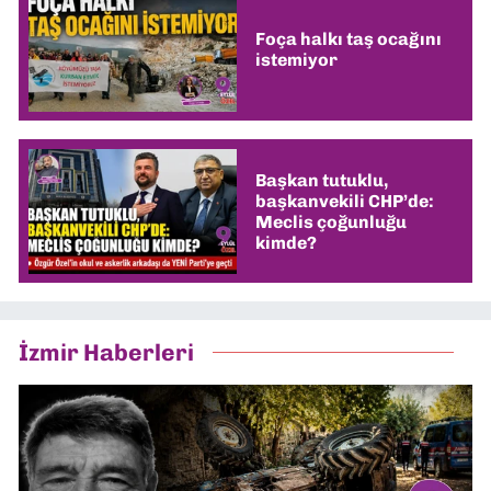
Foça halkı taş ocağını
istemiyor
Başkan tutuklu,
başkanvekili CHP’de:
Meclis çoğunluğu
kimde?
İzmir Haberleri