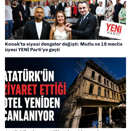
Konak’ta siyasi dengeler değişti: Mutlu ve 19 meclis
üyesi YENİ Parti’ye geçti