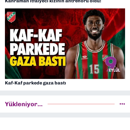
Kahraman itfaiyeci kızının antrenörü oldu!
Kaf-Kaf parkede gaza bastı
Yükleniyor...