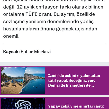
değil, 12 aylık enflasyon farkı olarak bilinen
ortalama TÜFE oranı. Bu ayrım, özellikle
sözleşme yenileme dönemlerinde yanlış
hesaplamaların önüne geçmek açısından
önemli.
Kaynak:
Haber Merkezi
İzmir’de cebinizi yakmadan
tatil yapabileceğiniz yer:
Denizi de hizmetleri de
şaşırtıyor
Yapay zekâ yine sınırları aştı: