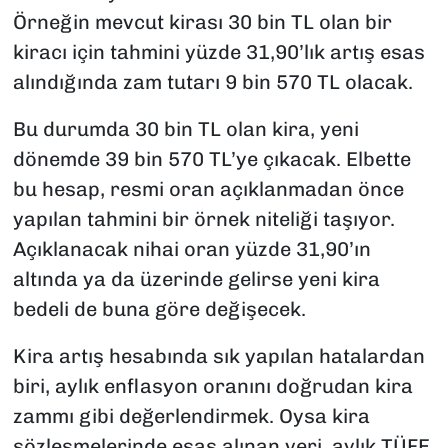
Örneğin mevcut kirası 30 bin TL olan bir
kiracı için tahmini yüzde 31,90’lık artış esas
alındığında zam tutarı 9 bin 570 TL olacak.
Bu durumda 30 bin TL olan kira, yeni
dönemde 39 bin 570 TL’ye çıkacak. Elbette
bu hesap, resmi oran açıklanmadan önce
yapılan tahmini bir örnek niteliği taşıyor.
Açıklanacak nihai oran yüzde 31,90’ın
altında ya da üzerinde gelirse yeni kira
bedeli de buna göre değişecek.
Kira artış hesabında sık yapılan hatalardan
biri, aylık enflasyon oranını doğrudan kira
zammı gibi değerlendirmek. Oysa kira
sözleşmelerinde esas alınan veri, aylık TÜFE