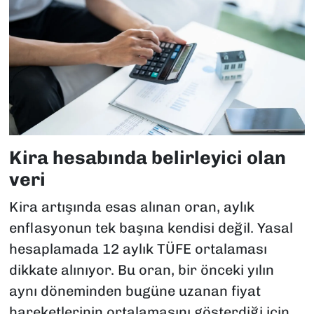
Kira hesabında belirleyici olan
veri
Kira artışında esas alınan oran, aylık
enflasyonun tek başına kendisi değil. Yasal
hesaplamada 12 aylık TÜFE ortalaması
dikkate alınıyor. Bu oran, bir önceki yılın
aynı döneminden bugüne uzanan fiyat
hareketlerinin ortalamasını gösterdiği için