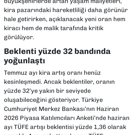
büyükşehirlerde artan yaşam maliyetleri,
kira pazarındaki hareketliliği daha görünür
hale getirirken, açıklanacak yeni oran hem
kiracı hem de malik tarafında kritik
görülüyor.
Beklenti yüzde 32 bandında
yoğunlaştı
Temmuz ayı kira artış oranı henüz
kesinleşmedi. Ancak beklentiler, oranın
yüzde 32’ye yakın bir seviyede
oluşabileceğini gösteriyor. Türkiye
Cumhuriyet Merkez Bankası’nın Haziran
2026 Piyasa Katılımcıları Anketi’nde haziran
ayı TÜFE artışı beklentisi yüzde 1,36 olarak