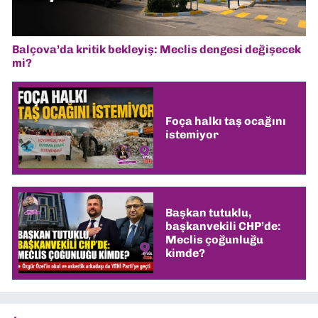
Balçova’da kritik bekleyiş: Meclis dengesi değişecek
mi?
Foça halkı taş ocağını
istemiyor
Başkan tutuklu,
başkanvekili CHP’de:
Meclis çoğunluğu
kimde?