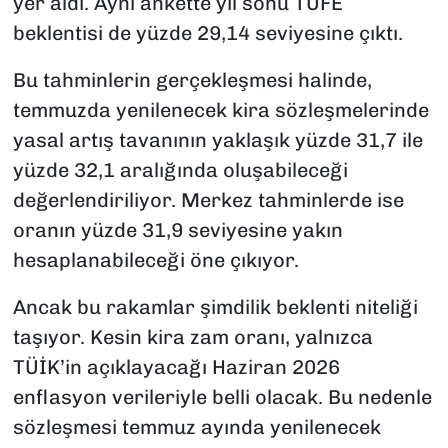
yer aldı. Aynı ankette yıl sonu TÜFE
beklentisi de yüzde 29,14 seviyesine çıktı.
Bu tahminlerin gerçekleşmesi halinde,
temmuzda yenilenecek kira sözleşmelerinde
yasal artış tavanının yaklaşık yüzde 31,7 ile
yüzde 32,1 aralığında oluşabileceği
değerlendiriliyor. Merkez tahminlerde ise
oranın yüzde 31,9 seviyesine yakın
hesaplanabileceği öne çıkıyor.
Ancak bu rakamlar şimdilik beklenti niteliği
taşıyor. Kesin kira zam oranı, yalnızca
TÜİK’in açıklayacağı Haziran 2026
enflasyon verileriyle belli olacak. Bu nedenle
sözleşmesi temmuz ayında yenilenecek