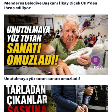
Menderes Belediye Başkanı İlkay Çiçek CHP’den
ihraç ediliyor
Unutulmaya yüz tutan sanatı omuzladı!