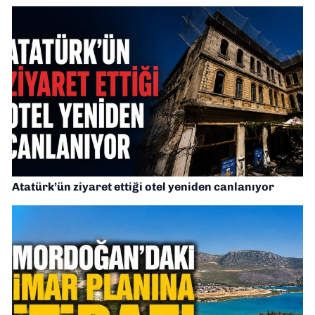
Atatürk’ün ziyaret ettiği otel yeniden canlanıyor