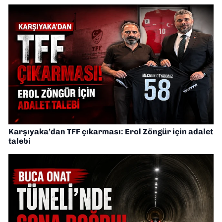
Karşıyaka’dan TFF çıkarması: Erol Zöngür için adalet
talebi