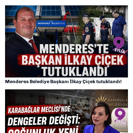
Menderes Belediye Başkanı İlkay Çiçek tutuklandı!