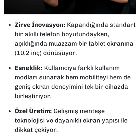
Zirve İnovasyon:
Kapandığında standart
bir akıllı telefon boyutundayken,
açıldığında muazzam bir tablet ekranına
(10.2 inç) dönüşüyor.
Esneklik:
Kullanıcıya farklı kullanım
modları sunarak hem mobiliteyi hem de
geniş ekran deneyimini tek bir cihazda
birleştiriyor.
Özel Üretim:
Gelişmiş menteşe
teknolojisi ve dayanıklı ekran yapısı ile
dikkat çekiyor.