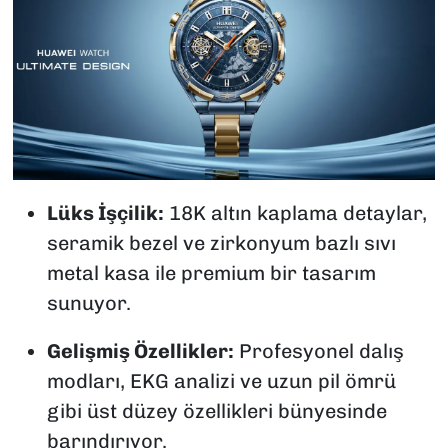
Lüks İşçilik:
18K altın kaplama detaylar,
seramik bezel ve zirkonyum bazlı sıvı
metal kasa ile premium bir tasarım
sunuyor.
Gelişmiş Özellikler:
Profesyonel dalış
modları, EKG analizi ve uzun pil ömrü
gibi üst düzey özellikleri bünyesinde
barındırıyor.