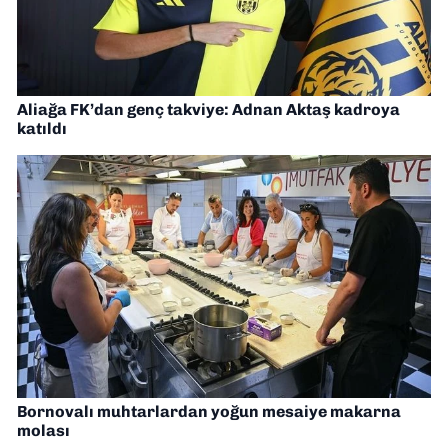
Aliağa FK’dan genç takviye: Adnan Aktaş kadroya
katıldı
Bornovalı muhtarlardan yoğun mesaiye makarna
molası