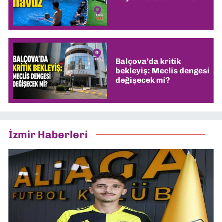
Balçova’da kritik
bekleyiş: Meclis dengesi
değişecek mi?
İzmir Haberleri