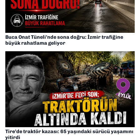
Buca Onat Tüneli’nde sona doğru: İzmir trafiğine
büyük rahatlama geliyor
Tire’de traktör kazası: 65 yaşındaki sürücü yaşamını
yitirdi