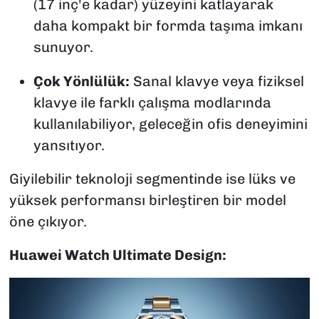
(17 inç'e kadar) yüzeyini katlayarak
daha kompakt bir formda taşıma imkanı
sunuyor.
Çok Yönlülük:
Sanal klavye veya fiziksel
klavye ile farklı çalışma modlarında
kullanılabiliyor, geleceğin ofis deneyimini
yansıtıyor.
Giyilebilir teknoloji segmentinde ise lüks ve
yüksek performansı birleştiren bir model
öne çıkıyor.
Huawei Watch Ultimate Design: