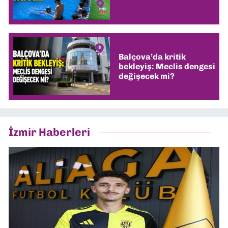
Balçova’da kritik
bekleyiş: Meclis dengesi
değişecek mi?
İzmir Haberleri