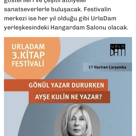
gösterileri ve çeşitli atölyeler
sanatseverlerle buluşacak. Festivalin
merkezi ise her yıl olduğu gibi UrlaDam
yerleşkesindeki Hangardam Salonu olacak.