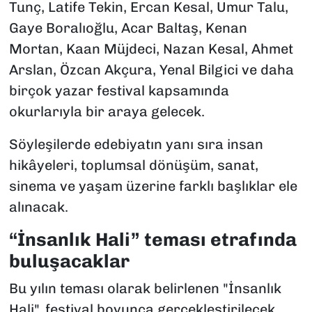
Tunç, Latife Tekin, Ercan Kesal, Umur Talu,
Gaye Boralıoğlu, Acar Baltaş, Kenan
Mortan, Kaan Müjdeci, Nazan Kesal, Ahmet
Arslan, Özcan Akçura, Yenal Bilgici ve daha
birçok yazar festival kapsamında
okurlarıyla bir araya gelecek.
Söyleşilerde edebiyatın yanı sıra insan
hikâyeleri, toplumsal dönüşüm, sanat,
sinema ve yaşam üzerine farklı başlıklar ele
alınacak.
“İnsanlık Hali” teması etrafında
buluşacaklar
Bu yılın teması olarak belirlenen "İnsanlık
Hali", festival boyunca gerçekleştirilecek