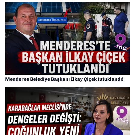
Menderes Belediye Başkanı İlkay Çiçek tutuklandı!