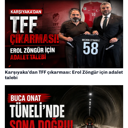
Karşıyaka’dan TFF çıkarması: Erol Zöngür için adalet
talebi