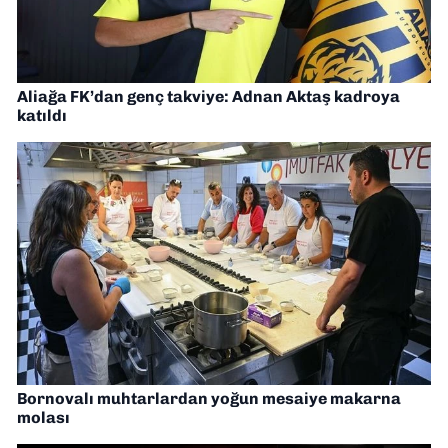
Aliağa FK’dan genç takviye: Adnan Aktaş kadroya
katıldı
Bornovalı muhtarlardan yoğun mesaiye makarna
molası