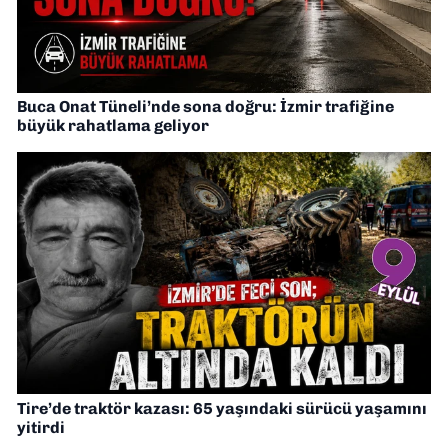
Buca Onat Tüneli’nde sona doğru: İzmir trafiğine
büyük rahatlama geliyor
Tire’de traktör kazası: 65 yaşındaki sürücü yaşamını
yitirdi