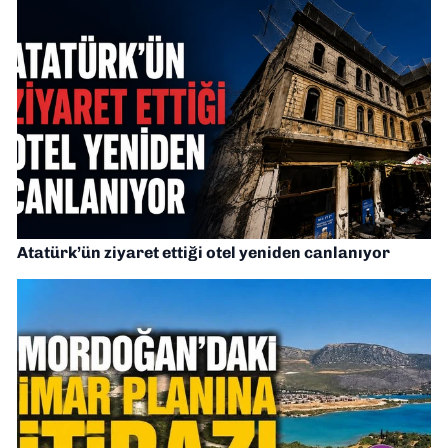
Atatürk’ün ziyaret ettiği otel yeniden canlanıyor