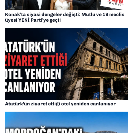
Konak’ta siyasi dengeler değişti: Mutlu ve 19 meclis
üyesi YENİ Parti’ye geçti
Atatürk’ün ziyaret ettiği otel yeniden canlanıyor