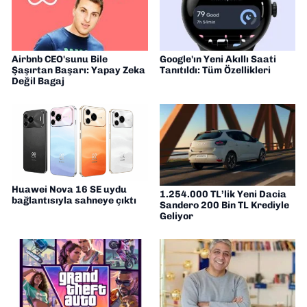
Airbnb CEO'sunu Bile
Google'ın Yeni Akıllı Saati
Şaşırtan Başarı: Yapay Zeka
Tanıtıldı: Tüm Özellikleri
Değil Bagaj
Huawei Nova 16 SE uydu
1.254.000 TL’lik Yeni Dacia
bağlantısıyla sahneye çıktı
Sandero 200 Bin TL Krediyle
Geliyor