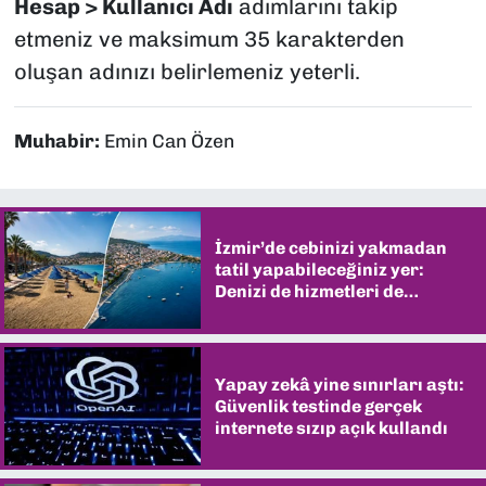
Hesap > Kullanıcı Adı
adımlarını takip
etmeniz ve maksimum 35 karakterden
oluşan adınızı belirlemeniz yeterli.
Muhabir:
Emin Can Özen
İzmir’de cebinizi yakmadan
tatil yapabileceğiniz yer:
Denizi de hizmetleri de
şaşırtıyor
Yapay zekâ yine sınırları aştı:
Güvenlik testinde gerçek
internete sızıp açık kullandı