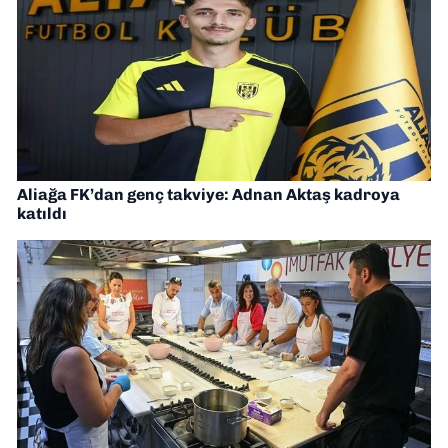
Aliağa FK’dan genç takviye: Adnan Aktaş kadroya
katıldı