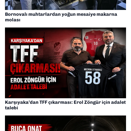
Bornovalı muhtarlardan yoğun mesaiye makarna
molası
Karşıyaka’dan TFF çıkarması: Erol Zöngür için adalet
talebi