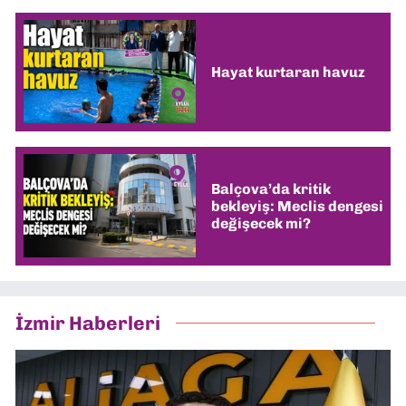
Hayat kurtaran havuz
Balçova’da kritik
bekleyiş: Meclis dengesi
değişecek mi?
İzmir Haberleri