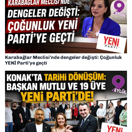
Karabağlar Meclisi’nde dengeler değişti: Çoğunluk
YENİ Parti’ye geçti