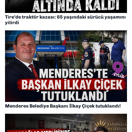
Tire’de traktör kazası: 65 yaşındaki sürücü yaşamını
yitirdi
Menderes Belediye Başkanı İlkay Çiçek tutuklandı!