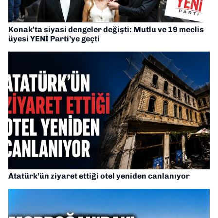
Konak’ta siyasi dengeler değişti: Mutlu ve 19 meclis
üyesi YENİ Parti’ye geçti
Atatürk’ün ziyaret ettiği otel yeniden canlanıyor