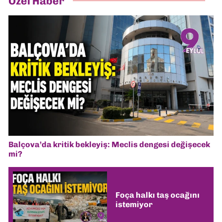
Özel Haber
Balçova’da kritik bekleyiş: Meclis dengesi değişecek
mi?
Foça halkı taş ocağını
istemiyor