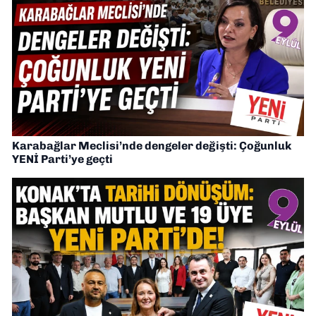
Karabağlar Meclisi’nde dengeler değişti: Çoğunluk
YENİ Parti’ye geçti