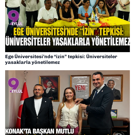
Ege Üniversitesi’nde “izin” tepkisi: Üniversiteler
yasaklarla yönetilemez