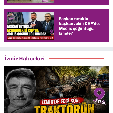
Başkan tutuklu,
başkanvekili CHP’de:
Meclis çoğunluğu
kimde?
İzmir Haberleri