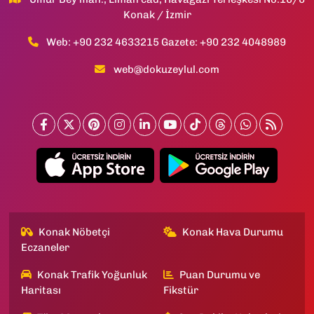
Konak / İzmir
Web: +90 232 4633215 Gazete: +90 232 4048989
web@dokuzeylul.com
Konak Nöbetçi
Konak Hava Durumu
Eczaneler
Konak Trafik Yoğunluk
Puan Durumu ve
Haritası
Fikstür