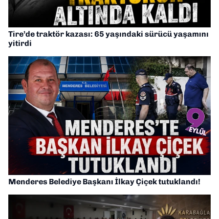
Tire’de traktör kazası: 65 yaşındaki sürücü yaşamını
yitirdi
Menderes Belediye Başkanı İlkay Çiçek tutuklandı!