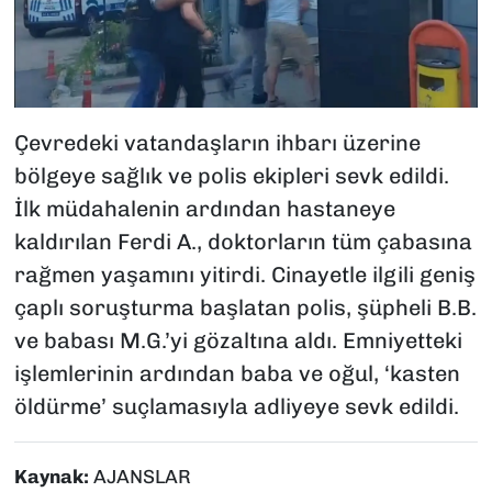
Çevredeki vatandaşların ihbarı üzerine
bölgeye sağlık ve polis ekipleri sevk edildi.
İlk müdahalenin ardından hastaneye
kaldırılan Ferdi A., doktorların tüm çabasına
rağmen yaşamını yitirdi. Cinayetle ilgili geniş
çaplı soruşturma başlatan polis, şüpheli B.B.
ve babası M.G.’yi gözaltına aldı. Emniyetteki
işlemlerinin ardından baba ve oğul, ‘kasten
öldürme’ suçlamasıyla adliyeye sevk edildi.
Kaynak:
AJANSLAR