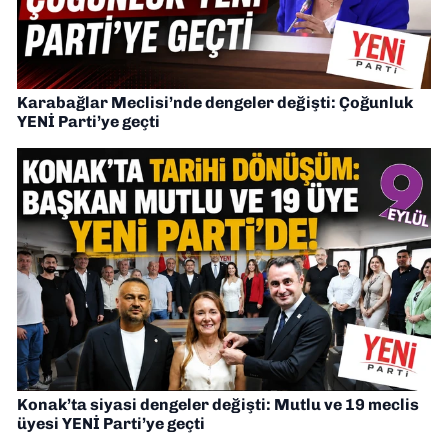
Karabağlar Meclisi’nde dengeler değişti: Çoğunluk
YENİ Parti’ye geçti
Konak’ta siyasi dengeler değişti: Mutlu ve 19 meclis
üyesi YENİ Parti’ye geçti