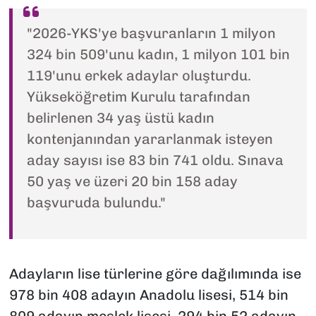
"2026-YKS'ye başvuranların 1 milyon
324 bin 509'unu kadın, 1 milyon 101 bin
119'unu erkek adaylar oluşturdu.
Yükseköğretim Kurulu tarafından
belirlenen 34 yaş üstü kadın
kontenjanından yararlanmak isteyen
aday sayısı ise 83 bin 741 oldu. Sınava
50 yaş ve üzeri 20 bin 158 aday
başvuruda bulundu."
Adayların lise türlerine göre dağılımında ise
978 bin 408 adayın Anadolu lisesi, 514 bin
809 adayın meslek lisesi, 294 bin 52 adayın