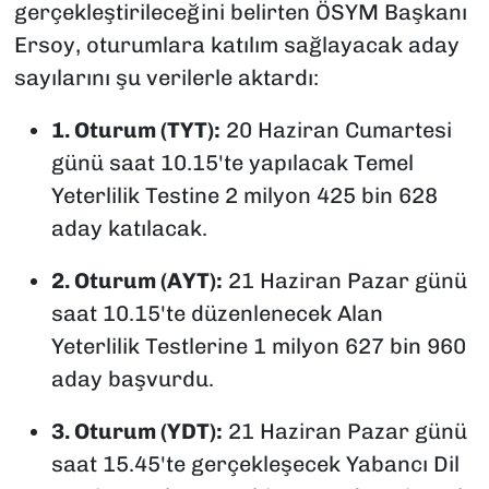
gerçekleştirileceğini belirten ÖSYM Başkanı
Ersoy, oturumlara katılım sağlayacak aday
sayılarını şu verilerle aktardı:
1. Oturum (TYT):
20 Haziran Cumartesi
günü saat 10.15'te yapılacak Temel
Yeterlilik Testine 2 milyon 425 bin 628
aday katılacak.
2. Oturum (AYT):
21 Haziran Pazar günü
saat 10.15'te düzenlenecek Alan
Yeterlilik Testlerine 1 milyon 627 bin 960
aday başvurdu.
3. Oturum (YDT):
21 Haziran Pazar günü
saat 15.45'te gerçekleşecek Yabancı Dil