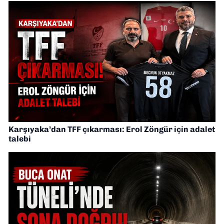
Karşıyaka’dan TFF çıkarması: Erol Zöngür için adalet
talebi