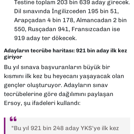
Testine toplam 203 bin 639 aday girecek.
Dil sınavında İngilizceden 195 bin 51,
Arapçadan 4 bin 178, Almancadan 2 bin
550, Rusçadan 941, Fransızcadan ise
919 aday ter dökecek.
Adayların tecrübe haritası: 921 bin aday ilk kez
giriyor
Bu yıl sınava başvuranların büyük bir
kısmını ilk kez bu heyecanı yaşayacak olan
gençler oluşturuyor. Adayların sınav
tecrübelerine göre dağılımını paylaşan
Ersoy, şu ifadeleri kullandı:
"Bu yıl 921 bin 248 aday YKS'ye ilk kez