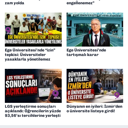
zam yolda
engellenemez”
Ege Üniversitesi’nde “izin”
Ege Üniversitesi’nde
tepkisi: Üniversiteler
tartışmalı karar
yasaklarla yönetilemez
LGS yerleştirme sonuçları
Dünyanın en iyileri: İzmir'den
açıklandı: Öğrencilerin yüzde
o üniversite listeye girdi!
93,56’sı tercihlerine yerleşti