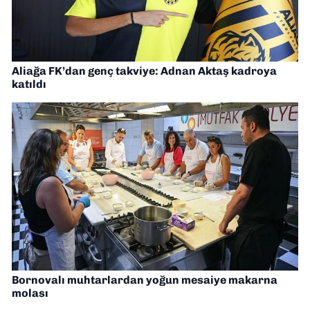
Aliağa FK’dan genç takviye: Adnan Aktaş kadroya
katıldı
Bornovalı muhtarlardan yoğun mesaiye makarna
molası