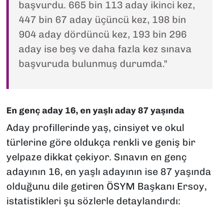
başvurdu. 665 bin 113 aday ikinci kez,
447 bin 67 aday üçüncü kez, 198 bin
904 aday dördüncü kez, 193 bin 296
aday ise beş ve daha fazla kez sınava
başvuruda bulunmuş durumda."
En genç aday 16, en yaşlı aday 87 yaşında
Aday profillerinde yaş, cinsiyet ve okul
türlerine göre oldukça renkli ve geniş bir
yelpaze dikkat çekiyor. Sınavın en genç
adayının 16, en yaşlı adayının ise 87 yaşında
olduğunu dile getiren ÖSYM Başkanı Ersoy,
istatistikleri şu sözlerle detaylandırdı: