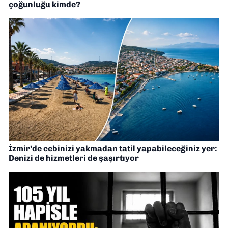
çoğunluğu kimde?
İzmir’de cebinizi yakmadan tatil yapabileceğiniz yer:
Denizi de hizmetleri de şaşırtıyor