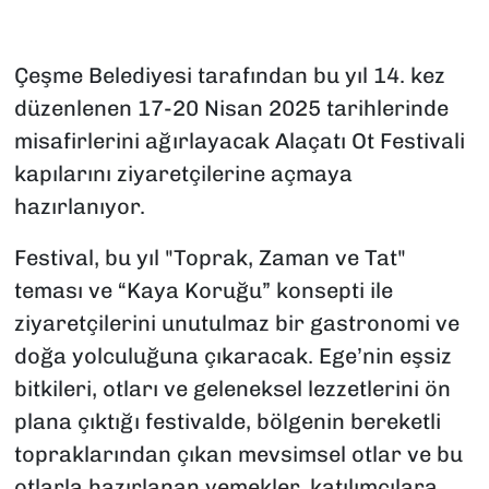
Çeşme Belediyesi tarafından bu yıl 14. kez
düzenlenen 17-20 Nisan 2025 tarihlerinde
misafirlerini ağırlayacak Alaçatı Ot Festivali
kapılarını ziyaretçilerine açmaya
hazırlanıyor.
Festival, bu yıl "Toprak, Zaman ve Tat"
teması ve “Kaya Koruğu” konsepti ile
ziyaretçilerini unutulmaz bir gastronomi ve
doğa yolculuğuna çıkaracak. Ege’nin eşsiz
bitkileri, otları ve geleneksel lezzetlerini ön
plana çıktığı festivalde, bölgenin bereketli
topraklarından çıkan mevsimsel otlar ve bu
otlarla hazırlanan yemekler, katılımcılara