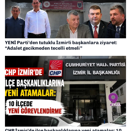
YENİ Parti’den tutuklu İzmirli başkanlara ziyaret:
“Adalet gecikmeden tecelli etmeli”
CHP İzmir’de ilçe başkanlıklarına yeni atamalar: 10