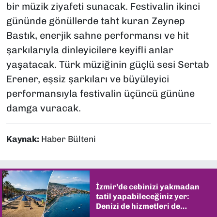
bir müzik ziyafeti sunacak. Festivalin ikinci
gününde gönüllerde taht kuran Zeynep
Bastık, enerjik sahne performansı ve hit
şarkılarıyla dinleyicilere keyifli anlar
yaşatacak. Türk müziğinin güçlü sesi Sertab
Erener, eşsiz şarkıları ve büyüleyici
performansıyla festivalin üçüncü gününe
damga vuracak.
Kaynak:
Haber Bülteni
İzmir’de cebinizi yakmadan
tatil yapabileceğiniz yer:
Denizi de hizmetleri de
şaşırtıyor