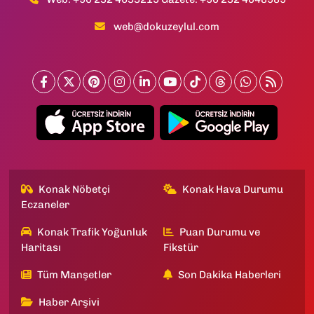
web@dokuzeylul.com
Konak Nöbetçi
Konak Hava Durumu
Eczaneler
Konak Trafik Yoğunluk
Puan Durumu ve
Haritası
Fikstür
Tüm Manşetler
Son Dakika Haberleri
Haber Arşivi