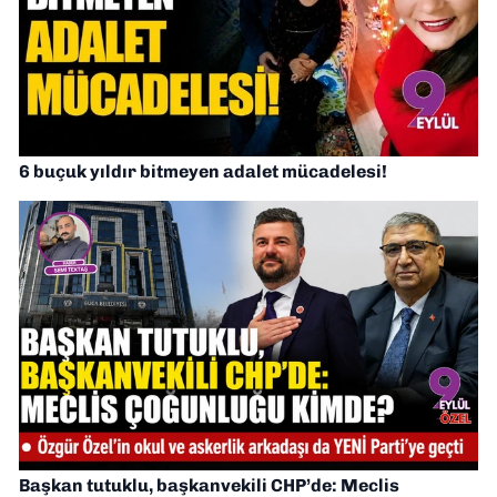
6 buçuk yıldır bitmeyen adalet mücadelesi!
Başkan tutuklu, başkanvekili CHP’de: Meclis